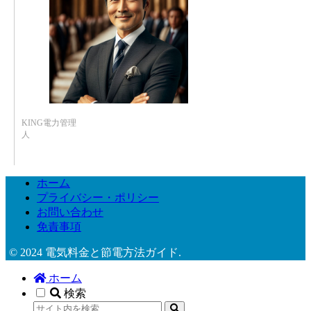
KING電力管理
人
ホーム
プライバシー・ポリシー
お問い合わせ
免責事項
© 2024 電気料金と節電方法ガイド.
ホーム
検索