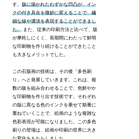
す。
版に描かれたわずかな凹凸が、イン
クの付き具合を微妙に変えることで、繊
細な線や濃淡を表現することができまし
た。
また、従来の印刷方法と比べて、版
が摩耗しにくく、長期間にわたって鮮明
な印刷物を作り続けることができたこと
も大きなメリットでした。
この石版画の技術は、その後「多色刷
り」へと発展していきます。これは、複
数の版を組み合わせることで、色鮮やか
な印刷物を作り出す技術です。それぞれ
の版に異なる色のインクを乗せて順番に
重ねていくことで、絵画のような複雑な
色彩表現が可能になりました。この多色
刷りの登場は、絵画や印刷の世界に大き
な変化をもたらしました。