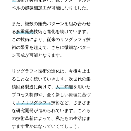
ベルの超微細加工が可能になりました。
また、複数の露光パターンを組み合わせ
る
多重露光
技術も進化を続けています。
この技術により、従来のリソグラフィ技
術の限界を超えて、さらに微細なパター
ン形成が可能となります。
リソグラフィ技術の進化は、今後も止ま
ることなく続いていきます。次世代の集
積回路製造に向けて、
人工知能
を用いた
プロセス制御や、全く新しい原理に基づ
く
ナノリソグラフィ
技術など、さまざま
な研究開発が進められています。これら
の技術革新によって、私たちの生活はま
すます豊かになっていくでしょう。