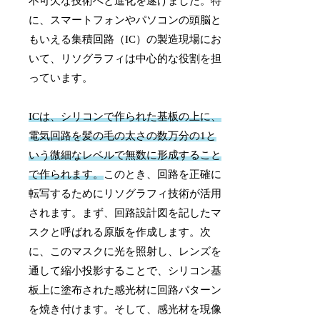
不可欠な技術へと進化を遂げました。特
に、スマートフォンやパソコンの頭脳と
もいえる集積回路（IC）の製造現場にお
いて、リソグラフィは中心的な役割を担
っています。
ICは、シリコンで作られた基板の上に、
電気回路を髪の毛の太さの数万分の1と
いう微細なレベルで無数に形成すること
で作られます。
このとき、回路を正確に
転写するためにリソグラフィ技術が活用
されます。まず、回路設計図を記したマ
スクと呼ばれる原版を作成します。次
に、このマスクに光を照射し、レンズを
通して縮小投影することで、シリコン基
板上に塗布された感光材に回路パターン
を焼き付けます。そして、感光材を現像