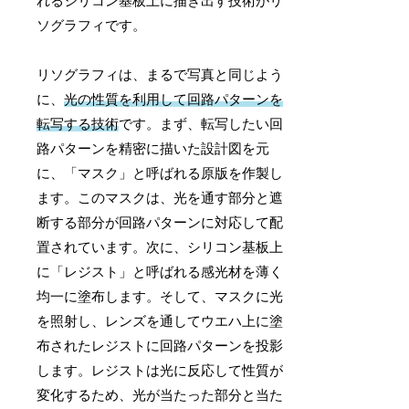
れるシリコン基板上に描き出す技術がリ
ソグラフィです。
リソグラフィは、まるで写真と同じよう
に、
光の性質を利用して回路パターンを
転写する技術
です。まず、転写したい回
路パターンを精密に描いた設計図を元
に、「マスク」と呼ばれる原版を作製し
ます。このマスクは、光を通す部分と遮
断する部分が回路パターンに対応して配
置されています。次に、シリコン基板上
に「レジスト」と呼ばれる感光材を薄く
均一に塗布します。そして、マスクに光
を照射し、レンズを通してウエハ上に塗
布されたレジストに回路パターンを投影
します。レジストは光に反応して性質が
変化するため、光が当たった部分と当た