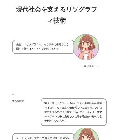
現代社会を支えるリソグラフ
ィ技術
先生、「リソグラフィ」って原子力発電でよく
聞く言葉だけど、どんな意味ですか？
電力を見直したい
電力の研究家
実は「リソグラフィ」自体は原子力発電独自の言葉
ではなく、もっと広く使われている技術で、小さな
部品を作るのに使われているんだよ。例えば、スマ
ートフォンの中にある小さな電子部品を作るのにも
使われているんだ。
えー！ そうなんですか？ 原子力発電と関係ない