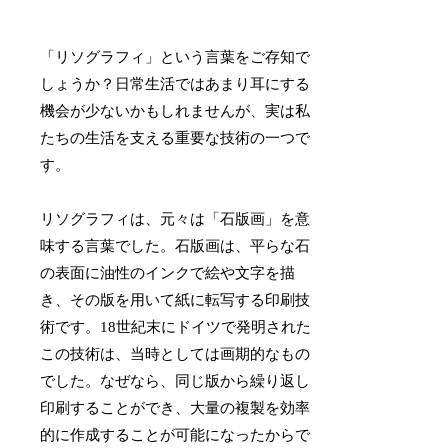
「リソグラフィ」という言葉をご存知で
しょうか？日常生活ではあまり耳にする
機会が少ないかもしれませんが、実は私
たちの生活を支える重要な技術の一つで
す。
リソグラフィは、元々は「石版画」を意
味する言葉でした。石版画は、平らな石
の表面に油性のインクで絵や文字を描
き、その版を用いて紙に転写する印刷技
術です。18世紀末にドイツで発明された
この技術は、当時としては画期的なもの
でした。なぜなら、同じ版から繰り返し
印刷することができ、大量の複製を効率
的に作成することが可能になったからで