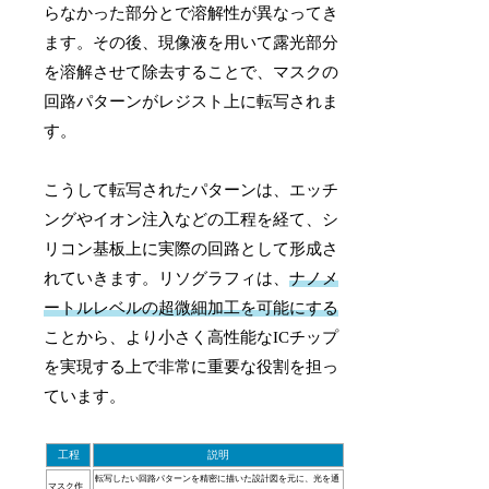
らなかった部分とで溶解性が異なってき
ます。その後、現像液を用いて露光部分
を溶解させて除去することで、マスクの
回路パターンがレジスト上に転写されま
す。
こうして転写されたパターンは、エッチ
ングやイオン注入などの工程を経て、シ
リコン基板上に実際の回路として形成さ
れていきます。リソグラフィは、
ナノメ
ートルレベルの超微細加工を可能にする
ことから、より小さく高性能なICチップ
を実現する上で非常に重要な役割を担っ
ています。
工程
説明
転写したい回路パターンを精密に描いた設計図を元に、光を通
マスク作