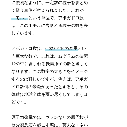
に便利なように、一定数の粒子をまとめ
て扱う単位が考えられました。これが
「モル」
という単位で、アボガドロ数
は、この１モルに含まれる粒子の数を表
しています。
アボガドロ数は、
6.022 × 10の23乗
とい
う巨大な数で、これは、12グラムの炭素
12の中に含まれる炭素原子の数と等しく
なります。この数字の大きさをイメージ
するのは難しいですが、例えば、アボガ
ドロ数個の米粒があったとすると、その
体積は地球全体を覆い尽くしてしまうほ
どです。
原子力発電では、ウランなどの原子核が
核分裂反応を起こす際に、莫大なエネル