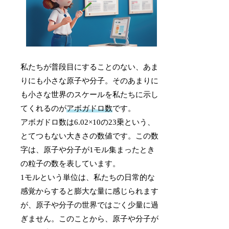
私たちが普段目にすることのない、あま
りにも小さな原子や分子。そのあまりに
も小さな世界のスケールを私たちに示し
てくれるのが
アボガドロ数
です。
アボガドロ数は6.02×10の23乗という、
とてつもない大きさの数値です。この数
字は、原子や分子が1モル集まったとき
の粒子の数を表しています。
1モルという単位は、私たちの日常的な
感覚からすると膨大な量に感じられます
が、原子や分子の世界ではごく少量に過
ぎません。このことから、原子や分子が