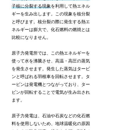
子核に分裂する現象
を利用して熱エネル
ギーを生み出します。この現象を核分裂
と呼びます。核分裂の際に発生する熱エ
ネルギーは膨大で、化石燃料の燃焼とは
比較になりません。
原子力発電所では、この熱エネルギーを
使って水を沸騰させ、高温・高圧の蒸気
を発生させます。発生した蒸気はタービ
ンと呼ばれる羽根車を回転させます。タ
ービンは発電機とつながっており、ター
ビンが回転することで電気が生み出され
ます。
原子力発電は、石油や石炭などの化石燃
料を使用しないため、地球温暖化の原因