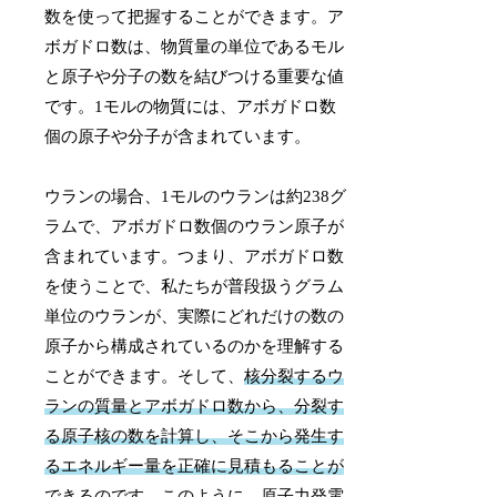
数を使って把握することができます。ア
ボガドロ数は、物質量の単位であるモル
と原子や分子の数を結びつける重要な値
です。1モルの物質には、アボガドロ数
個の原子や分子が含まれています。
ウランの場合、1モルのウランは約238グ
ラムで、アボガドロ数個のウラン原子が
含まれています。つまり、アボガドロ数
を使うことで、私たちが普段扱うグラム
単位のウランが、実際にどれだけの数の
原子から構成されているのかを理解する
ことができます。そして、
核分裂するウ
ランの質量とアボガドロ数から、分裂す
る原子核の数を計算し、そこから発生す
るエネルギー量を正確に見積もることが
できる
のです。このように、原子力発電