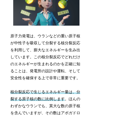
原子力発電は、ウランなどの重い原子核
が中性子を吸収して分裂する核分裂反応
を利用して、膨大なエネルギーを生み出
しています。この核分裂反応でどれだけ
のエネルギーが生まれるのかを正確に知
ることは、発電所の設計や運転、そして
安全性を確保する上で非常に重要です。
核分裂反応で生じるエネルギー量は、分
裂する原子核の数に比例します
。ほんの
わずかなウランでも、莫大な数の原子核
を含んでいますが、その数はアボガドロ