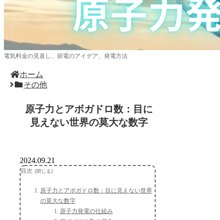
電気料金の見直し、節電のアイデア、発電方法
ホーム
その他
原子力とアボガドロ数：目に
見えない世界の莫大な数字
2024.09.21
目次
原子力とアボガドロ数：目に見えない世界
の莫大な数字
原子力発電の仕組み