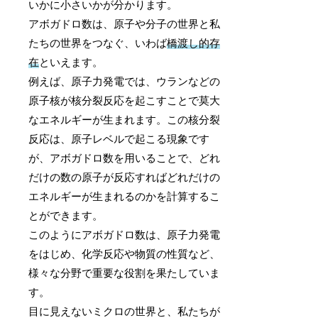
いかに小さいかが分かります。
アボガドロ数は、原子や分子の世界と私
たちの世界をつなぐ、いわば
橋渡し的存
在
といえます。
例えば、原子力発電では、ウランなどの
原子核が核分裂反応を起こすことで莫大
なエネルギーが生まれます。この核分裂
反応は、原子レベルで起こる現象です
が、アボガドロ数を用いることで、どれ
だけの数の原子が反応すればどれだけの
エネルギーが生まれるのかを計算するこ
とができます。
このようにアボガドロ数は、原子力発電
をはじめ、化学反応や物質の性質など、
様々な分野で重要な役割を果たしていま
す。
目に見えないミクロの世界と、私たちが