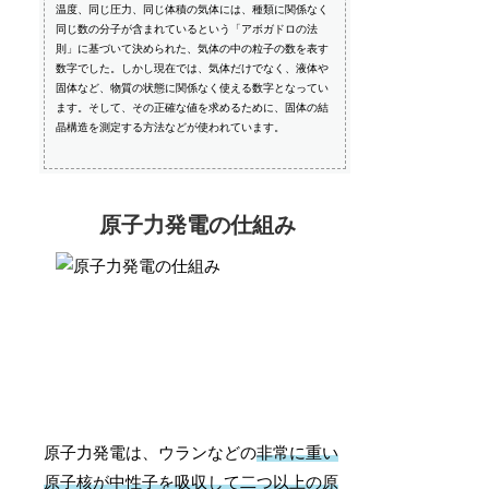
温度、同じ圧力、同じ体積の気体には、種類に関係なく
同じ数の分子が含まれているという「アボガドロの法
則」に基づいて決められた、気体の中の粒子の数を表す
数字でした。しかし現在では、気体だけでなく、液体や
固体など、物質の状態に関係なく使える数字となってい
ます。そして、その正確な値を求めるために、固体の結
晶構造を測定する方法などが使われています。
原子力発電の仕組み
原子力発電は、ウランなどの
非常に重い
原子核が中性子を吸収して二つ以上の原