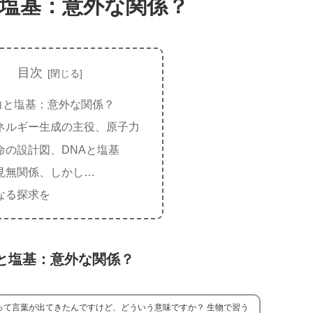
塩基：意外な関係？
目次
力と塩基：意外な関係？
ネルギー生成の主役、原子力
命の設計図、DNAと塩基
見無関係、しかし…
なる探求を
と塩基：意外な関係？
って言葉が出てきたんですけど、どういう意味ですか？ 生物で習う