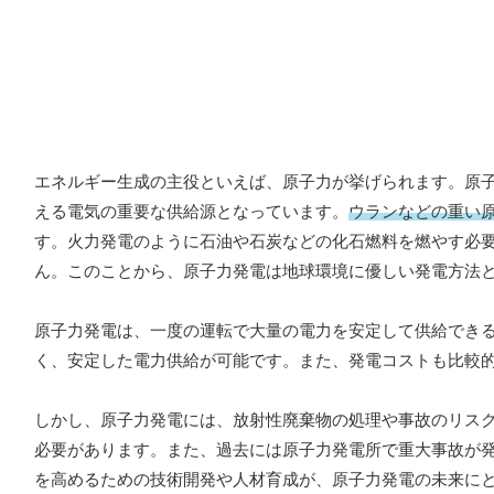
エネルギー生成の主役といえば、原子力が挙げられます。原
える電気の重要な供給源となっています。
ウランなどの重い
す。火力発電のように石油や石炭などの化石燃料を燃やす必
ん。このことから、原子力発電は地球環境に優しい発電方法
原子力発電は、一度の運転で大量の電力を安定して供給でき
く、安定した電力供給が可能です。また、発電コストも比較
しかし、原子力発電には、放射性廃棄物の処理や事故のリス
必要があります。また、過去には原子力発電所で重大事故が
を高めるための技術開発や人材育成が、原子力発電の未来に