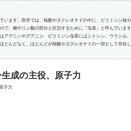
ています。医学では、核酸やヌクレオチドの中に、ピリミジン核
ので、糖やリン酸の部分と区別するために「塩基」と呼んでいま
はアデニンやグアニン、ピリミジン塩基にはシトシン、ウラシル
ほとんどなく、ほとんどが核酸やヌクレオチドの一部として存在
ー生成の主役、原子力