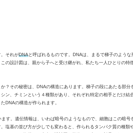
す。それが
DNA
と呼ばれるものです。DNAは、まるで梯子のような
。この設計図は、親から子へと受け継がれ、私たち一人ひとりの特
か？その秘密は、DNAの構造にあります。梯子の段にあたる部分
トシン、チミンという４種類があり、それぞれ特定の相手とだけ結
たDNAの構造が作られます。
います。遺伝情報は、いわば暗号のようなもので、細胞はこの暗号
す。塩基の並び方が少しでも変わると、作られるタンパク質の種類