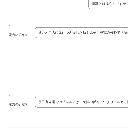
塩基とは違うんですか
良いところに気がつきましたね！原子力発電の分野で『塩
電力の研究家
原子力発電での『塩基』は、酸性の反対、つまりアルカリ
電力の研究家