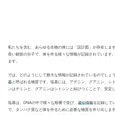
私たちを含む、あらゆる生物の体には「設計図」が存在しま
長い鎖状の分子で、体を作る様々な情報が記録されています
ます。
では、どのようにして膨大な情報が記録されているのでしょう
基
と呼ばれる物質です。塩基には、アデニン、グアニン、シ
ンはチミンと、グアニンはシトシンと結びつくことで、安定し
塩基は、DNAの中で様々な順番で並び、
遺伝情報
を記録して
で、タンパク質など体を作るために必要な物質を作り出しま