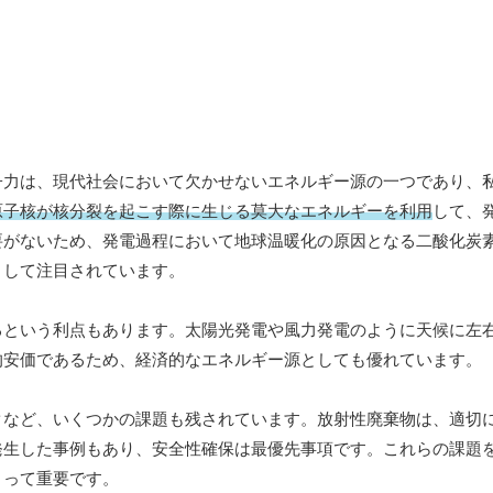
子力は、現代社会において欠かせないエネルギー源の一つであり、
原子核が核分裂を起こす際に生じる莫大なエネルギーを利用
して、
要がないため、発電過程において地球温暖化の原因となる二酸化炭
として注目されています。
るという利点もあります。太陽光発電や風力発電のように天候に左
的安価であるため、経済的なエネルギー源としても優れています。
クなど、いくつかの課題も残されています。放射性廃棄物は、適切
発生した事例もあり、安全性確保は最優先事項です。これらの課題
とって重要です。