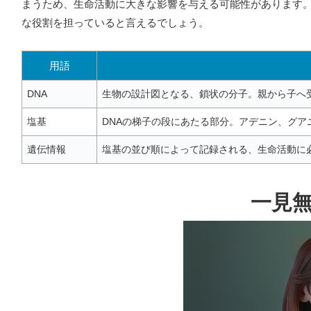
まうため、生命活動に大きな影響を与える可能性があります
な役割を担っていると言えるでしょう。
用語
DNA
生物の設計図となる、鎖状の分子。親から子へ
塩基
DNAの梯子の段にあたる部分。アデニン、グア
遺伝情報
塩基の並び順によって記録される、生命活動に
一見