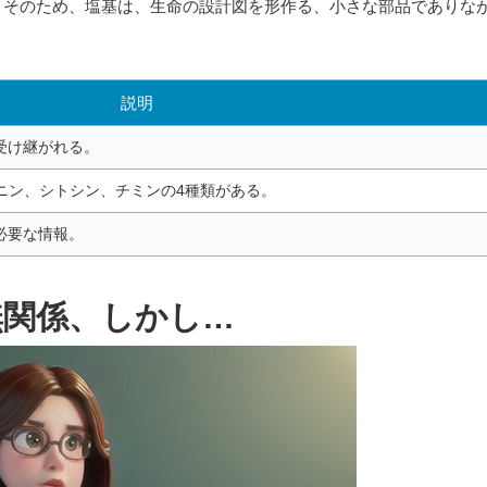
。そのため、塩基は、生命の設計図を形作る、小さな部品でありな
説明
受け継がれる。
ニン、シトシン、チミンの4種類がある。
必要な情報。
無関係、しかし…