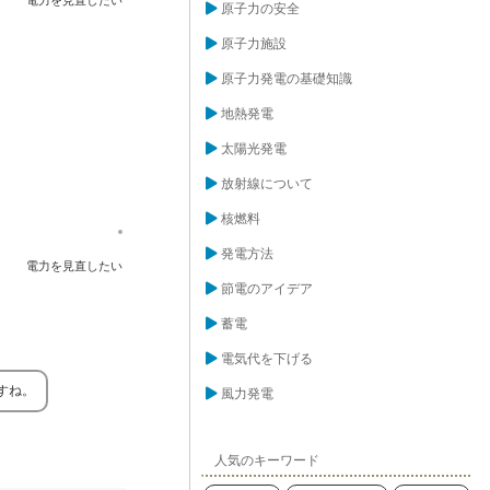
原子力の安全
原子力施設
原子力発電の基礎知識
地熱発電
太陽光発電
放射線について
核燃料
発電方法
電力を見直したい
節電のアイデア
蓄電
電気代を下げる
すね。
風力発電
人気のキーワード