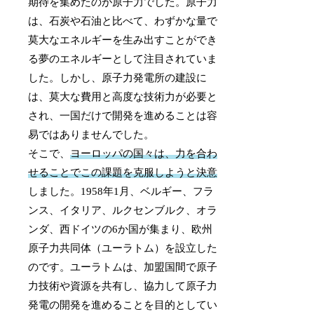
期待を集めたのが原子力でした。原子力
は、石炭や石油と比べて、わずかな量で
莫大なエネルギーを生み出すことができ
る夢のエネルギーとして注目されていま
した。しかし、原子力発電所の建設に
は、莫大な費用と高度な技術力が必要と
され、一国だけで開発を進めることは容
易ではありませんでした。
そこで、
ヨーロッパの国々は、力を合わ
せることでこの課題を克服しようと決意
しました。1958年1月、ベルギー、フラ
ンス、イタリア、ルクセンブルク、オラ
ンダ、西ドイツの6か国が集まり、欧州
原子力共同体（ユーラトム）を設立した
のです。ユーラトムは、加盟国間で原子
力技術や資源を共有し、協力して原子力
発電の開発を進めることを目的としてい