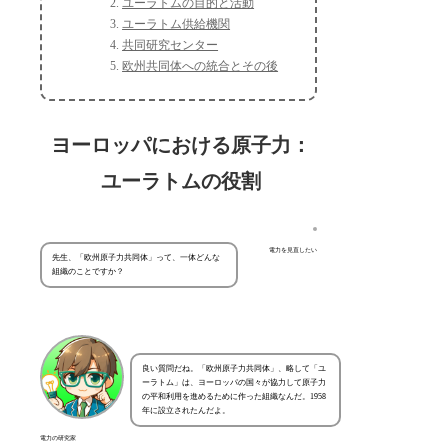
ユーラトムの目的と活動
ユーラトム供給機関
共同研究センター
欧州共同体への統合とその後
ヨーロッパにおける原子力：
ユーラトムの役割
電力を見直したい
先生、「欧州原子力共同体」って、一体どんな
組織のことですか？
良い質問だね。「欧州原子力共同体」、略して「ユ
ーラトム」は、ヨーロッパの国々が協力して原子力
の平和利用を進めるために作った組織なんだ。1958
年に設立されたんだよ。
電力の研究家