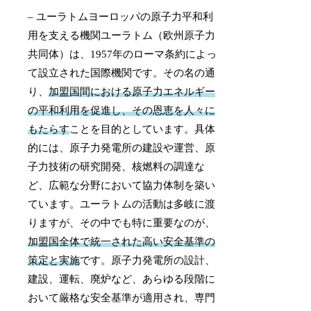
– ユーラトムヨーロッパの原子力平和利
用を支える機関ユーラトム（欧州原子力
共同体）は、1957年のローマ条約によっ
て設立された国際機関です。その名の通
り、
加盟国間における原子力エネルギー
の平和利用を促進し、その恩恵を人々に
もたらす
ことを目的としています。具体
的には、原子力発電所の建設や運営、原
子力技術の研究開発、核燃料の調達な
ど、広範な分野において協力体制を築い
ています。ユーラトムの活動は多岐に渡
りますが、その中でも特に重要なのが、
加盟国全体で統一された高い安全基準の
策定と実施
です。原子力発電所の設計、
建設、運転、廃炉など、あらゆる段階に
おいて厳格な安全基準が適用され、専門