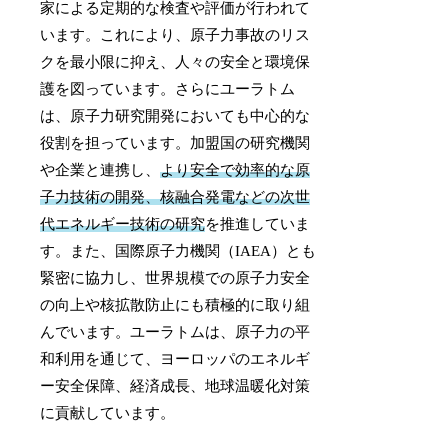
家による定期的な検査や評価が行われて
います。これにより、原子力事故のリス
クを最小限に抑え、人々の安全と環境保
護を図っています。さらにユーラトム
は、原子力研究開発においても中心的な
役割を担っています。加盟国の研究機関
や企業と連携し、
より安全で効率的な原
子力技術の開発、核融合発電などの次世
代エネルギー技術の研究
を推進していま
す。また、国際原子力機関（IAEA）とも
緊密に協力し、世界規模での原子力安全
の向上や核拡散防止にも積極的に取り組
んでいます。ユーラトムは、原子力の平
和利用を通じて、ヨーロッパのエネルギ
ー安全保障、経済成長、地球温暖化対策
に貢献しています。