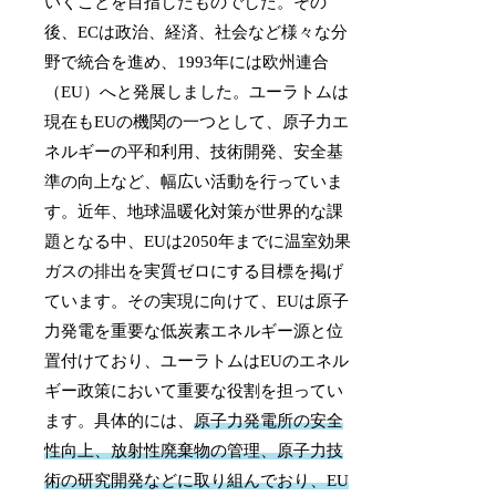
いくことを目指したものでした。その
後、ECは政治、経済、社会など様々な分
野で統合を進め、1993年には欧州連合
（EU）へと発展しました。ユーラトムは
現在もEUの機関の一つとして、原子力エ
ネルギーの平和利用、技術開発、安全基
準の向上など、幅広い活動を行っていま
す。近年、地球温暖化対策が世界的な課
題となる中、EUは2050年までに温室効果
ガスの排出を実質ゼロにする目標を掲げ
ています。その実現に向けて、EUは原子
力発電を重要な低炭素エネルギー源と位
置付けており、ユーラトムはEUのエネル
ギー政策において重要な役割を担ってい
ます。具体的には、
原子力発電所の安全
性向上、放射性廃棄物の管理、原子力技
術の研究開発などに取り組んでおり、EU