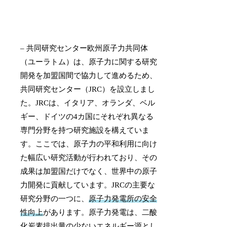
– 共同研究センター欧州原子力共同体
（ユーラトム）は、原子力に関する研究
開発を加盟国間で協力して進めるため、
共同研究センター（JRC）を設立しまし
た。JRCは、イタリア、オランダ、ベル
ギー、ドイツの4カ国にそれぞれ異なる
専門分野を持つ研究施設を構えていま
す。ここでは、原子力の平和利用に向け
た幅広い研究活動が行われており、その
成果は加盟国だけでなく、世界中の原子
力開発に貢献しています。JRCの主要な
研究分野の一つに、
原子力発電所の安全
性向上
があります。原子力発電は、二酸
化炭素排出量の少ないエネルギー源とし