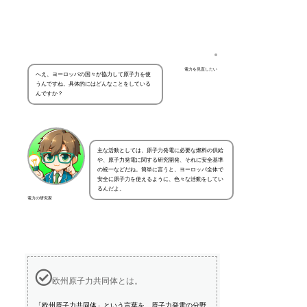
電力を見直したい
へえ、ヨーロッパの国々が協力して原子力を使
うんですね。具体的にはどんなことをしている
んですか？
主な活動としては、原子力発電に必要な燃料の供給
や、原子力発電に関する研究開発、それに安全基準
の統一などだね。簡単に言うと、ヨーロッパ全体で
安全に原子力を使えるように、色々な活動をしてい
るんだよ。
電力の研究家
欧州原子力共同体とは。
「欧州原子力共同体」という言葉を、原子力発電の分野