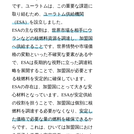
です。ユーラトムは、この重要な課題に
取り組むため、
ユーラトム供給機関
（ESA）
を設立しました。
ESAの主な役割は、
世界市場を相手にウ
ランなどの核燃料資源を調達し、加盟国
へ供給すること
です。世界情勢や市場価
格の変動といった不確実な要素がある中
で、ESAは長期的な視野に立った調達戦
略を展開することで、加盟国が必要とす
る核燃料を安定的に確保しています。
ESAの存在は、加盟国にとって大きな安
心材料となっています。ESAが安定供給
の役割を担うことで、加盟国は個別に核
燃料を調達する必要がなくなり、
安定し
た価格で必要な量の燃料を確保できる
か
らです。これは、ひいては加盟国におけ