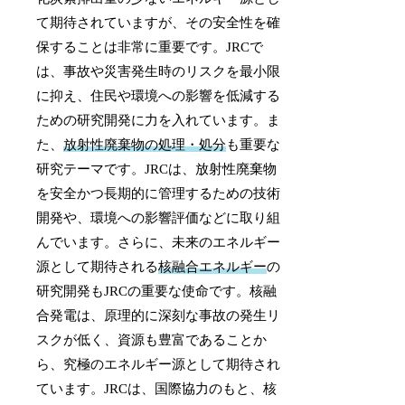
て期待されていますが、その安全性を確
保することは非常に重要です。JRCで
は、事故や災害発生時のリスクを最小限
に抑え、住民や環境への影響を低減する
ための研究開発に力を入れています。ま
た、
放射性廃棄物の処理・処分
も重要な
研究テーマです。JRCは、放射性廃棄物
を安全かつ長期的に管理するための技術
開発や、環境への影響評価などに取り組
んでいます。さらに、未来のエネルギー
源として期待される
核融合エネルギー
の
研究開発もJRCの重要な使命です。核融
合発電は、原理的に深刻な事故の発生リ
スクが低く、資源も豊富であることか
ら、究極のエネルギー源として期待され
ています。JRCは、国際協力のもと、核