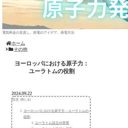
電気料金の見直し、節電のアイデア、発電方法
ホーム
その他
ヨーロッパにおける原子力：
ユーラトムの役割
2024.09.22
目次
ヨーロッパにおける原子力：ユーラトムの
役割
ユーラトム設立の背景