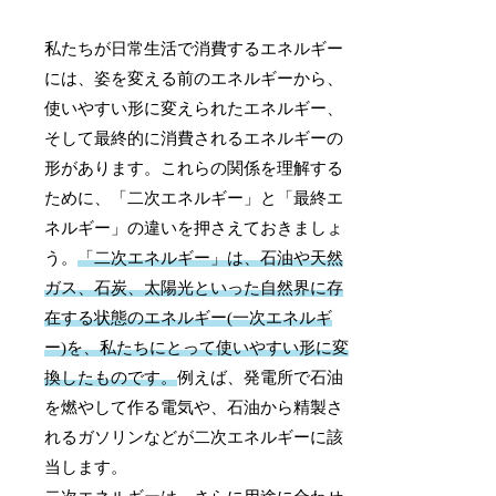
私たちが日常生活で消費するエネルギー
には、姿を変える前のエネルギーから、
使いやすい形に変えられたエネルギー、
そして最終的に消費されるエネルギーの
形があります。これらの関係を理解する
ために、「二次エネルギー」と「最終エ
ネルギー」の違いを押さえておきましょ
う。
「二次エネルギー」は、石油や天然
ガス、石炭、太陽光といった自然界に存
在する状態のエネルギー(一次エネルギ
ー)を、私たちにとって使いやすい形に変
換したものです。
例えば、発電所で石油
を燃やして作る電気や、石油から精製さ
れるガソリンなどが二次エネルギーに該
当します。