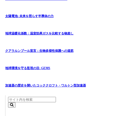
太陽電池: 未来を照らす半導体の力
地球温暖化係数：温室効果ガスを比較する物差し
クアラルンプール宣言：生物多様性保護への道筋
地球環境を守る監視の目: GEMS
加速器の歴史を開いたコッククロフト・ワルトン型加速器