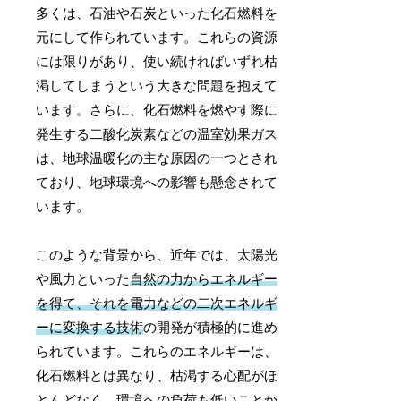
多くは、石油や石炭といった化石燃料を
元にして作られています。これらの資源
には限りがあり、使い続ければいずれ枯
渇してしまうという大きな問題を抱えて
います。さらに、化石燃料を燃やす際に
発生する二酸化炭素などの温室効果ガス
は、地球温暖化の主な原因の一つとされ
ており、地球環境への影響も懸念されて
います。
このような背景から、近年では、太陽光
や風力といった
自然の力からエネルギー
を得て、それを電力などの二次エネルギ
ーに変換する技術
の開発が積極的に進め
られています。これらのエネルギーは、
化石燃料とは異なり、枯渇する心配がほ
とんどなく、環境への負荷も低いことか