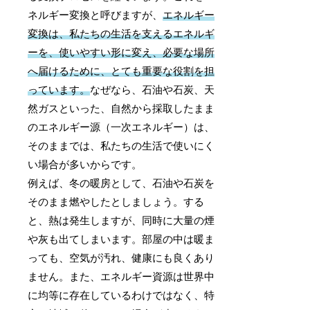
ネルギー変換と呼びますが、
エネルギー
変換は、私たちの生活を支えるエネルギ
ーを、使いやすい形に変え、必要な場所
へ届けるために、とても重要な役割を担
っています。
なぜなら、石油や石炭、天
然ガスといった、自然から採取したまま
のエネルギー源（一次エネルギー）は、
そのままでは、私たちの生活で使いにく
い場合が多いからです。
例えば、冬の暖房として、石油や石炭を
そのまま燃やしたとしましょう。する
と、熱は発生しますが、同時に大量の煙
や灰も出てしまいます。部屋の中は暖ま
っても、空気が汚れ、健康にも良くあり
ません。また、エネルギー資源は世界中
に均等に存在しているわけではなく、特