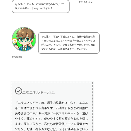
電力を見直したい
なるほど。じゃあ、石油や石炭そのものは『二
次エネルギー』じゃないんですか？
その通り！石油や石炭のように、自然の状態から取
り出したままのエネルギーは『一次エネルギー』と
呼ぶんだ。そして、それを私たちが使いやすい形に
変えたものが『二次エネルギー』なんだよ。
電力の研究家
二次エネルギーとは。
「二次エネルギー」は、原子力発電だけでなく、エネル
ギー全体で使われる言葉です。石油や石炭などの自然に
あるままのエネルギー資源（一次エネルギー）を、運び
やすく、貯めやすく、使いやすく形を変えたものを指し
ます。簡単に言うと、私たちが普段使っている電気やガ
ソリン、灯油、都市ガスなどは、元は石油や石炭といっ