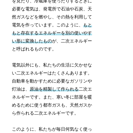
を見たり、冷蔵庫を使ったりするときに
必要な電気は、発電所で石油や石炭、天
然ガスなどを燃やし、その熱を利用して
電気を作っています。このように、
もと
もと存在するエネルギーを別の使いやす
い形に変換したもの
が、二次エネルギー
と呼ばれるものです。
電気以外にも、私たちの生活に欠かせな
い二次エネルギーはたくさんあります。
自動車を動かすために必要なガソリンや
灯油は、
原油を精製して作られる
二次エ
ネルギーです。また、寒い冬に部屋を暖
めるために使う都市ガスも、天然ガスか
ら作られる二次エネルギーです。
このように、私たちが毎日何気なく使っ