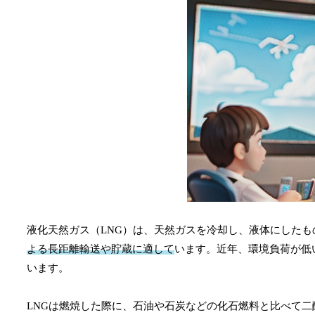
液化天然ガス（LNG）は、天然ガスを冷却し、液体にしたも
よる長距離輸送や貯蔵に適して
います。近年、環境負荷が低
います。
LNGは燃焼した際に、石油や石炭などの化石燃料と比べて