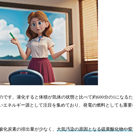
のです。液化すると体積が気体の状態と比べて約600分の1になる
いエネルギー源として注目を集めており、発電の燃料としても重要
二酸化炭素の排出量が少なく、
大気汚染の原因となる硫黄酸化物や窒