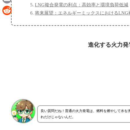
LNG複合発電の利点：高効率と環境負荷低減
Email
将来展望：エネルギーミックスにおけるLNG
Reddit
進化する火力発
良い質問だね！普通の火力発電は、燃料を燃やして水を
れだけじゃないんだ。