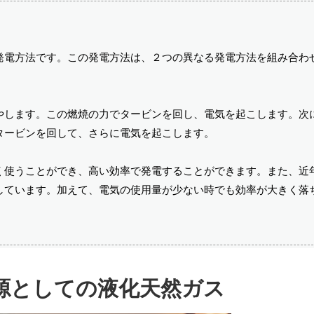
発電方法です。この発電方法は、２つの異なる発電方法を組み合わ
やします。この燃焼の力でタービンを回し、電気を起こします。次
タービンを回して、さらに電気を起こします。
く使うことができ、高い効率で発電することができます。また、近
しています。加えて、電気の使用量が少ない時でも効率が大きく落
源としての液化天然ガス