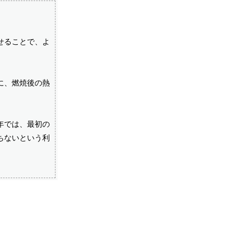
せることで、よ
に、燃焼後の熱
年では、最初の
ちないという利