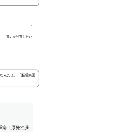
電力を見直したい
なんだよ。「脳腫瘍医
腫瘍（原発性腫