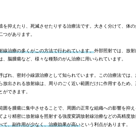
殖を抑えたり、死滅させたりする治療法です。大きく分けて、体の
二つがあります。
射線治療の多くがこの方法で行われています。
外部照射では、放射
は、脳腫瘍など、様々な種類のがん治療に用いられています。
呼ばれ、密封小線源治療として知られています。この治療法では、
ら放出される放射線は、周りのごく近い範囲だけに作用するため、
とができます。
範囲を腫瘍に集中させることで、周囲の正常な組織への影響を抑え
てより精密に放射線を照射する強度変調放射線治療などの高精度放
べて、副作用が少なく、治療効果が高い
という利点があります。