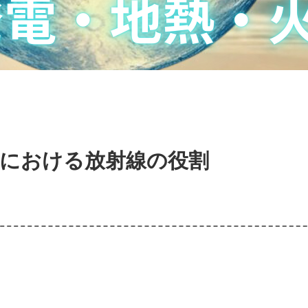
療における放射線の役割