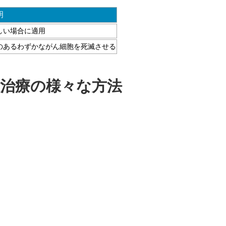
明
しい場合に適用
のあるわずかながん細胞を死滅させる
線治療の様々な方法