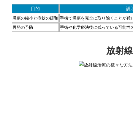
目的
説
腫瘍の縮小と症状の緩和
手術で腫瘍を完全に取り除くことが難
再発の予防
手術や化学療法後に残っている可能性
放射