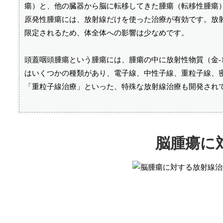
瘍）と、他の臓器から脳に転移してきた腫瘍（転移性腫瘍
原発性腫瘍には、放射線だけを使った治療が有効です。放
限定されるため、体全体への影響は少なめです。
頭蓋咽頭腫瘍という腫瘍には、腫瘍の中に放射性物質（金-1
はいくつかの種類があり、電子線、中性子線、重粒子線、
「重粒子線治療」といった、特殊な放射線治療も開発され
脳腫瘍に