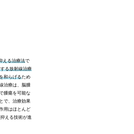
抑える治療法
で
対する放射線治療
を和らげる
ため
線治療は、脳腫
で腫瘍を可能な
とで、治療効果
作用はほとんど
に抑える技術が進