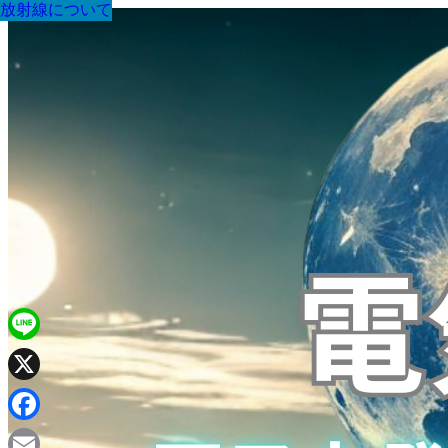
放射線について
放射線について
放射線について
放射線について
放射線について
放射線について
放射線について
放射線について
放射線について
Line
X
Facebook