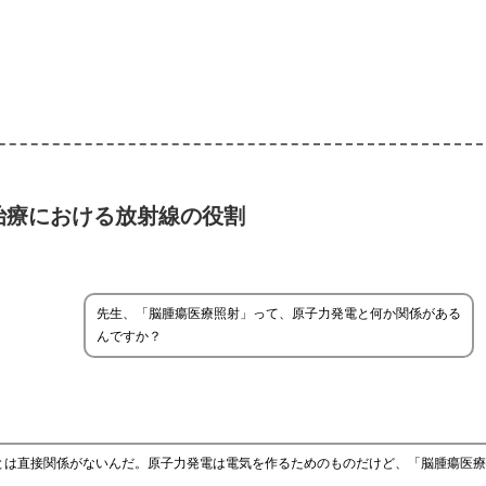
治療における放射線の役割
先生、「脳腫瘍医療照射」って、原子力発電と何か関係がある
んですか？
とは直接関係がないんだ。原子力発電は電気を作るためのものだけど、「脳腫瘍医療