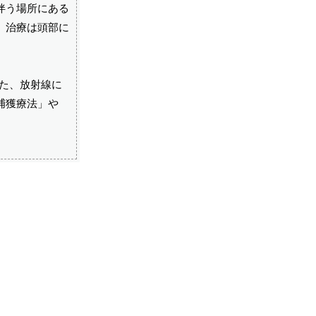
伴う場所にある
。治療は頭部に
また、放射線に
捕獲療法」や