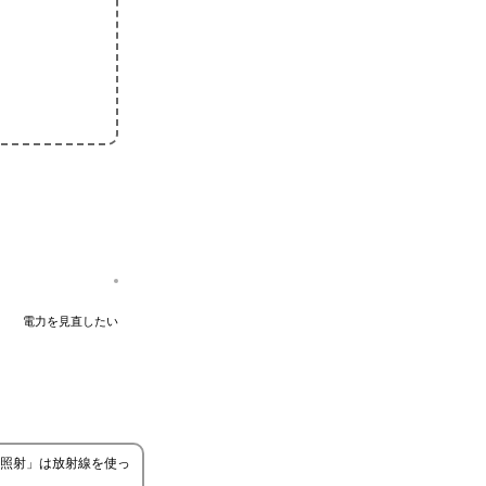
電力を見直したい
照射」は放射線を使っ