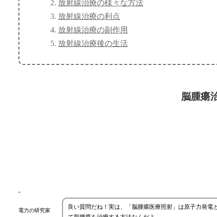
放射線治療の様々な方法
放射線治療の利点
放射線治療の副作用
放射線治療後の生活
脳腫瘍
良い質問だね！実は、「脳腫瘍医療照射」は原子力発電
電力の研究家