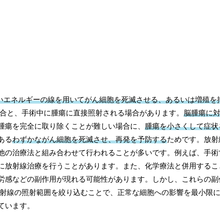
いエネルギーの線を用いてがん細胞を死滅させる、あるいは増殖を
場合と、手術中に腫瘍に直接照射される場合があります。
脳腫瘍に
腫瘍を完全に取り除くことが難しい場合に、
腫瘍を小さくして症状
ある
わずかながん細胞を死滅させ、再発を予防する
ためです。放射
他の治療法と組み合わせて行われることが多いです。例えば、手術
に放射線治療を行うことがあります。また、化学療法と併用するこ
労感などの副作用が現れる可能性があります。しかし、これらの副
放射線の照射範囲を絞り込むことで、正常な細胞への影響を最小限
ています。