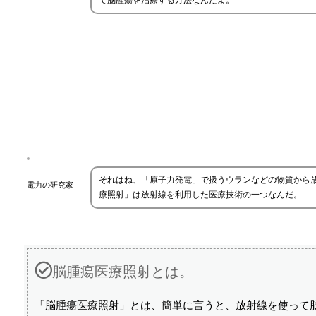
て脳腫瘍を治療する方法なんだよ。
それはね、「原子力発電」で扱うウランなどの物質から
電力の研究家
療照射」は放射線を利用した医療技術の一つなんだ。
脳腫瘍医療照射とは。
「脳腫瘍医療照射」とは、簡単に言うと、放射線を使って