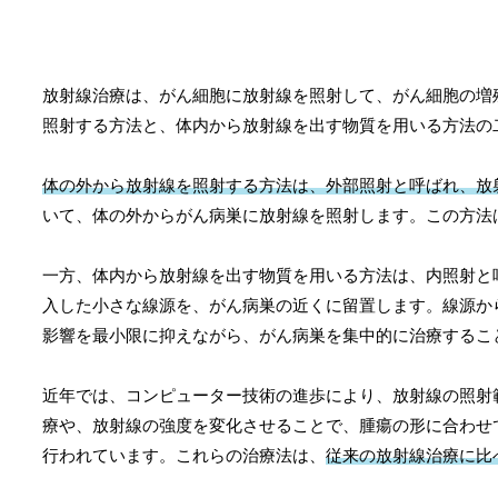
放射線治療は、がん細胞に放射線を照射して、がん細胞の増
照射する方法と、体内から放射線を出す物質を用いる方法の
体の外から放射線を照射する方法は、外部照射と呼ばれ、放
いて、体の外からがん病巣に放射線を照射します。この方法
一方、体内から放射線を出す物質を用いる方法は、内照射と
入した小さな線源を、がん病巣の近くに留置します。線源か
影響を最小限に抑えながら、がん病巣を集中的に治療するこ
近年では、コンピューター技術の進歩により、放射線の照射
療や、放射線の強度を変化させることで、腫瘍の形に合わせ
行われています。これらの治療法は、
従来の放射線治療に比