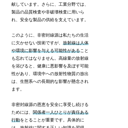
献しています。さらに、工業分野では、
製品の品質検査や非破壊検査に用いら
れ、安全な製品の供給を支えています。
このように、非密封線源は私たちの生活
に欠かせない技術ですが、
放射線は人体
や環境に影響を与える可能性がある
こと
も忘れてはなりません。高線量の放射線
を浴びると、健康に悪影響を及ぼす可能
性があり、環境中への放射性物質の放出
は、生態系への長期的な影響が懸念され
ます。
非密封線源の恩恵を安全に享受し続ける
ためには、
関係者一人ひとりが責任ある
行動
をとることが重要です。具体的に
は、放射線に関する正しい知識を習得