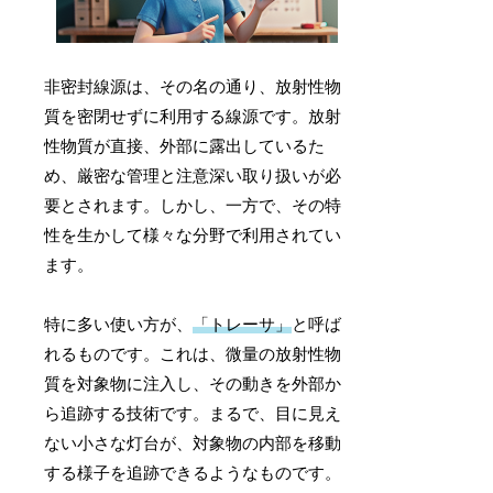
非密封線源は、その名の通り、放射性物
質を密閉せずに利用する線源です。放射
性物質が直接、外部に露出しているた
め、厳密な管理と注意深い取り扱いが必
要とされます。しかし、一方で、その特
性を生かして様々な分野で利用されてい
ます。
特に多い使い方が、
「トレーサ」
と呼ば
れるものです。これは、微量の放射性物
質を対象物に注入し、その動きを外部か
ら追跡する技術です。まるで、目に見え
ない小さな灯台が、対象物の内部を移動
する様子を追跡できるようなものです。