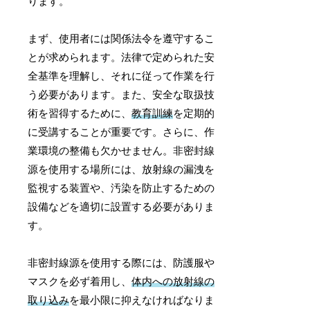
ります。
まず、使用者には関係法令を遵守するこ
とが求められます。法律で定められた安
全基準を理解し、それに従って作業を行
う必要があります。また、安全な取扱技
術を習得するために、
教育訓練
を定期的
に受講することが重要です。さらに、作
業環境の整備も欠かせません。非密封線
源を使用する場所には、放射線の漏洩を
監視する装置や、汚染を防止するための
設備などを適切に設置する必要がありま
す。
非密封線源を使用する際には、防護服や
マスクを必ず着用し、
体内への放射線の
取り込み
を最小限に抑えなければなりま