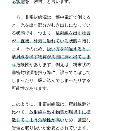
る状態
を「密封」と言います。
一方、非密封線源は、懐中電灯で例える
と、光を出す部分がむき出しになってい
る状態です。つまり、
放射線を出す物質
が、直接、外気に触れている状態
を指し
ます。そのため、
扱い方を間違えると、
放射線を出す物質が周囲に漏れ出てしま
う
危険性があります。例えば、粉末状の
非密封線源を扱う際に、誤ってこぼして
しまったり、吸い込んでしまったりする
可能性があります。
このように、非密封線源は、密封線源と
比べて、
放射線を出す物質が環境中に拡
散してしまう危険性が高い
ため、厳重な
管理と取り扱いが必要とされています。