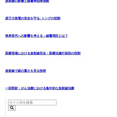
放射線の影響と線量率効果係数
原子力発電の安全を守る: トングの役割
将来世代への影響を考える：線量預託とは？
医療現場における放射線安全：医療法施行規則の役割
放射線で紙の重さを見る技術
一回照射：がん治療における集中的な放射線治療