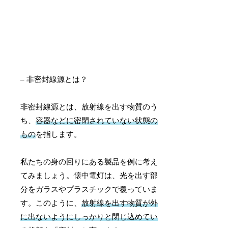
– 非密封線源とは？
非密封線源とは、放射線を出す物質のう
ち、
容器などに密閉されていない状態の
もの
を指します。
私たちの身の回りにある製品を例に考え
てみましょう。懐中電灯は、光を出す部
分をガラスやプラスチックで覆っていま
す。このように、
放射線を出す物質が外
に出ないようにしっかりと閉じ込めてい