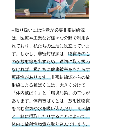
– 取り扱いには注意が必要非密封線源
は、医療や工業など様々な分野で利用さ
れており、私たちの生活に役立っていま
す。しかし、非密封線源は、
物質そのも
のが放射線を出すため、適切に取り扱わ
なければ、私たちに健康被害をもたらす
可能性があります。
非密封線源からの放
射線による被ばくには、大きく分けて
「体内被ばく」と「環境汚染」の二つが
あります。体内被ばくとは、放射性物質
を含む
空気や水を吸い込んだり、食べ物
と一緒に摂取したりすることによって、
体内に放射性物質を取り込んでしまうこ