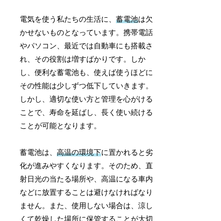
電気を使う私たちの生活に、
蓄電池
は欠
かせないものとなっています。携帯電話
やパソコン、最近では自動車にも搭載さ
れ、その役割は増すばかりです。しか
し、便利な蓄電池も、使えば使うほどに
その性能は少しずつ低下していきます。
しかし、適切な使い方と管理を心がける
ことで、寿命を延ばし、長く使い続ける
ことが可能となります。
蓄電池は、
高温の環境下
に置かれると劣
化が進みやすくなります。そのため、直
射日光の当たる場所や、高温になる車内
などに放置することは避けなければなり
ません。また、使用しない場合は、涼し
くて乾燥した場所に保管することが大切