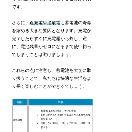
です。
さらに、
過充電や過放電
も蓄電池の寿命
を縮める大きな要因となります。充電が
完了したらすぐに充電器から外し、逆
に、電池残量がゼロになるまで使い切っ
てしまうことは避けましょう。
これらの点に注意し、蓄電池を大切に取
り扱うことで、私たちは快適な生活をよ
り長く楽しむことができるでしょう。
項目
内容
蓄電池は高温に弱く、劣化が進む
直射日光の当たる場所や高温になる車内での放
置は避ける
高温環境
使用しない場合は、涼しくて乾燥した場所に保
管する