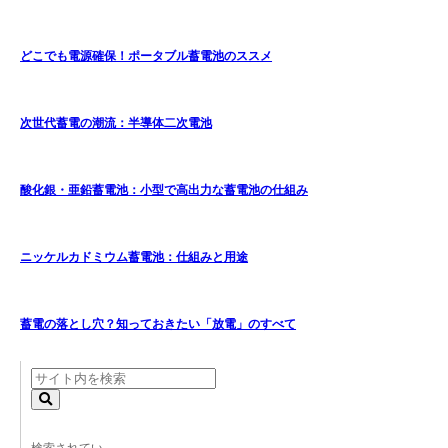
どこでも電源確保！ポータブル蓄電池のススメ
次世代蓄電の潮流：半導体二次電池
酸化銀・亜鉛蓄電池：小型で高出力な蓄電池の仕組み
ニッケルカドミウム蓄電池：仕組みと用途
蓄電の落とし穴？知っておきたい「放電」のすべて