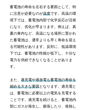
蓄電池の寿命を左右する要因として、特
に注意が必要なのが
温度
です。高温の環
境下では、蓄電池内部で化学反応が活発
になり、劣化が早まります。例えば、真
夏の車内など、高温になる場所に置かれ
た蓄電池は、通常よりも早く寿命を迎え
る可能性があります。反対に、低温環境
下では、蓄電池の性能が低下し、十分な
電力を供給できなくなることがありま
す。
また、
過充電や過放電も蓄電池の寿命を
縮める大きな要因
となります。過充電と
は、蓄電池に必要以上の電気を充電する
ことです。過充電を続けると、蓄電池内
部にガスが発生し、膨張したり、発熱し