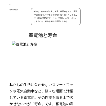
電力の研究家
例えば、何度も繰り返し充電と放電をすると、電池
の性能が少しずつ落ちて寿命が短くなってしまうん
だ。高温の場所で使ったり、充電しっぱなしにした
りするのも、寿命を縮める原因になるよ。
蓄電池と寿命
私たちの生活に欠かせないスマートフォ
ンや電気自動車など、様々な場面で活躍
している蓄電池。その性能を語る上で欠
かせないのが「寿命」です。蓄電池の寿