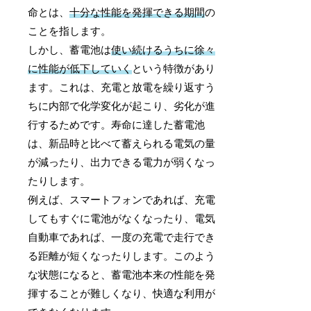
命とは、
十分な性能を発揮できる期間
の
ことを指します。
しかし、蓄電池は
使い続けるうちに徐々
に性能が低下していく
という特徴があり
ます。これは、充電と放電を繰り返すう
ちに内部で化学変化が起こり、劣化が進
行するためです。寿命に達した蓄電池
は、新品時と比べて蓄えられる電気の量
が減ったり、出力できる電力が弱くなっ
たりします。
例えば、スマートフォンであれば、充電
してもすぐに電池がなくなったり、電気
自動車であれば、一度の充電で走行でき
る距離が短くなったりします。このよう
な状態になると、蓄電池本来の性能を発
揮することが難しくなり、快適な利用が