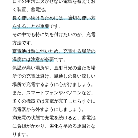
日々の生活に欠かせない電気を蓄えてお
く装置、蓄電池。
長く使い続けるためには、適切な使い方
をすることが重要
です。
その中でも特に気を付けたいのが、充電
方法です。
蓄電池は熱に弱いため、充電する場所の
温度には注意が必要
です。
気温が高い場所や、直射日光の当たる場
所での充電は避け、風通しの良い涼しい
場所で充電するように心がけましょう。
また、スマートフォンやパソコンなど、
多くの機器では充電が完了したらすぐに
充電器から外すようにしましょう。
満充電の状態で充電を続けると、蓄電池
に負担がかかり、劣化を早める原因とな
ります。