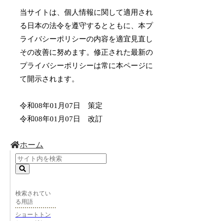
当サイトは、個人情報に関して適用され
る日本の法令を遵守するとともに、本プ
ライバシーポリシーの内容を適宜見直し
その改善に努めます。修正された最新の
プライバシーポリシーは常に本ページに
て開示されます。
令和08年01月07日 策定
令和08年01月07日 改訂
ホーム
検索されてい
る用語
ショートトン