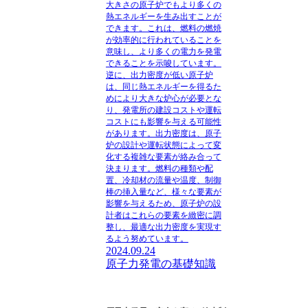
大きさの原子炉でもより多くの
熱エネルギーを生み出すことが
できます。これは、燃料の燃焼
が効率的に行われていることを
意味し、より多くの電力を発電
できることを示唆しています。
逆に、出力密度が低い原子炉
は、同じ熱エネルギーを得るた
めにより大きな炉心が必要とな
り、発電所の建設コストや運転
コストにも影響を与える可能性
があります。出力密度は、原子
炉の設計や運転状態によって変
化する複雑な要素が絡み合って
決まります。燃料の種類や配
置、冷却材の流量や温度、制御
棒の挿入量など、様々な要素が
影響を与えるため、原子炉の設
計者はこれらの要素を緻密に調
整し、最適な出力密度を実現す
るよう努めています。
2024.09.24
原子力発電の基礎知識