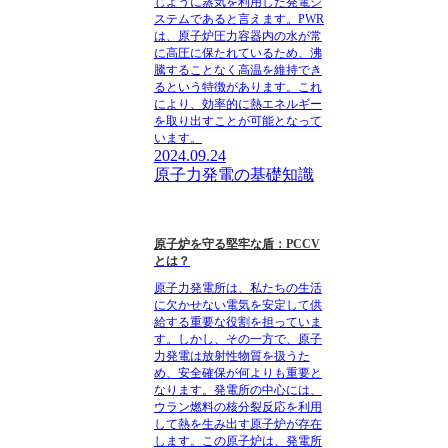
じように蒸気を利用した発電シ
ステムであると言えます。PWR
は、原子炉圧力容器内の水が常
に高圧に保たれているため、沸
騰することなく高温を維持でき
るという特徴があります。これ
により、効率的に熱エネルギー
を取り出すことが可能となって
います。
2024.09.24
原子力発電の基礎知識
原子炉を守る堅牢な盾：PCCV
とは？
原子力発電所は、私たちの生活
に欠かせない電気を安定して供
給する重要な役割を担っていま
す。しかし、その一方で、原子
力発電は放射性物質を扱うた
め、安全確保が何よりも重要と
なります。発電所の中心には、
ウラン燃料の核分裂反応を利用
して熱を生み出す原子炉が存在
します。この原子炉は、発電所