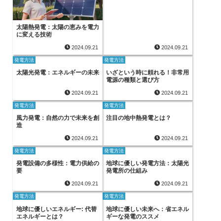
太陽熱発電：太陽の恵みを電力
に変える技術
2024.09.21
2024.09.21
発電方法
発電方法
太陽光発電：エネルギーの未来
いざという時に頼れる！非常用
電源の種類と選び方
2024.09.21
2024.09.21
発電方法
発電方法
風力発電：自然の力で未来を創
注目の地中熱発電とは？
造
2024.09.21
2024.09.21
発電方法
発電方法
発電設備の多様性：電力供給の
地球に優しい発電方法：太陽光
要
発電所の仕組み
2024.09.21
2024.09.21
発電方法
発電方法
地球に優しいエネルギー: 代替
地球に優しい未来へ：省エネル
エネルギーとは？
ギーな発電のススメ