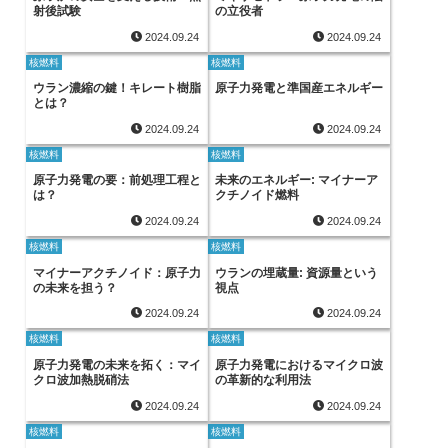
射後試験
の立役者
2024.09.24
2024.09.24
核燃料
核燃料
ウラン濃縮の鍵！キレート樹脂
原子力発電と準国産エネルギー
とは？
2024.09.24
2024.09.24
核燃料
核燃料
原子力発電の要：前処理工程と
未来のエネルギー: マイナーア
は？
クチノイド燃料
2024.09.24
2024.09.24
核燃料
核燃料
マイナーアクチノイド：原子力
ウランの埋蔵量: 資源量という
の未来を担う？
視点
2024.09.24
2024.09.24
核燃料
核燃料
原子力発電の未来を拓く：マイ
原子力発電におけるマイクロ波
クロ波加熱脱硝法
の革新的な利用法
2024.09.24
2024.09.24
核燃料
核燃料