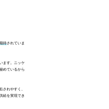
期待
されていま
います。ニッケ
秘めているから
右されやすく、
供給を実現でき