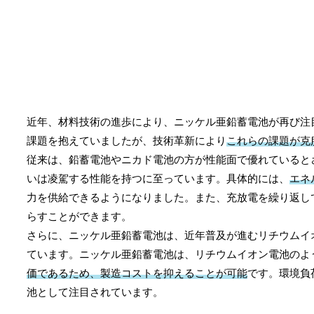
近年、材料技術の進歩により、ニッケル亜鉛蓄電池が再び注
課題を抱えていましたが、技術革新により
これらの課題が克
従来は、鉛蓄電池やニカド電池の方が性能面で優れていると
いは凌駕する性能を持つに至っています。具体的には、
エネ
力を供給できるようになりました。また、充放電を繰り返し
らすことができます。
さらに、ニッケル亜鉛蓄電池は、近年普及が進むリチウムイ
ています。ニッケル亜鉛蓄電池は、リチウムイオン電池のよ
価であるため、製造コストを抑えることが可能
です。環境負
池として注目されています。