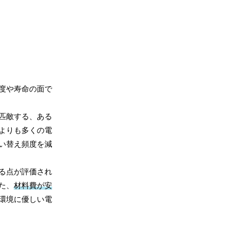
度や寿命の面で
匹敵する、ある
よりも多くの電
い替え頻度を減
る点が評価され
た、
材料費が安
環境に優しい電