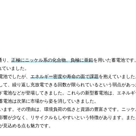
通り、
正極にニッケル系の化合物、負極に亜鉛
を用いた蓄電池です
されていました。
電池でしたが、
エネルギー密度や寿命の面で課題
を抱えていました
して、繰り返し充放電できる回数が限られているという弱点があっ
ド電池などが登場してきました。これらの新型蓄電池は、エネルギ
蓄電池は次第に市場から姿を消していきました。
います。その理由は、環境負荷の低さと資源の豊富さです。ニッケ
影響が少なく、リサイクルもしやすいという特徴があります。また
が見込める点も魅力です。