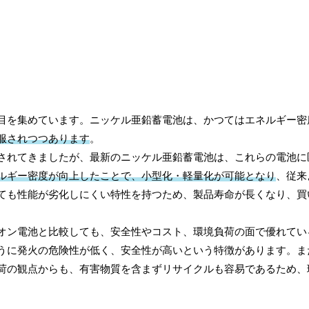
目を集めています。ニッケル亜鉛蓄電池は、かつてはエネルギー密
服されつつあります
。
されてきましたが、最新のニッケル亜鉛蓄電池は、これらの電池に
ルギー密度が向上したことで、小型化・軽量化が可能となり
、従来
ても性能が劣化しにくい特性を持つため、製品寿命が長くなり、買
オン電池と比較しても、安全性やコスト、環境負荷の面で優れてい
うに発火の危険性が低く、安全性が高いという特徴があります。ま
荷の観点からも、有害物質を含まずリサイクルも容易であるため、