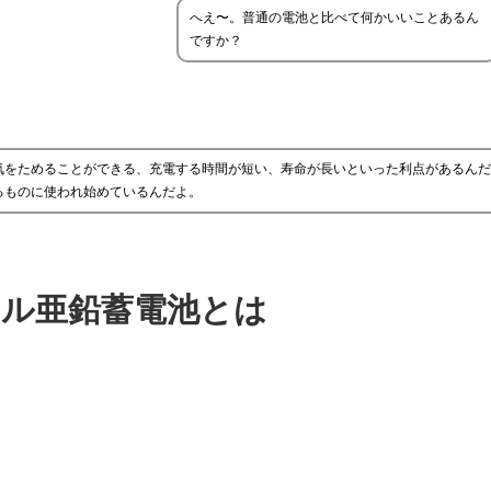
へえ〜。普通の電池と比べて何かいいことあるん
ですか？
気をためることができる、充電する時間が短い、寿命が長いといった利点があるんだ
るものに使われ始めているんだよ。
ル亜鉛蓄電池とは