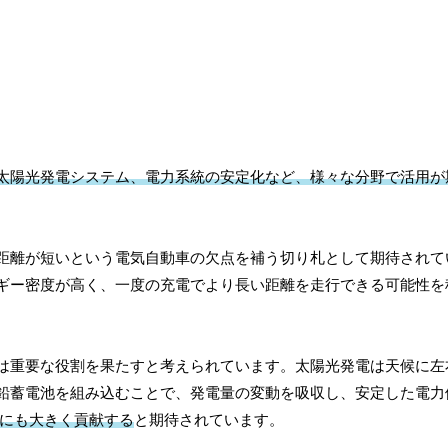
太陽光発電システム、電力系統の安定化など、様々な分野で活用が
距離が短いという電気自動車の欠点を補う切り札として期待されて
ギー密度が高く、一度の充電でより長い距離を走行できる可能性を
は重要な役割を果たすと考えられています。太陽光発電は天候に左
鉛蓄電池を組み込むことで、発電量の変動を吸収し、安定した電力
にも大きく貢献する
と期待されています。