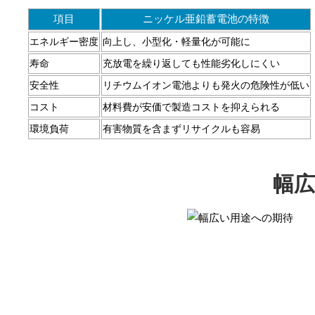
項目
ニッケル亜鉛蓄電池の特徴
エネルギー密度
向上し、小型化・軽量化が可能に
寿命
充放電を繰り返しても性能劣化しにくい
安全性
リチウムイオン電池よりも発火の危険性が低い
コスト
材料費が安価で製造コストを抑えられる
環境負荷
有害物質を含まずリサイクルも容易
幅