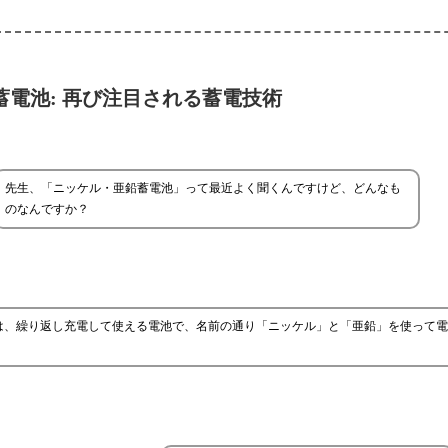
蓄電池: 再び注目される蓄電技術
先生、「ニッケル・亜鉛蓄電池」って最近よく聞くんですけど、どんなも
のなんですか？
は、繰り返し充電して使える電池で、名前の通り「ニッケル」と「亜鉛」を使って電