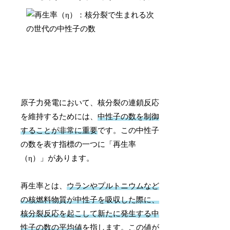
原子力発電において、核分裂の連鎖反応
を維持するためには、
中性子の数を制御
することが非常に重要
です。この中性子
の数を表す指標の一つに「再生率
（η）」があります。
再生率とは、
ウランやプルトニウムなど
の核燃料物質が中性子を吸収した際に、
核分裂反応を起こして新たに発生する中
性子の数の平均値
を指します。この値が