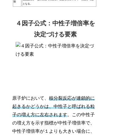
態
となる。
４因子公式：中性子増倍率を
決定づける要素
原子炉において、
核分裂反応が連鎖的に
起きるかどうかは、中性子と呼ばれる粒
子の増え方に左右されます
。この中性子
の増え方を示す指標が中性子増倍率で、
中性子増倍率が１よりも大きい場合に、