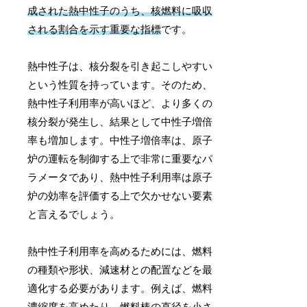
成された熱中性子のうち、核燃料に吸収
される割合を示す重要な指標
です。
熱中性子は、核分裂を引き起こしやすい
という性質を持っています。そのため、
熱中性子利用率が高いほど、より多くの
核分裂が発生し、結果として中性子増倍
率も増加します。中性子増倍率は、原子
炉の運転を制御する上で非常に重要なパ
ラメータであり、熱中性子利用率は原子
炉の効率を評価する上で欠かせない要素
と言えるでしょう。
熱中性子利用率を高めるためには、燃料
の種類や形状、減速材との配置などを最
適化する必要があります。例えば、燃料
濃縮度を高めたり、燃料棒の直径を小さ