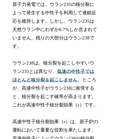
原子力発電では、ウラン235の核分裂に
よって発生する中性子を利用して連鎖反
応を維持します。しかし、ウラン235は
天然ウラン中にわずか0.7%しか含まれて
いません。残りの大部分はウラン238で
す。
ウラン238は、核分裂を起こしやすいウ
ラン235とは異なり、
低速の中性子では
ほとんど核分裂を起こしません
。ところ
が、高速中性子がウラン238に衝突する
と、核分裂を起こす確率が高まります。
これが高速中性子核分裂効果（ε）です。
高速中性子核分裂効果（ε）は、原子炉の
運転において重要な役割を果たします。
高速中性子によってウラン238が核分裂