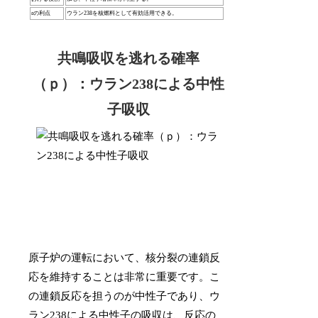
εの利点
ウラン238を核燃料として有効活用できる。
共鳴吸収を逃れる確率
（ｐ）：ウラン238による中性
子吸収
原子炉の運転において、核分裂の連鎖反
応を維持することは非常に重要です。こ
の連鎖反応を担うのが中性子であり、ウ
ラン238による中性子の吸収は、反応の