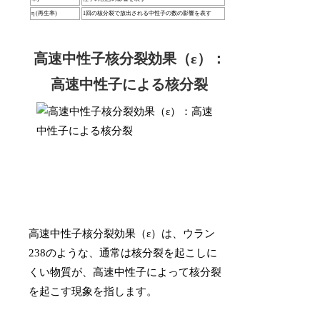
η (再生率)
1回の核分裂で放出される中性子の数の影響を表す
高速中性子核分裂効果（ε）：
高速中性子による核分裂
高速中性子核分裂効果（ε）は、ウラン
238のような、通常は核分裂を起こしに
くい物質が、高速中性子によって核分裂
を起こす現象を指します。