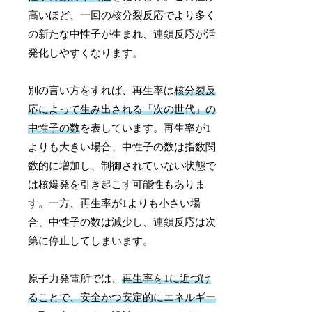
高いほど、一回の核分裂反応でより多く
の新たな中性子が生まれ、連鎖反応が活
発化しやすくなります。
別の言い方をすれば、再生率は
核分裂反
応によって生み出される「次の世代」の
中性子の数
を表しています。再生率が1
よりも大きい場合、中性子の数は指数関
数的に増加し、制御されていない状態で
は核爆発を引き起こす可能性もありま
す。一方、再生率が1よりも小さい場
合、中性子の数は減少し、連鎖反応は次
第に停止してしまいます。
原子力発電所では、
再生率を1に近づけ
ることで、安全かつ安定的にエネルギー