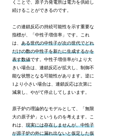
くことで、原子力発電所は電力を供給し
続けることができるのです。
この連鎖反応の持続可能性を示す重要な
指標が、「中性子増倍率」です。これ
は、
ある世代の中性子が次の世代でどれ
だけの数の中性子を新たに生成するかを
表す数値
です。中性子増倍率が1より大
きい場合は、連鎖反応が拡大し、制御不
能な状態となる可能性があります。逆に
1より小さい場合は、連鎖反応は次第に
減衰し、やがて停止してしまいます。
原子炉の理論的なモデルとして、「無限
大の原子炉」というものを考えます。こ
れは、
現実には存在しませんが、中性子
が原子炉の外に漏れ出ないと仮定した仮