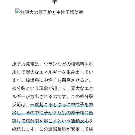
率
原子力発電は、ウランなどの核燃料を利
用して膨大なエネルギーを生み出してい
ます。核燃料に中性子を衝突させると、
核分裂という現象が起こり、莫大なエネ
ルギーが放出されるのです。この核分裂
反応は、
一度起こるとさらに中性子を放
出し、その中性子がまた別の原子核に衝
突して核分裂を起こすという連鎖反応
を
継続します。この連鎖反応が安定して続