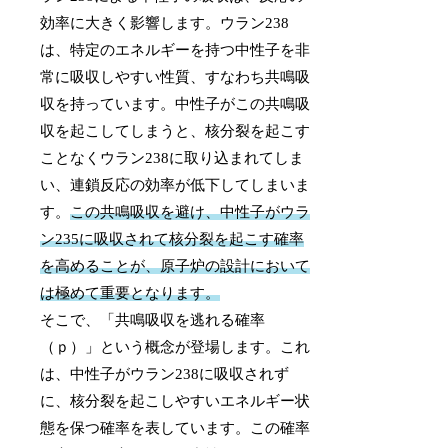
効率に大きく影響します。ウラン238
は、特定のエネルギーを持つ中性子を非
常に吸収しやすい性質、すなわち共鳴吸
収を持っています。中性子がこの共鳴吸
収を起こしてしまうと、核分裂を起こす
ことなくウラン238に取り込まれてしま
い、連鎖反応の効率が低下してしまいま
す。
この共鳴吸収を避け、中性子がウラ
ン235に吸収されて核分裂を起こす確率
を高めることが、原子炉の設計において
は極めて重要となります。
そこで、「共鳴吸収を逃れる確率
（ｐ）」という概念が登場します。これ
は、中性子がウラン238に吸収されず
に、核分裂を起こしやすいエネルギー状
態を保つ確率を表しています。この確率