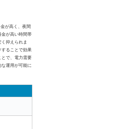
料金が高く、夜間
料金が高い時間帯
安く抑えられま
りすることで効果
ことで、電力需要
的な運用が可能に