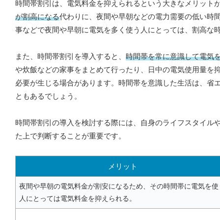
時間帯割引は、電気料金を抑えられるという大きなメリット
が割高になる
代わりに、夜間や早朝などの電力需要の低い時
事などで夜間や早朝に電気を多く使う人にとっては、割高な
また、時間帯割引を導入すると、
時間帯を常に意識して電気
や炊飯などの家事をまとめて行ったり、日中の電気使用量を
必要が生じる場合があります。時間帯を意識した生活は、省
ともあるでしょう。
時間帯割引の導入を検討する際には、自身のライフスタイル
た上で判断することが重要です。
メリット
夜間や早朝の電気料金が割安になるため、その時間帯に電気を使
人にとっては電気料金を抑えられる。