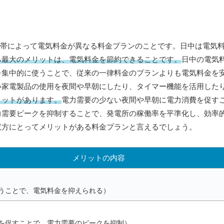
間帯によって電気料金が異なる料金プランのことです。日中は電気
る最大のメリットは、電気料金を節約できることです。
日中の電気
を集中的に使うことで、従来の一律料金のプランよりも電気料金を
い家電製品の使用を夜間や早朝にしたり、タイマー機能を活用した
リットがあります。
電力需要の少ない夜間や早朝に電力消費を促す
力需要ピークを抑制することで、発電所の稼働率を平準化し、効率
双方にとってメリットがある料金プランと言えるでしょう。
メリットの内容
うことで、電気料金を抑えられる）
を促すことで、電力需要のピークを抑制）