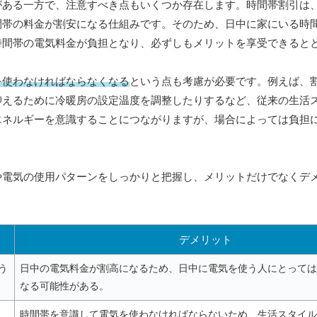
がある一方で、注意すべき点もいくつか存在します。時間帯割引は
間帯の料金が割安になる仕組みです。そのため、日中に家にいる時
時間帯の電気料金が負担となり、必ずしもメリットを享受できると
を使わなければならなくなる
という点も考慮が必要です。例えば、
抑えるために冷暖房の設定温度を調整したりするなど、従来の生活
エネルギーを意識することにつながりますが、場合によっては負担
や電気の使用パターンをしっかりと把握し、メリットだけでなくデ
デメリット
う
日中の電気料金が割高になるため、日中に電気を使う人にとっては
なる可能性がある。
時間帯を意識して電気を使わなければならないため、生活スタイル