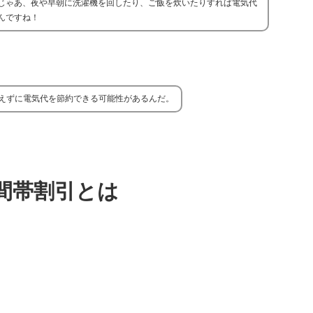
じゃあ、夜や早朝に洗濯機を回したり、ご飯を炊いたりすれば電気代
んですね！
えずに電気代を節約できる可能性があるんだ。
間帯割引とは