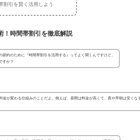
帯割引を賢く活用しよう
術！時間帯割引を徹底解説
の節約のために『時間帯割引を活用する』ってよく聞くんですけど、
ですか？
料金が変わる仕組みのことだよ。例えば、昼間は料金が高くて、夜や早朝は安くな