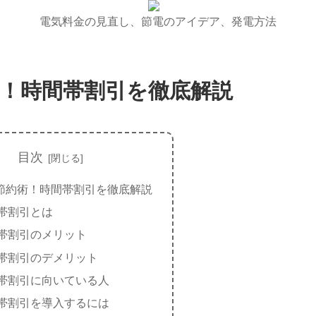
電気料金の見直し、節電のアイデア、発電方法
！時間帯割引を徹底解説
目次
節約術！時間帯割引を徹底解説
帯割引とは
帯割引のメリット
帯割引のデメリット
帯割引に向いている人
帯割引を導入するには