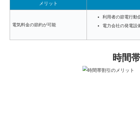
メリット
利用者の節電行動
電気料金の節約が可能
電力会社の発電設
時間