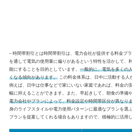
– 時間帯割引とは時間帯割引は、電力会社が提供する料金プ
を通して電気の使用量に偏りがあるという特性を活かして、
能にすることを目的としています。
一般的に、電気を多くの
くなる傾向があります。
この料金体系は、日中に活動する人
例えば、日中は仕事などで家にいない家庭であれば、料金の
幅に抑えることができます。また、早起きして、朝食の準備
電力会社やプランによって、料金設定や時間帯区分が異なり
身のライフスタイルや電力使用パターンに最適なプランを選
プランを提案してくれる場合もありますので、積極的に活用