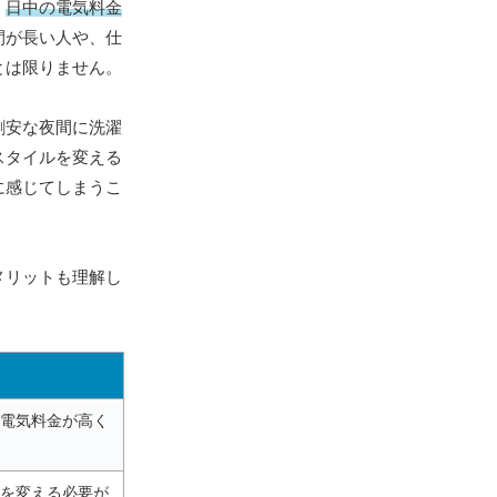
、
日中の電気料金
間が長い人や、仕
とは限りません。
割安な夜間に洗濯
スタイルを変える
に感じてしまうこ
メリットも理解し
電気料金が高く
を変える必要が