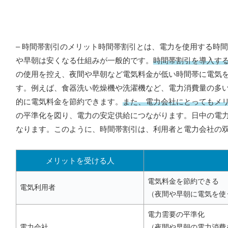
– 時間帯割引のメリット時間帯割引とは、電力を使用する時
や早朝は安くなる仕組みが一般的です。
時間帯割引を導入す
の使用を控え、夜間や早朝など電気料金が低い時間帯に電気
す。例えば、食器洗い乾燥機や洗濯機など、電力消費量の多
的に電気料金を節約できます。
また、電力会社にとってもメ
の平準化を図り、電力の安定供給につながります。日中の電
なります。このように、時間帯割引は、利用者と電力会社の
メリットを受ける人
電気料金を節約できる
電気利用者
（夜間や早朝に電気を使
電力需要の平準化
電力会社
（夜間や早朝の電力消費