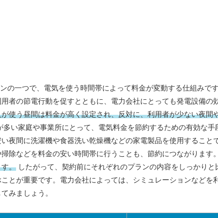
ランの一つで、電気を使う時間帯によって料金が変動する仕組みで
利用者の節電行動を促すとともに、電力会社にとっても発電設備の
人が使う昼間は料金が高く設定され、反対に、利用者が少ない夜間
が多い家庭や事業所にとって、電気料金を節約するための有効な手
安い夜間に洗濯機や食器洗い乾燥機などの家電製品を使用すること
や掃除などを料金の安い時間帯に行うことも、節約につながります
ます。
したがって、契約前にそれぞれのプランの内容をしっかりと
ぶことが重要です。電力会社によっては、シミュレーションなどを
してみましょう。