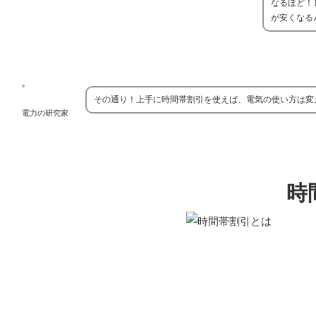
なるほど！
が安くなる
その通り！上手に時間帯割引を使えば、電気の使い方は変
電力の研究家
時