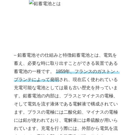
– 鉛蓄電池その仕組みと特徴鉛蓄電池とは、電気を
蓄え、必要な時に取り出すことができる装置である
蓄電池の一種です。
1859年、フランスのガストン・
プランテによって発明
され、現在広く使われている
充電可能な電池としては最も古い歴史を持っていま
す。鉛蓄電池の内部は、プラスとマイナスの電極、
そして電気を流す液体である電解液で構成されてい
ます。プラスの電極には二酸化鉛、マイナスの電極
には鉛が使われており、電解液には希硫酸が用いら
れています。充電を行う際には、外部から電気を流