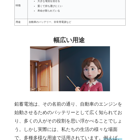
大きな電流を流せる
特徴
重くて持ち運びにくい
寿命が限られている
用途
自動車のバッテリー、非常用電源など
幅広い用途
鉛蓄電池は、その名前の通り、自動車のエンジンを
始動させるためのバッテリーとして広く知られてお
り、多くの人がその役割を思い浮かべることでしょ
う。しかし実際には、私たちの生活の様々な場面
で、多種多様な用途で活用されています。
例えば、