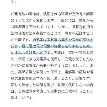
す。
鉛蓄電池の寿命は、使用される環境や充放電の頻度
によって大きく変化します。一般的には、数年から
10年程度と言われています。しかし、適切な使用方
法や保管方法を実践することで、寿命を延ばすこと
が可能です。
過充電は電解液の減少や電極の劣化を
招き、逆に過放電は電極の劣化を進行させるため、
いずれも避けるべきです。
充電は、電圧や電流を適
切に管理できる充電器を使用し、充電が完了したら
速やかに充電器から取り外すようにしましょう。ま
た、高温多湿な場所での保管は、電解液の蒸発や電
極の腐食を促進するため、避けることが重要です。
涼しく乾燥した場所を選び、長期間使用しない場合
は、自然放電を考慮して定期的に充電を行うことが
望ましいです。