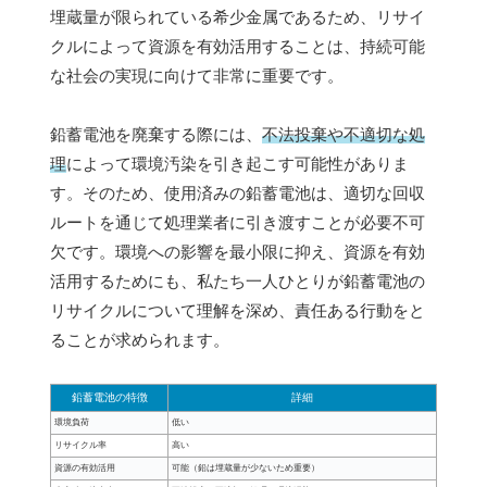
埋蔵量が限られている希少金属であるため、リサイ
クルによって資源を有効活用することは、持続可能
な社会の実現に向けて非常に重要です。
鉛蓄電池を廃棄する際には、
不法投棄や不適切な処
理
によって環境汚染を引き起こす可能性がありま
す。そのため、使用済みの鉛蓄電池は、適切な回収
ルートを通じて処理業者に引き渡すことが必要不可
欠です。環境への影響を最小限に抑え、資源を有効
活用するためにも、私たち一人ひとりが鉛蓄電池の
リサイクルについて理解を深め、責任ある行動をと
ることが求められます。
鉛蓄電池の特徴
詳細
環境負荷
低い
リサイクル率
高い
資源の有効活用
可能（鉛は埋蔵量が少ないため重要）