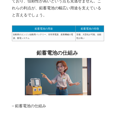
ており、信頼性が高いという点も見逃せません。こ
れらの利点が、鉛蓄電池の幅広い用途を支えている
と言えるでしょう。
鉛蓄電池の用途
鉛蓄電池の特徴
自動車のエンジン始動用バッテリー、非常用電源、産業機械の電
安価、大型化が可能、信頼
源、蓄電システム
性が高い
鉛蓄電池の仕組み
– 鉛蓄電池の仕組み