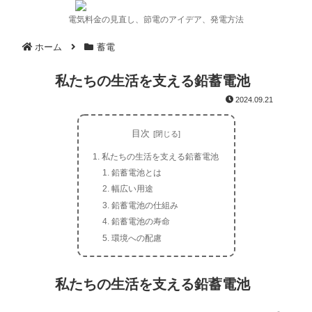
電気料金の見直し、節電のアイデア、発電方法
ホーム
蓄電
私たちの生活を支える鉛蓄電池
2024.09.21
目次
私たちの生活を支える鉛蓄電池
鉛蓄電池とは
幅広い用途
鉛蓄電池の仕組み
鉛蓄電池の寿命
環境への配慮
私たちの生活を支える鉛蓄電池