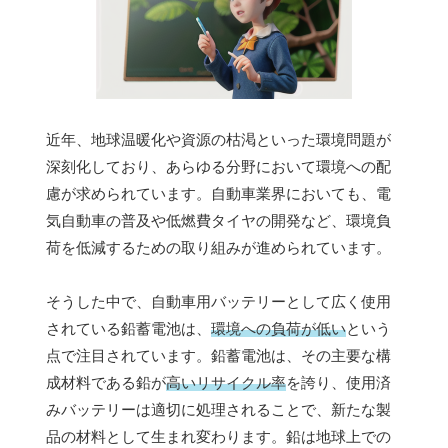
近年、地球温暖化や資源の枯渇といった環境問題が
深刻化しており、あらゆる分野において環境への配
慮が求められています。自動車業界においても、電
気自動車の普及や低燃費タイヤの開発など、環境負
荷を低減するための取り組みが進められています。
そうした中で、自動車用バッテリーとして広く使用
されている鉛蓄電池は、
環境への負荷が低い
という
点で注目されています。鉛蓄電池は、その主要な構
成材料である鉛が
高いリサイクル率
を誇り、使用済
みバッテリーは適切に処理されることで、新たな製
品の材料として生まれ変わります。鉛は地球上での