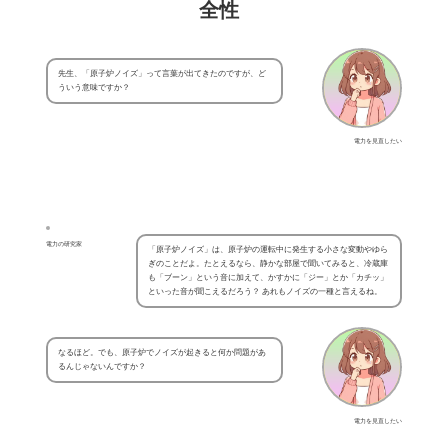
全性
先生、「原子炉ノイズ」って言葉が出てきたのですが、ど
ういう意味ですか？
電力を見直したい
電力の研究家
「原子炉ノイズ」は、原子炉の運転中に発生する小さな変動やゆら
ぎのことだよ。たとえるなら、静かな部屋で聞いてみると、冷蔵庫
も「ブーン」という音に加えて、かすかに「ジー」とか「カチッ」
といった音が聞こえるだろう？ あれもノイズの一種と言えるね。
なるほど。でも、原子炉でノイズが起きると何か問題があ
るんじゃないんですか？
電力を見直したい