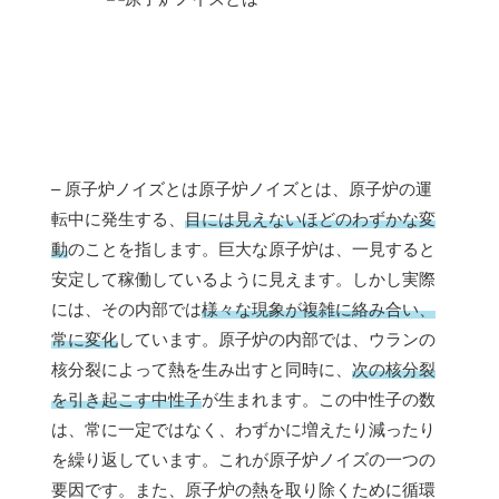
– 原子炉ノイズとは原子炉ノイズとは、原子炉の運
転中に発生する、
目には見えないほどのわずかな変
動
のことを指します。巨大な原子炉は、一見すると
安定して稼働しているように見えます。しかし実際
には、その内部では
様々な現象が複雑に絡み合い、
常に変化
しています。原子炉の内部では、ウランの
核分裂によって熱を生み出すと同時に、
次の核分裂
を引き起こす中性子
が生まれます。この中性子の数
は、常に一定ではなく、わずかに増えたり減ったり
を繰り返しています。これが原子炉ノイズの一つの
要因です。また、原子炉の熱を取り除くために循環