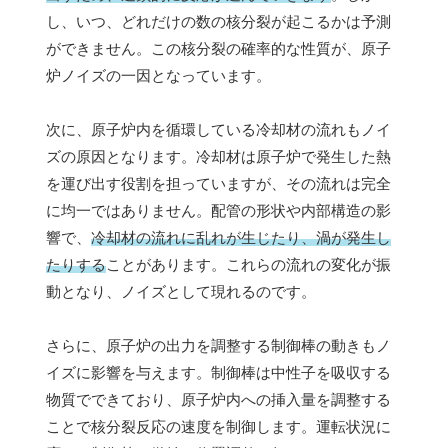
し、いつ、どれだけの数の核分裂が起こるかは予測
ができません。この核分裂の確率的な性質が、原子
炉ノイズの一因となっています。
次に、原子炉内を循環している冷却材の流れもノイ
ズの原因となります。冷却材は原子炉で発生した熱
を運び出す役割を担っていますが、その流れは完全
に均一ではありません。配管の形状や内部構造の影
響で、
冷却材の流れに乱れが生じたり、渦が発生し
たりする
ことがあります。これらの流れの変化が振
動となり、ノイズとして現れるのです。
さらに、原子炉の出力を調整する制御棒の動きもノ
イズに影響を与えます。制御棒は中性子を吸収する
物質でできており、原子炉内への挿入量を調整する
ことで核分裂反応の速度を制御します。運転状況に