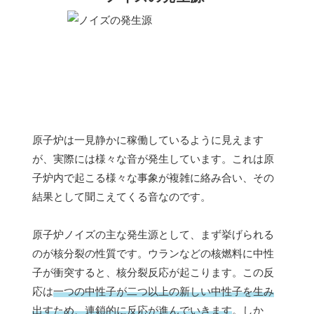
原子炉は一見静かに稼働しているように見えます
が、実際には様々な音が発生しています。これは原
子炉内で起こる様々な事象が複雑に絡み合い、その
結果として聞こえてくる音なのです。
原子炉ノイズの主な発生源として、まず挙げられる
のが核分裂の性質です。ウランなどの核燃料に中性
子が衝突すると、核分裂反応が起こります。この反
応は
一つの中性子が二つ以上の新しい中性子を生み
出すため、連鎖的に反応が進んでいきます
。しか