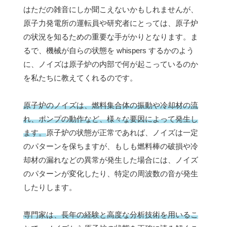
はただの雑音にしか聞こえないかもしれませんが、
原子力発電所の運転員や研究者にとっては、原子炉
の状況を知るための重要な手がかりとなります。ま
るで、機械が自らの状態を whispers するかのよう
に、ノイズは原子炉の内部で何が起こっているのか
を私たちに教えてくれるのです。
原子炉のノイズは、燃料集合体の振動や冷却材の流
れ、ポンプの動作など、様々な要因によって発生し
ます。
原子炉の状態が正常であれば、ノイズは一定
のパターンを保ちますが、もしも燃料棒の破損や冷
却材の漏れなどの異常が発生した場合には、ノイズ
のパターンが変化したり、特定の周波数の音が発生
したりします。
専門家は、長年の経験と高度な分析技術を用いるこ