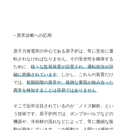
– 異常診断への応用
原子力発電所の中心である原子炉は、常に安全に運
転されなければなりません。その安全性を確保する
ために、
様々な監視装置が設置され、運転状況が詳
細に把握されています
。しかし、これらの装置だけ
では、
初期段階の異常や、複雑な要因が絡み合った
異常を検知することは容易ではありません
。
そこで近年注目されているのが「ノイズ解析」とい
う技術です。原子炉内では、ポンプやバルブなどの
機器や、冷却材の流れなどによって、常に微細な振
動が発生しています。この振動は、
人間には感知で