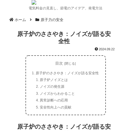
電気料金の見直し、節電のアイデア、発電方法
ホーム
原子力の安全
原子炉のささやき：ノイズが語る安
全性
2024.09.22
目次
原子炉のささやき：ノイズが語る安全性
原子炉ノイズとは
ノイズの発生源
ノイズからわかること
異常診断への応用
安全性向上への貢献
原子炉のささやき：ノイズが語る安