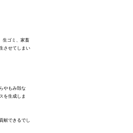
、生ゴミ、家畜
生させてしまい
らやもみ殻な
スを生成しま
貢献できるでし