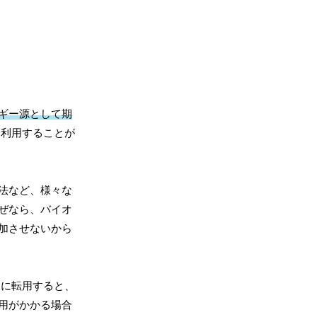
ギー源として期
し利用することが
法など、様々な
ぜなら、バイオ
加させないから
用に転用すると、
用がかかる場合