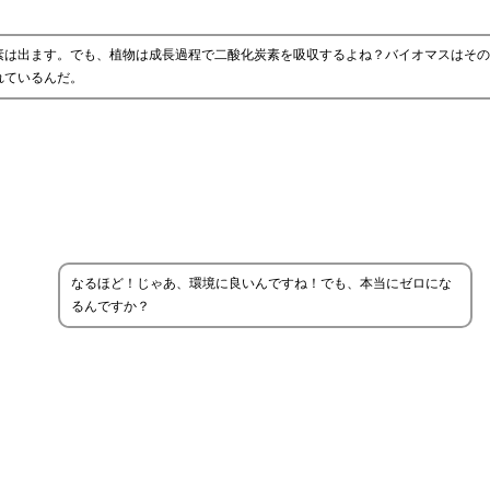
素は出ます。でも、植物は成長過程で二酸化炭素を吸収するよね？バイオマスはその
れているんだ。
なるほど！じゃあ、環境に良いんですね！でも、本当にゼロにな
るんですか？