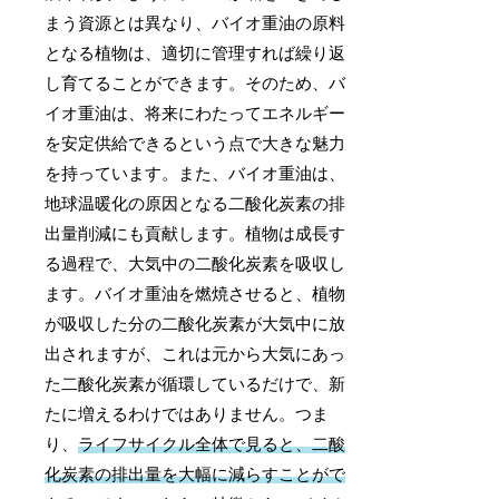
まう資源とは異なり、バイオ重油の原料
となる植物は、適切に管理すれば繰り返
し育てることができます。そのため、バ
イオ重油は、将来にわたってエネルギー
を安定供給できるという点で大きな魅力
を持っています。また、バイオ重油は、
地球温暖化の原因となる二酸化炭素の排
出量削減にも貢献します。植物は成長す
る過程で、大気中の二酸化炭素を吸収し
ます。バイオ重油を燃焼させると、植物
が吸収した分の二酸化炭素が大気中に放
出されますが、これは元から大気にあっ
た二酸化炭素が循環しているだけで、新
たに増えるわけではありません。つま
り、
ライフサイクル全体で見ると、二酸
化炭素の排出量を大幅に減らすことがで