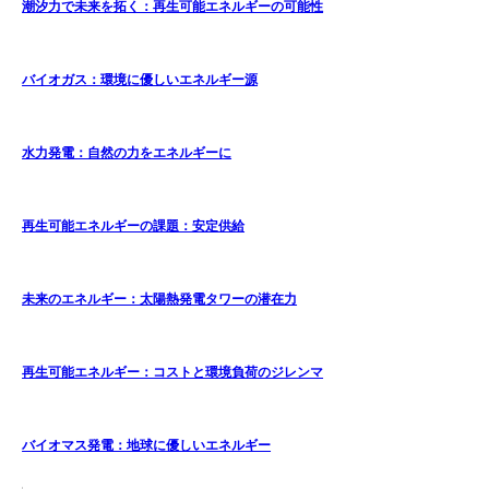
潮汐力で未来を拓く：再生可能エネルギーの可能性
バイオガス：環境に優しいエネルギー源
水力発電：自然の力をエネルギーに
再生可能エネルギーの課題：安定供給
未来のエネルギー：太陽熱発電タワーの潜在力
再生可能エネルギー：コストと環境負荷のジレンマ
バイオマス発電：地球に優しいエネルギー