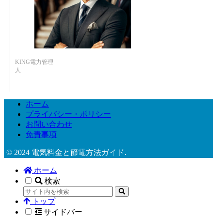
KING電力管理
人
ホーム
プライバシー・ポリシー
お問い合わせ
免責事項
© 2024 電気料金と節電方法ガイド.
ホーム
検索
トップ
サイドバー