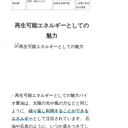
木材、稲わらなど
熱分解
資源を利用可能
– 品質の安定
化が課題
再生可能エネルギーとしての
魅力
– 再生可能エネルギーとしての魅力バイ
オ重油は、太陽の光や風の力などと同じ
ように、
繰り返し利用することができる
エネルギー
として注目されています。 石
油や石炭のように、いつか底をつきてし