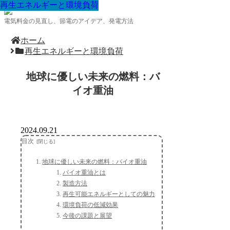
再生エネルギーと環境負荷
再生エネルギーと環境負荷
再生エネルギーと環境負荷
再生エネルギーと環境負荷
再生エネルギーと環境負荷
再生エネルギーと環境負荷
再生エネルギーと環境負荷
再生エネルギーと環境負荷
再生エネルギーと環境負荷
電気料金の見直し、節電のアイデア、発電方法
ホーム
再生エネルギーと環境負荷
地球に優しい未来の燃料：バ
イオ重油
2024.09.21
目次
地球に優しい未来の燃料：バイオ重油
バイオ重油とは
製造方法
再生可能エネルギーとしての魅力
環境負荷の低減効果
今後の課題と展望