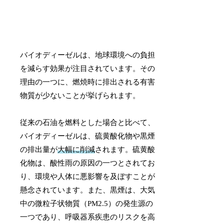
バイオディーゼルは、地球環境への負担
を減らす効果が注目されています。その
理由の一つに、燃焼時に排出される有害
物質が少ないことが挙げられます。
従来の石油を燃料とした場合と比べて、
バイオディーゼルは、硫黄酸化物や黒煙
の排出量が
大幅に削減
されます。硫黄酸
化物は、酸性雨の原因の一つとされてお
り、環境や人体に悪影響を及ぼすことが
懸念されています。また、黒煙は、大気
中の微粒子状物質（PM2.5）の発生源の
一つであり、呼吸器系疾患のリスクを高