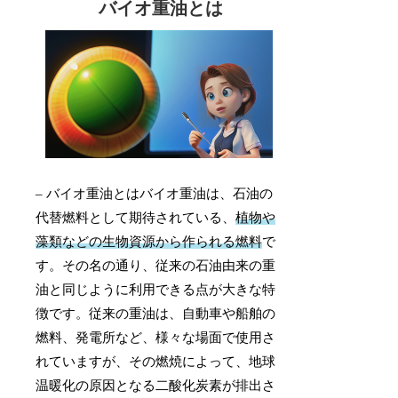
バイオ重油とは
– バイオ重油とはバイオ重油は、石油の
代替燃料として期待されている、
植物や
藻類などの生物資源から作られる燃料
で
す。その名の通り、従来の石油由来の重
油と同じように利用できる点が大きな特
徴です。従来の重油は、自動車や船舶の
燃料、発電所など、様々な場面で使用さ
れていますが、その燃焼によって、地球
温暖化の原因となる二酸化炭素が排出さ