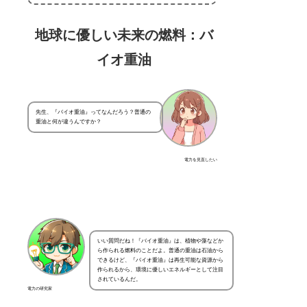
地球に優しい未来の燃料：バ
イオ重油
先生、『バイオ重油』ってなんだろう？普通の
重油と何が違うんですか？
電力を見直したい
いい質問だね！『バイオ重油』は、植物や藻などか
ら作られる燃料のことだよ。普通の重油は石油から
できるけど、『バイオ重油』は再生可能な資源から
作られるから、環境に優しいエネルギーとして注目
されているんだ。
電力の研究家