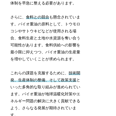
体制を早急に整える必要があります。
さらに、
食料との競合
も懸念されていま
す。バイオ重油の原料として、トウモロ
コシやサトウキビなどが使用される場
合、食料生産と土地や水資源を奪い合う
可能性があります。食料供給への影響を
最小限に抑えつつ、バイオ重油の生産量
を増やしていくことが求められます。
これらの課題を克服するために、
技術開
発、生産体制の整備、そして政策支援
と
いった多角的な取り組みが進められてい
ます。バイオ重油が地球温暖化対策やエ
ネルギー問題の解決に大きく貢献できる
よう、さらなる発展が期待されていま
す。