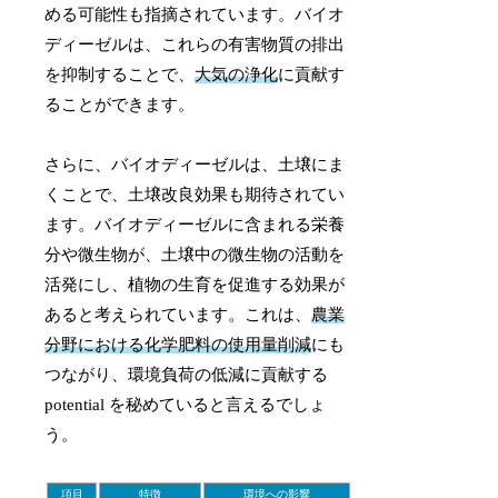
める可能性も指摘されています。バイオ
ディーゼルは、これらの有害物質の排出
を抑制することで、
大気の浄化
に貢献す
ることができます。
さらに、バイオディーゼルは、土壌にま
くことで、土壌改良効果も期待されてい
ます。バイオディーゼルに含まれる栄養
分や微生物が、土壌中の微生物の活動を
活発にし、植物の生育を促進する効果が
あると考えられています。これは、
農業
分野における化学肥料の使用量削減
にも
つながり、環境負荷の低減に貢献する
potential を秘めていると言えるでしょ
う。
項目
特徴
環境への影響