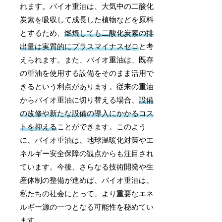
れます。バイオ重油は、大気中の二酸化
炭素を吸収して成長した植物などを原料
とするため、
燃焼しても二酸化炭素の排
出量は実質的にプラスマイナスゼロ
と考
えられます。また、バイオ重油は、既存
の重油を使用する設備をそのまま活用で
きるという利点があります。従来の重油
からバイオ重油に切り替える場合、
設備
の改修や新たな設備の導入にかかるコス
トを抑える
ことができます。このよう
に、バイオ重油は、地球温暖化対策やエ
ネルギー安全保障の観点からも注目され
ています。今後、さらなる技術開発や生
産体制の整備が進めば、バイオ重油は、
私たちの社会にとって、より重要なエネ
ルギー源の一つとなる可能性を秘めてい
ます。