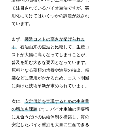
環境への負荷が小さいエネルギー源とし
て注目されているバイオ重油ですが、実
用化に向けてはいくつかの課題が残され
ています。
まず、
製造コストの高さが挙げられま
す
。石油由来の重油と比較して、生産コ
ストが大幅に高くなってしまうことが、
普及を阻む大きな要因となっています。
原料となる藻類の培養や油脂の抽出、精
製などに費用がかかるため、コスト削減
に向けた技術革新が求められています。
次に、
安定供給を実現するための生産量
の増加も課題
です。バイオ重油の需要増
に見合うだけの供給体制を構築し、質の
安定したバイオ重油を大量に生産できる