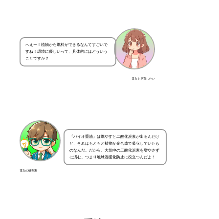
へえー！植物から燃料ができるなんてすごいで
すね！環境に優しいって、具体的にはどういう
ことですか？
電力を見直したい
『バイオ重油』は燃やすと二酸化炭素が出るんだけ
ど、それはもともと植物が光合成で吸収していたも
のなんだ。だから、大気中の二酸化炭素を増やさず
に済む、つまり地球温暖化防止に役立つんだよ！
電力の研究家