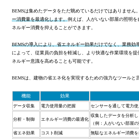
BEMSは集めたデータをただ眺めているだけではありません
ー消費量を最適化します。
例えば、人がいない部屋の照明を
ネルギー消費を抑えることができます。
BEMSの導入により、省エネルギー効果だけでなく、業務効
によって、従業員の負担を軽減し、より快適な作業環境を提
ネルギー意識を高めることも可能です。
BEMSは、建物の省エネ化を実現するための強力なツールと
機能
効果
データ収集
電力使用量の把握
センサーを通して電力使
収集したデータを分析し
分析・制御
エネルギー消費の最適化
（例：人がいない部屋の
省エネ効果
コスト削減
無駄なエネルギー消費を