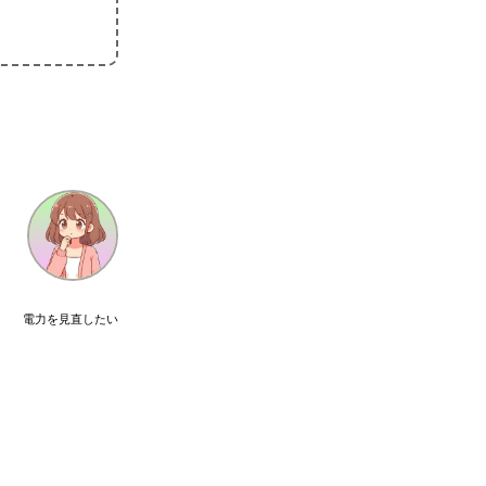
電力を見直したい