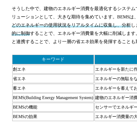
そうした中で、建物のエネルギー消費を最適化するシステムであるBEMS（
リューションとして、大きな期待を集めています。BEMSは
どのエネルギーの使用状況をリアルタイムに収集し、分析
し
的に制御
することで、エネルギー消費量を大幅に削減します
と連携することで、より一層の省エネ効果を発揮することも
キーワード
創エネ
エネルギーを新たに
省エネ
エネルギーの無駄を
蓄エネ
エネルギーを蓄えて
BEMS(Building Energy Management System)
建物のエネルギー消
BEMSの機能
センサーでエネルギ
BEMSの効果
エネルギー消費量の