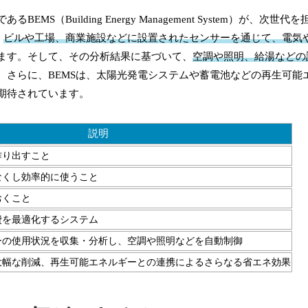
Building Energy Management System）が、次世
、
ビルや工場、商業施設などに設置されたセンサーを通じて、電気
ます。そして、その分析結果に基づいて、
空調や照明、給湯などの
。さらに、BEMSは、太陽光発電システムや蓄電池などの再生可能
期待されています。
説明
作り出すこと
なくし効率的に使うこと
おくこと
費を最適化するシステム
ーの使用状況を収集・分析し、空調や照明などを自動制御
大幅な削減、再生可能エネルギーとの連携によるさらなる省エネ効果