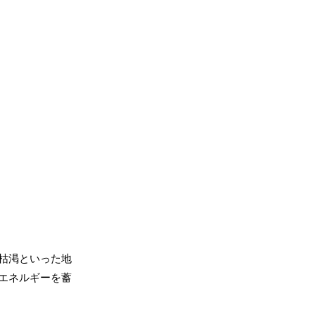
枯渇といった地
エネルギーを蓄