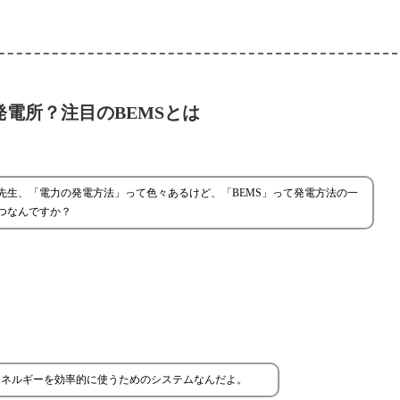
発電所？注目のBEMSとは
先生、「電力の発電方法」って色々あるけど、「BEMS」って発電方法の一
つなんですか？
エネルギーを効率的に使うためのシステムなんだよ。