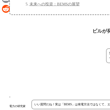
未来への投資：BEMSの展望
Email
Reddit
ビルが
いい質問だね！実は「BEMS」は発電方法ではなくて、
電力の研究家