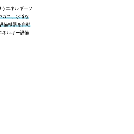
代を担うエネルギーソ
やガス、水道な
設備機器を自動
エネルギー設備