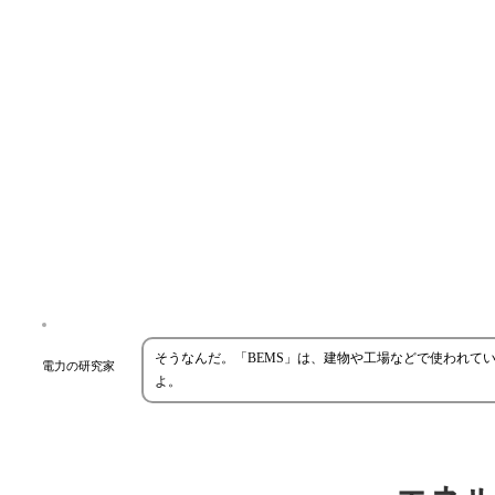
そうなんだ。「BEMS」は、建物や工場などで使われて
電力の研究家
よ。