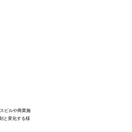
ィスビルや商業施
刻と変化する様