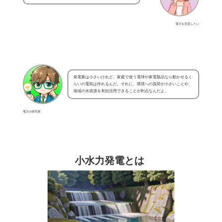
電力を見直したい
発電量は小さいけれど、家庭で使う電球や家電製品なら動かせるく
らいの電気は作れるんだ。それに、環境への負荷が小さいことや、
地域の水資源を有効活用できることが利点なんだよ。
電力の研究家
小水力発電とは