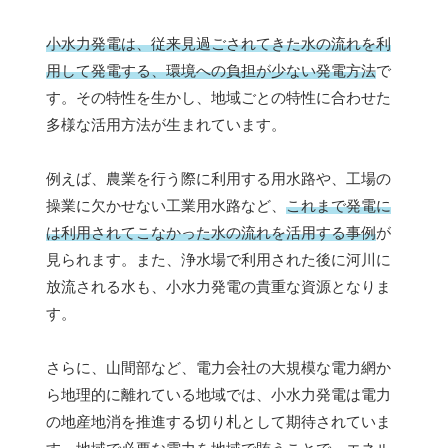
小水力発電は、従来見過ごされてきた水の流れを利
用して発電する、環境への負担が少ない発電方法
で
す。その特性を生かし、地域ごとの特性に合わせた
多様な活用方法が生まれています。
例えば、農業を行う際に利用する用水路や、工場の
操業に欠かせない工業用水路など、
これまで発電に
は利用されてこなかった水の流れを活用する事例
が
見られます。また、浄水場で利用された後に河川に
放流される水も、小水力発電の貴重な資源となりま
す。
さらに、山間部など、電力会社の大規模な電力網か
ら地理的に離れている地域では、小水力発電は電力
の地産地消を推進する切り札として期待されていま