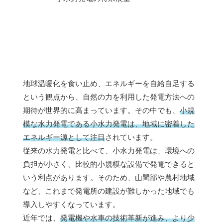
地球温暖化を食い止め、エネルギーを自給自足する
という観点から、自然の力を利用した発電方法への
期待が世界的に高まっています。その中でも、
小規
模な水力発電である小水力発電は、地域に密着した
エネルギー源として注目
されています。
従来の水力発電と比べて、小水力発電は、環境への
負担が小さく、比較的小規模な設備で発電できると
いう利点があります。そのため、山間部や農村地域
など、これまで発電所の建設が難しかった地域でも
導入しやすくなっています。
近年では、
発電機や水車の技術革新が進み、より少