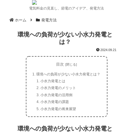
電気料金の見直し、節電のアイデア、発電方法
ホーム
発電方法
環境への負荷が少ない小水力発電と
は？
2024.09.21
目次
環境への負荷が少ない小水力発電とは？
小水力発電とは
小水力発電のメリット
小水力発電の活用例
小水力発電の課題
小水力発電の将来展望
環境への負荷が少ない小水力発電と