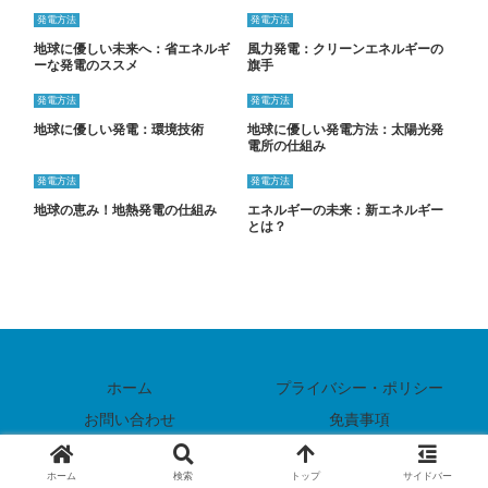
発電方法
発電方法
地球に優しい未来へ：省エネルギ
風力発電：クリーンエネルギーの
ーな発電のススメ
旗手
発電方法
発電方法
地球に優しい発電：環境技術
地球に優しい発電方法：太陽光発
電所の仕組み
発電方法
発電方法
地球の恵み！地熱発電の仕組み
エネルギーの未来：新エネルギー
とは？
ホーム
プライバシー・ポリシー
お問い合わせ
免責事項
© 2024 電気料金と節電方法ガイド.
ホーム
検索
トップ
サイドバー