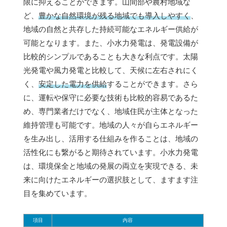
限に抑えることができます。山間部や農村地域な
ど、
豊かな自然環境が残る地域でも導入しやすく
、
地域の自然と共存した持続可能なエネルギー供給が
可能となります。また、小水力発電は、発電設備が
比較的シンプルであることも大きな利点です。太陽
光発電や風力発電と比較して、天候に左右されにく
く、
安定した電力を供給
することができます。さら
に、運転や保守に必要な技術も比較的容易であるた
め、専門業者だけでなく、地域住民が主体となった
維持管理も可能です。地域の人々が自らエネルギー
を生み出し、活用する仕組みを作ることは、地域の
活性化にも繋がると期待されています。小水力発電
は、環境保全と地域の発展の両立を実現できる、未
来に向けたエネルギーの選択肢として、ますます注
目を集めています。
項目
内容