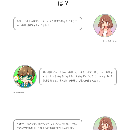
は？
先生、「小水力発電」って、どんな発電方法なんですか？
水力発電と関係あるんですか？
電力を見直したい
良い質問だね！「小水力発電」は、まさに名前の通り、水力発電を
小さくしたようなものなんだ。大きなダムではなく、小さな川や農
業用水路など、水の流れを利用して電気を作るんだよ。
電力の研究家
へえー！ 大きなダムは作らなくてもいいんですね。 でも、
小さな水の流れで、どれくらい電気が作れるんですか？