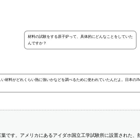
材料の試験をする原子炉って、具体的にどんなことをしていた
んですか？
い材料がどれくらい熱に強いかなどを調べるために使われていたんだよ。日本のJM
言葉です。アメリカにあるアイダホ国立工学試験所に設置された、熱