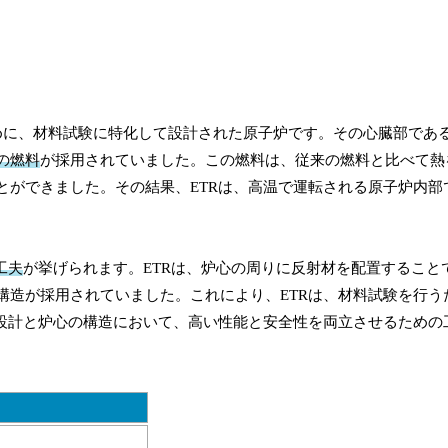
ために、材料試験に特化して設計された原子炉です。その心臓部であ
の燃料
が採用されていました。この燃料は、従来の燃料と比べて熱
とができました。その結果、ETRは、高温で運転される原子炉内部
工夫
が挙げられます。ETRは、炉心の周りに反射材を配置すること
構造が採用されていました。これにより、ETRは、材料試験を行う
の設計と炉心の構造において、高い性能と安全性を両立させるための