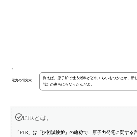
例えば、原子炉で使う燃料がどれくらいもつかとか、新し
電力の研究家
設計の参考にもなったんだよ。
ETRとは。
「ETR」は「技術試験炉」の略称で、原子力発電に関する