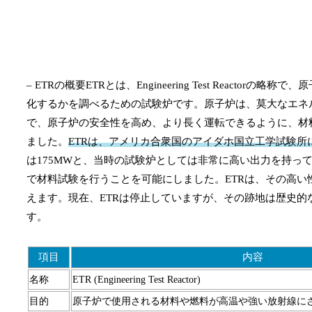
– ETRの概要ETRとは、Engineering Test Rea
化するかを調べるための試験炉です。原子炉は、莫大なエネ
で、原子炉の安全性を高め、より長く運転できるように、材
ました。
ETRは、アメリカ合衆国のアイダホ国立工学試験所に
は175MWと、当時の試験炉としては非常に高い出力を持っ
で材料試験を行うことを可能にしました。ETRは、その高
えます。現在、ETRは停止していますが、その跡地は歴史
す。
項目
内容
名称
ETR (Engineering Test Reactor)
目的
原子炉で使用される材料や燃料が高温や強い放射線に