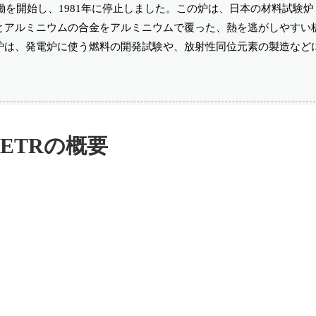
働を開始し、1981年に停止しました。この炉は、日本の材料試験炉「
とアルミニウムの合金をアルミニウムで覆った、熱を逃がしやすい
炉は、発電炉に使う燃料の開発試験や、放射性同位元素の製造など
ETRの概要