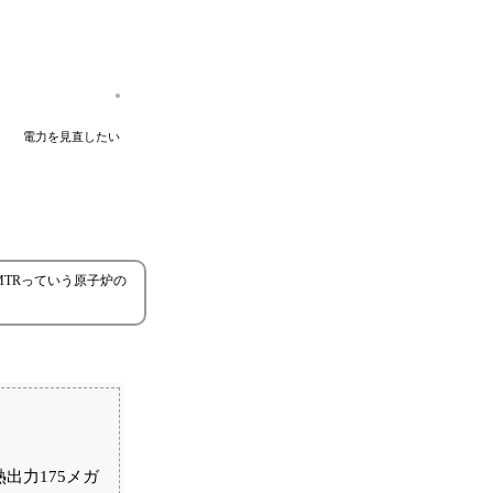
電力を見直したい
TRっていう原子炉の
出力175メガ