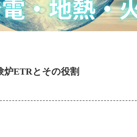
験炉ETRとその役割