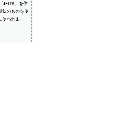
JMTR」を作
板状のものを使
に使われまし