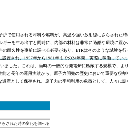
ctorの略称で、原子炉で使用される材料や燃料が、高温や強い放射線にさらされ
ルギーを生み出すと同時に、内部の材料は非常に過酷な環境に置か
料の耐久性を事前に調べる必要があり、ETRはそのような試験を行
設置され、1957年から1981年までの24年間、実際に稼働してい
ていました。これは、当時の一般的な発電炉に匹敵する規模で、よ
い性能と長年の運用実績から、原子力開発の歴史において重要な役割
的な遺産として保存され、原子力の平和利用の象徴として、人々に語
さらされた時の変化を調べる