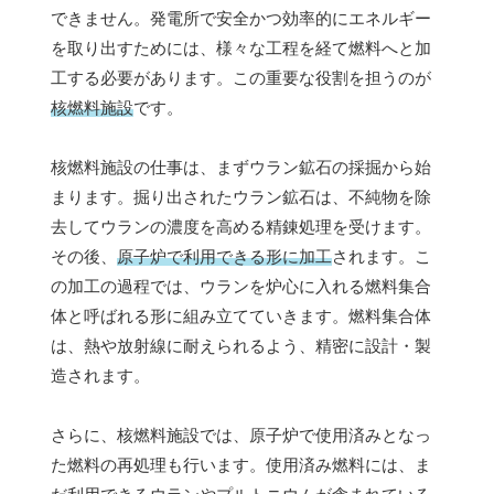
できません。発電所で安全かつ効率的にエネルギー
を取り出すためには、様々な工程を経て燃料へと加
工する必要があります。この重要な役割を担うのが
核燃料施設
です。
核燃料施設の仕事は、まずウラン鉱石の採掘から始
まります。掘り出されたウラン鉱石は、不純物を除
去してウランの濃度を高める精錬処理を受けます。
その後、
原子炉で利用できる形に加工
されます。こ
の加工の過程では、ウランを炉心に入れる燃料集合
体と呼ばれる形に組み立てていきます。燃料集合体
は、熱や放射線に耐えられるよう、精密に設計・製
造されます。
さらに、核燃料施設では、原子炉で使用済みとなっ
た燃料の再処理も行います。使用済み燃料には、ま