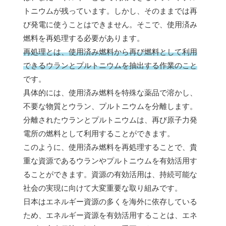
トニウムが残っています。しかし、そのままでは再
び発電に使うことはできません。そこで、使用済み
燃料を再処理する必要があります。
再処理とは、使用済み燃料から再び燃料として利用
できるウランとプルトニウムを抽出する作業のこと
です。
具体的には、使用済み燃料を特殊な薬品で溶かし、
不要な物質とウラン、プルトニウムを分離します。
分離されたウランとプルトニウムは、再び原子力発
電所の燃料として利用することができます。
このように、使用済み燃料を再処理することで、貴
重な資源であるウランやプルトニウムを有効活用す
ることができます。資源の有効活用は、持続可能な
社会の実現に向けて大変重要な取り組みです。
日本はエネルギー資源の多くを海外に依存している
ため、エネルギー資源を有効活用することは、エネ