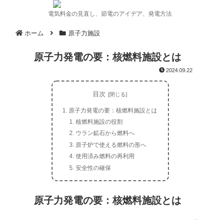
電気料金の見直し、節電のアイデア、発電方法
ホーム
原子力施設
原子力発電の要：核燃料施設とは
2024.09.22
目次
原子力発電の要：核燃料施設とは
核燃料施設の役割
ウラン鉱石から燃料へ
原子炉で使える燃料の形へ
使用済み燃料の再利用
安全性の確保
原子力発電の要：核燃料施設とは