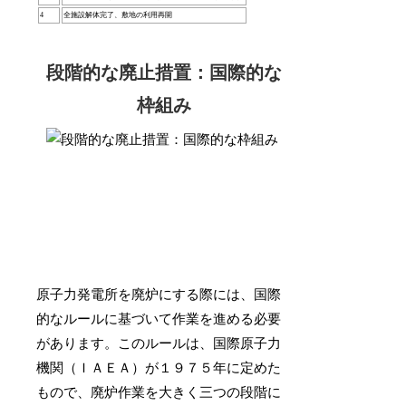
4
全施設解体完了、敷地の利用再開
段階的な廃止措置：国際的な
枠組み
原子力発電所を廃炉にする際には、国際
的なルールに基づいて作業を進める必要
があります。このルールは、国際原子力
機関（ＩＡＥＡ）が１９７５年に定めた
もので、廃炉作業を大きく三つの段階に