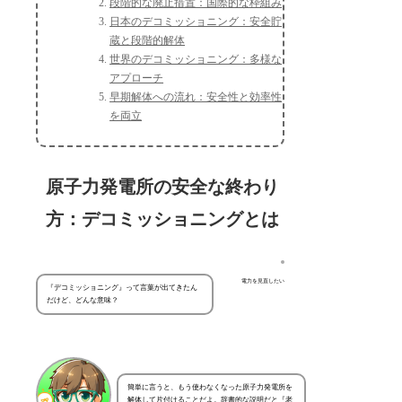
段階的な廃止措置：国際的な枠組み
日本のデコミッショニング：安全貯
蔵と段階的解体
世界のデコミッショニング：多様な
アプローチ
早期解体への流れ：安全性と効率性
を両立
原子力発電所の安全な終わり
方：デコミッショニングとは
電力を見直したい
『デコミッショニング』って言葉が出てきたん
だけど、どんな意味？
簡単に言うと、もう使わなくなった原子力発電所を
解体して片付けることだよ。辞書的な説明だと『老