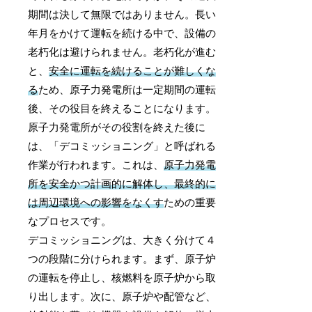
期間は決して無限ではありません。長い
年月をかけて運転を続ける中で、設備の
老朽化は避けられません。老朽化が進む
と、
安全に運転を続けることが難しくな
る
ため、原子力発電所は一定期間の運転
後、その役目を終えることになります。
原子力発電所がその役割を終えた後に
は、「デコミッショニング」と呼ばれる
作業が行われます。これは、
原子力発電
所を安全かつ計画的に解体し、最終的に
は周辺環境への影響をなくす
ための重要
なプロセスです。
デコミッショニングは、大きく分けて４
つの段階に分けられます。まず、原子炉
の運転を停止し、核燃料を原子炉から取
り出します。次に、原子炉や配管など、