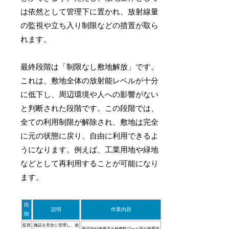
は依然として管理下に置かれ、放射線量
の監視や立ち入り制限などの措置が取ら
れます。
最終段階は「制限なし敷地解放」です。
これは、敷地全体の放射能レベルが十分
に低下し、周辺環境や人への影響がない
と判断された段階です。この段階では、
全ての利用制限が解除され、敷地は完全
に元の状態に戻り、自由に利用できるよ
うになります。例えば、工業用地や緑地
などとして再利用することが可能になり
ます。
段
説明
作業内容
階
監視
施設を安全に管理し、放
原子炉や使用済み核燃料プール等の厳重管