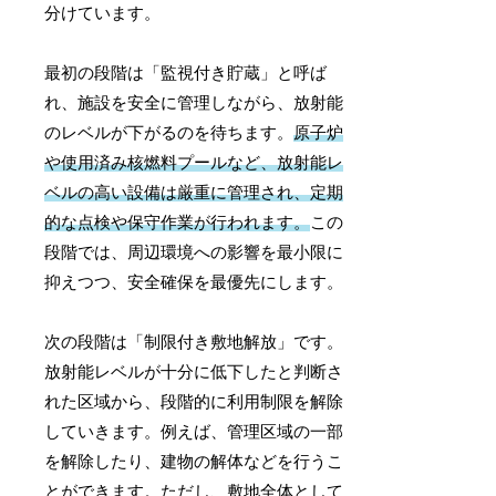
分けています。
最初の段階は「監視付き貯蔵」と呼ば
れ、施設を安全に管理しながら、放射能
のレベルが下がるのを待ちます。
原子炉
や使用済み核燃料プールなど、放射能レ
ベルの高い設備は厳重に管理され、定期
的な点検や保守作業が行われます。
この
段階では、周辺環境への影響を最小限に
抑えつつ、安全確保を最優先にします。
次の段階は「制限付き敷地解放」です。
放射能レベルが十分に低下したと判断さ
れた区域から、段階的に利用制限を解除
していきます。例えば、管理区域の一部
を解除したり、建物の解体などを行うこ
とができます。ただし、敷地全体として