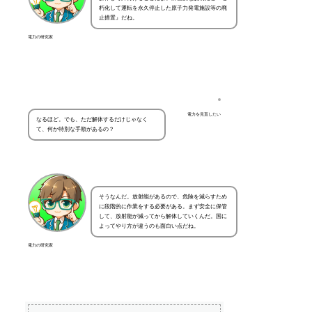
朽化して運転を永久停止した原子力発電施設等の廃
止措置』だね。
電力の研究家
電力を見直したい
なるほど。でも、ただ解体するだけじゃなく
て、何か特別な手順があるの？
そうなんだ。放射能があるので、危険を減らすため
に段階的に作業をする必要がある。まず安全に保管
して、放射能が減ってから解体していくんだ。国に
よってやり方が違うのも面白い点だね。
電力の研究家