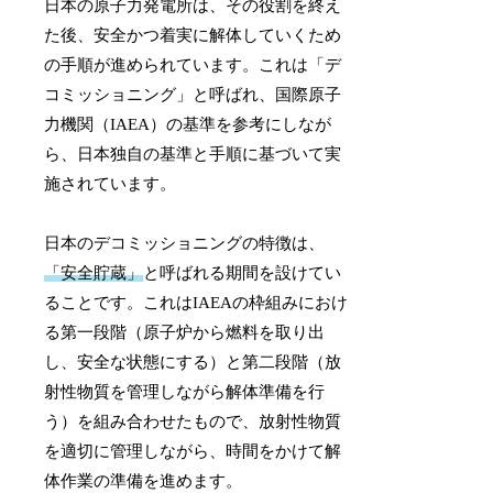
日本の原子力発電所は、その役割を終え
た後、安全かつ着実に解体していくため
の手順が進められています。これは「デ
コミッショニング」と呼ばれ、国際原子
力機関（IAEA）の基準を参考にしなが
ら、日本独自の基準と手順に基づいて実
施されています。
日本のデコミッショニングの特徴は、
「安全貯蔵」
と呼ばれる期間を設けてい
ることです。これはIAEAの枠組みにおけ
る第一段階（原子炉から燃料を取り出
し、安全な状態にする）と第二段階（放
射性物質を管理しながら解体準備を行
う）を組み合わせたもので、放射性物質
を適切に管理しながら、時間をかけて解
体作業の準備を進めます。