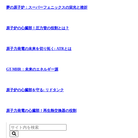
夢の原子炉：スーパーフェニックスの栄光と挫折
原子炉の心臓部！圧力管の役割とは？
原子力発電の未来を切り拓く: ATRとは
GT-MHR：未来のエネルギー源
原子炉の心臓部を守る: リドタンク
原子力発電の心臓部！再生熱交換器の役割