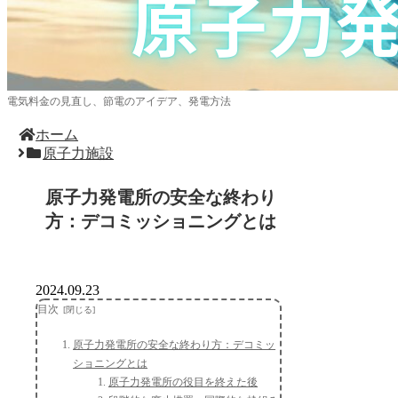
電気料金の見直し、節電のアイデア、発電方法
ホーム
原子力施設
原子力発電所の安全な終わり
方：デコミッショニングとは
2024.09.23
目次
原子力発電所の安全な終わり方：デコミッ
ショニングとは
原子力発電所の役目を終えた後