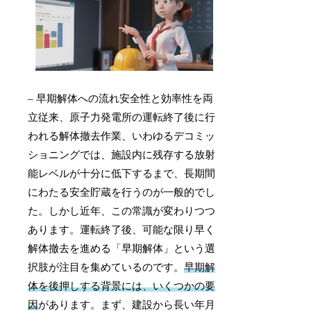
– 早期解体への流れ安全性と効率性を両
立従来、原子力発電所の運転終了後に行
われる解体撤去作業、いわゆるデコミッ
ショニングでは、施設内に残存する放射
能レベルが十分に低下するまで、長期間
にわたる安全貯蔵を行うのが一般的でし
た。しかし近年、この常識が変わりつつ
あります。運転終了後、可能な限り早く
解体撤去を進める「早期解体」という選
択肢が注目を集めているのです。
早期解
体を後押しする背景には、いくつかの要
因
があります。まず、建設から長い年月