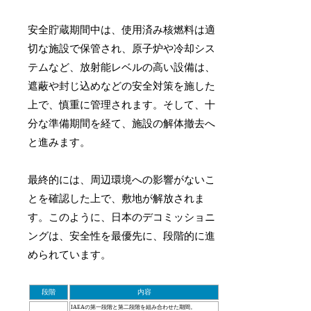
安全貯蔵期間中は、使用済み核燃料は適
切な施設で保管され、原子炉や冷却シス
テムなど、放射能レベルの高い設備は、
遮蔽や封じ込めなどの安全対策を施した
上で、慎重に管理されます。そして、十
分な準備期間を経て、施設の解体撤去へ
と進みます。
最終的には、周辺環境への影響がないこ
とを確認した上で、敷地が解放されま
す。このように、日本のデコミッショニ
ングは、安全性を最優先に、段階的に進
められています。
段階
内容
IAEAの第一段階と第二段階を組み合わせた期間。