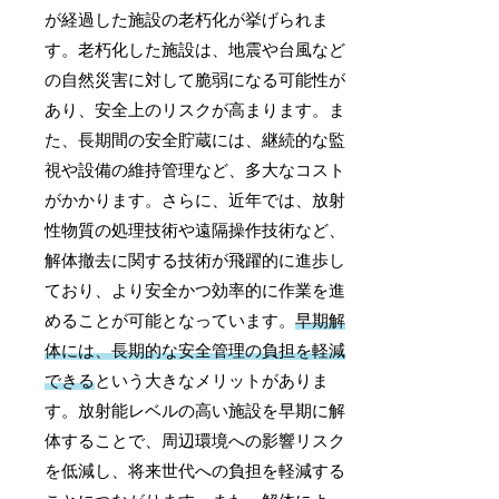
が経過した施設の老朽化が挙げられま
す。老朽化した施設は、地震や台風など
の自然災害に対して脆弱になる可能性が
あり、安全上のリスクが高まります。ま
た、長期間の安全貯蔵には、継続的な監
視や設備の維持管理など、多大なコスト
がかかります。さらに、近年では、放射
性物質の処理技術や遠隔操作技術など、
解体撤去に関する技術が飛躍的に進歩し
ており、より安全かつ効率的に作業を進
めることが可能となっています。
早期解
体には、長期的な安全管理の負担を軽減
できる
という大きなメリットがありま
す。放射能レベルの高い施設を早期に解
体することで、周辺環境への影響リスク
を低減し、将来世代への負担を軽減する