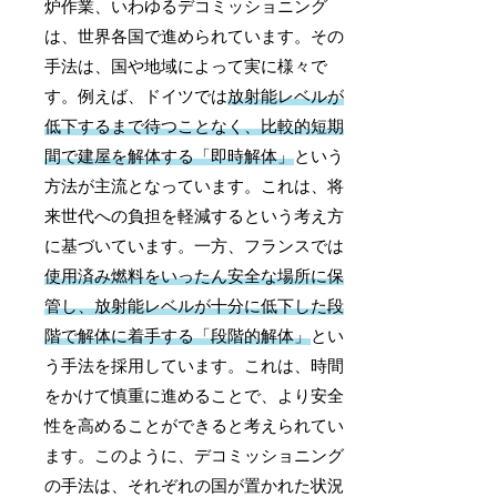
炉作業、いわゆるデコミッショニング
は、世界各国で進められています。その
手法は、国や地域によって実に様々で
す。例えば、ドイツでは
放射能レベルが
低下するまで待つことなく、比較的短期
間で建屋を解体する「即時解体」
という
方法が主流となっています。これは、将
来世代への負担を軽減するという考え方
に基づいています。一方、フランスでは
使用済み燃料をいったん安全な場所に保
管し、放射能レベルが十分に低下した段
階で解体に着手する「段階的解体」
とい
う手法を採用しています。これは、時間
をかけて慎重に進めることで、より安全
性を高めることができると考えられてい
ます。このように、デコミッショニング
の手法は、それぞれの国が置かれた状況