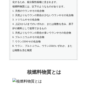
化するため、核分裂性核種に含まれます。
核燃料物質には、以下のようなものがあります。
1. 天然のウランやその化合物
2. 天然よりもウランの割合が少ないウランやその化合物
3. トリウムやその化合物
4. 上記1から3までのいずれか、または複数を含み、原子
炉の燃料として使用できるもの
5. 天然よりもウランの割合が多いウランやその化合物
6. プルトニウムやその化合物
7. ウラン233やその化合物
8. ウラン、プルトニウム、ウラン233のいずれか、また
は複数を含む物質
核燃料物質とは