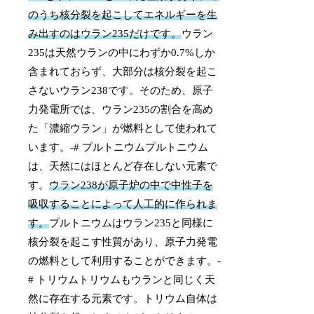
のうち核分裂を起こしてエネルギーを生
み出すのはウラン235だけです。
ウラン
235は天然ウランの中にわずか0.7%しか
含まれておらず、大部分は核分裂を起こ
さないウラン238です。そのため、原子
力発電所では、ウラン235の割合を高め
た「濃縮ウラン」が燃料として使われて
います。-# プルトニウムプルトニウム
は、天然にはほとんど存在しない元素で
す。
ウラン238が原子炉の中で中性子を
吸収することによって人工的に作られま
す。
プルトニウムはウラン235と同様に
核分裂を起こす性質があり、原子力発電
の燃料として利用することができます。-
# トリウムトリウムもウランと同じく天
然に存在する元素です。トリウム自体は