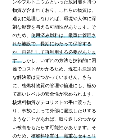
ンやプルトニウムといった放射能を持つ
物質が含まれており、これらの物質は、
適切に処理しなければ、環境や人体に深
刻な影響を与える可能性があります。そ
のため、
使用済み燃料は、厳重に管理さ
れた施設で、長期にわたって保管する
か、再処理して再利用する必要がありま
す。
しかし、いずれの方法も技術的に困
難でコストがかかるため、現在も決定的
な解決策は見つかっていません。さら
に、核燃料物質の管理や輸送にも、極め
て高いレベルの安全性が求められます。
核燃料物質がテロリストの手に渡った
り、事故によって外部に漏洩したりする
ようなことがあれば、取り返しのつかな
い被害をもたらす可能性があります。そ
のため、
核燃料物質は、厳重なセキュリ