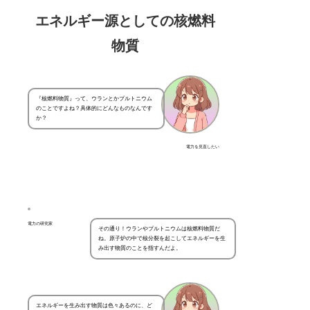
エネルギー源としての核燃料
物質
『核燃料物質』って、ウランとかプルトニウム
のことですよね？具体的にどんなものなんです
か？
電力を見直したい
電力の研究家
その通り！ウランやプルトニウムは核燃料物質だ
ね。原子炉の中で核分裂を起こしてエネルギーを生
み出す物質のことを指すんだよ。
エネルギーを生み出す物質は色々あるのに、ど