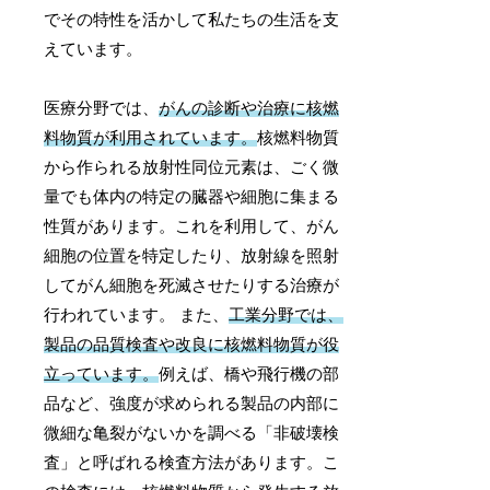
でその特性を活かして私たちの生活を支
えています。
医療分野では、
がんの診断や治療に核燃
料物質が利用されています。
核燃料物質
から作られる放射性同位元素は、ごく微
量でも体内の特定の臓器や細胞に集まる
性質があります。これを利用して、がん
細胞の位置を特定したり、放射線を照射
してがん細胞を死滅させたりする治療が
行われています。 また、
工業分野では、
製品の品質検査や改良に核燃料物質が役
立っています。
例えば、橋や飛行機の部
品など、強度が求められる製品の内部に
微細な亀裂がないかを調べる「非破壊検
査」と呼ばれる検査方法があります。こ