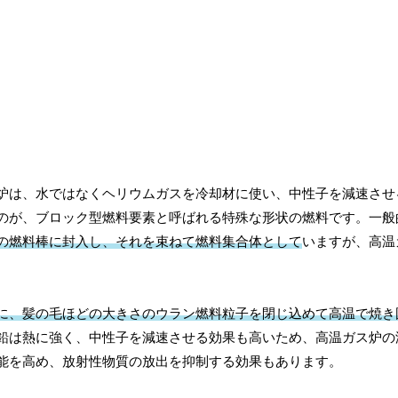
炉は、水ではなくヘリウムガスを冷却材に使い、中性子を減速させ
のが、ブロック型燃料要素と呼ばれる特殊な形状の燃料です。一般
の燃料棒に封入し、それを束ねて燃料集合体として
いますが、高温
に、髪の毛ほどの大きさのウラン燃料粒子を閉じ込めて高温で焼き
鉛は熱に強く、中性子を減速させる効果も高いため、高温ガス炉の
能を高め、放射性物質の放出を抑制する効果もあります。