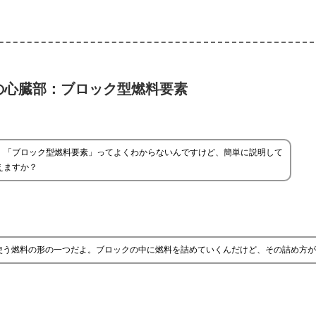
の心臓部：ブロック型燃料要素
、「ブロック型燃料要素」ってよくわからないんですけど、簡単に説明して
えますか？
使う燃料の形の一つだよ。ブロックの中に燃料を詰めていくんだけど、その詰め方が