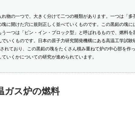
入れ物の一つで、大きく分けて二つの種類があります。一つは「多
の塊に開けた穴に規則正しく並べていくものです。この黒鉛の塊に
もう一つは「ピン・イン・ブロック型」と呼ばれるもので、燃料を
んでいくものです。日本の原子力研究開発機構にある高温工学試験
用されており、この黒鉛の塊をたくさん積み重ねて炉の中心部を作
していくかについての研究が進められています。
温ガス炉の燃料