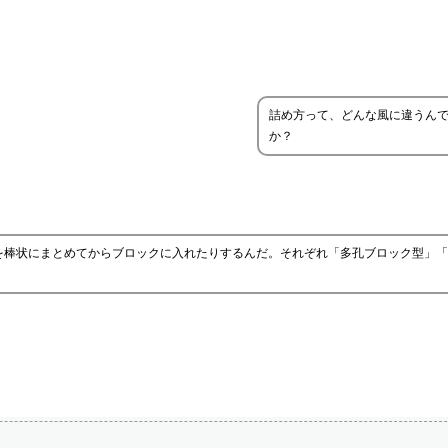
詰め方って、どんな風に違うん
か？
を棒状にまとめてからブロックに入れたりするんだ。それぞれ「多孔ブロック型」「