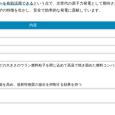
ーを有効活用できる
という点で、次世代の原子力発電として期待さ
炉の特徴を生かし、安全で効率的な発電に貢献しています。
内容
ほどの大きさのウラン燃料粒子を閉じ込めて高温で焼き固めた燃料コンパ
性能を高め、放射性物質の放出を抑制する効果を持つ