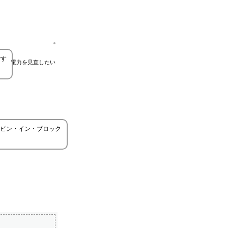
です
電力を見直したい
ピン・イン・ブロック