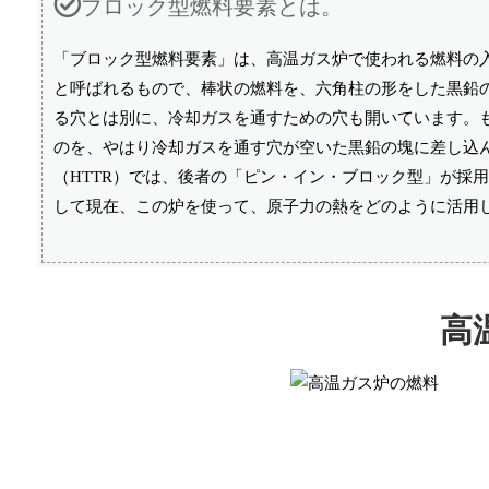
ブロック型燃料要素とは。
「ブロック型燃料要素」は、高温ガス炉で使われる燃料の
と呼ばれるもので、棒状の燃料を、六角柱の形をした黒鉛
る穴とは別に、冷却ガスを通すための穴も開いています。
のを、やはり冷却ガスを通す穴が空いた黒鉛の塊に差し込
（HTTR）では、後者の「ピン・イン・ブロック型」が採
して現在、この炉を使って、原子力の熱をどのように活用
高