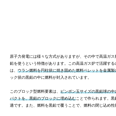
原子力発電には様々な方式がありますが、その中で高温ガス
鉛を使うという特徴があります。この高温ガス炉で活躍する
は、
ウラン燃料を円柱状に焼き固めた燃料ペレットを金属製
ック状の黒鉛の中に燃料が封入されています。
このブロック型燃料要素は、
ピンポン玉サイズの黒鉛球の中
パクトを、黒鉛のブロックに埋め込む
ことで作られます。黒
適です。また、燃料を黒鉛で覆うことで、燃料の閉じ込め性