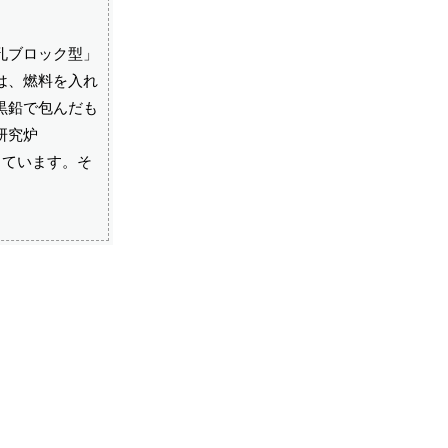
孔ブロック型」
は、燃料を入れ
黒鉛で包んだも
研究炉
っています。そ