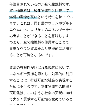
年注目されているのが窒化物燃料です。
窒化物燃料は、酸化物燃料と比較して、
燃料の寿命が長い
という特性を持ってい
ます。これは、同じ量のウランやプルト
ニウムから、より多くのエネルギーを生
み出すことができることを意味します。
つまり、窒化物燃料を使用することで、
貴重なウラン資源をより効率的に活用す
ることが可能となるのです。
資源の有限性が叫ばれる現代において、
エネルギー資源を節約し、効率的に利用
することは、持続可能な社会を実現する
ために不可欠です。窒化物燃料の開発と
実用化は、このような社会の実現に向け
て大きく貢献する可能性を秘めていると