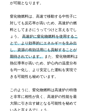
が可能となります。
窒化物燃料は、高速で移動する中性子に
対しても反応率が高いため、高速炉の燃
料としてまさにうってつけと言えるでし
ょう。
高速炉に窒化物燃料を使用するこ
とで、より効率的にエネルギーを生み出
し、資源の有効活用にも貢献することが
期待されています。
また、窒化物燃料は
熱伝導率が高いため、炉心内の温度分布
を均一化し、より安定した運転を実現で
きる可能性も秘めています。
このように、窒化物燃料は高速炉の特徴
と非常に相性が良く、高速炉の性能を最
大限に引き出す鍵となる可能性を秘めて
いると言えるでしょう。