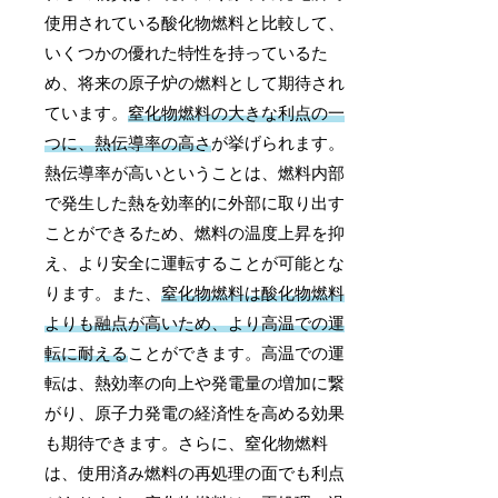
使用されている酸化物燃料と比較して、
いくつかの優れた特性を持っているた
め、将来の原子炉の燃料として期待され
ています。
窒化物燃料の大きな利点の一
つに、熱伝導率の高さ
が挙げられます。
熱伝導率が高いということは、燃料内部
で発生した熱を効率的に外部に取り出す
ことができるため、燃料の温度上昇を抑
え、より安全に運転することが可能とな
ります。また、
窒化物燃料は酸化物燃料
よりも融点が高いため、より高温での運
転に耐える
ことができます。高温での運
転は、熱効率の向上や発電量の増加に繋
がり、原子力発電の経済性を高める効果
も期待できます。さらに、窒化物燃料
は、使用済み燃料の再処理の面でも利点