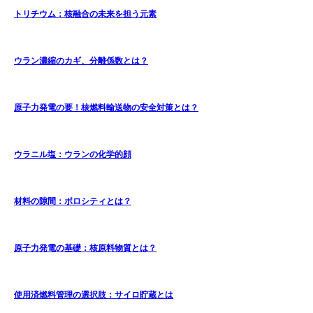
トリチウム：核融合の未来を担う元素
ウラン濃縮のカギ、分離係数とは？
原子力発電の要！核燃料輸送物の安全対策とは？
ウラニル塩：ウランの化学的顔
材料の隙間：ポロシティとは？
原子力発電の基礎：核原料物質とは？
使用済燃料管理の選択肢：サイロ貯蔵とは