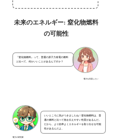
未来のエネルギー: 窒化物燃料
の可能性
『窒化物燃料』って、普通の原子力発電の燃料
と比べて、何かいいことがあるんですか？
電力を見直したい
いいところに気がつきましたね！窒化物燃料は、普
通の燃料と比べて熱を伝えやすい性質があるんだ。
だから、より効率よくエネルギーを取り出せる可能
性があるんだよ。
電力の研究家