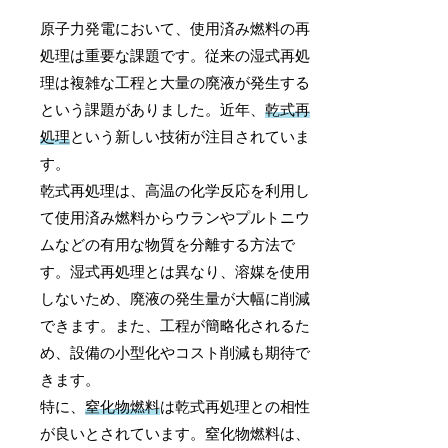
原子力発電において、使用済み燃料の再
処理は重要な課題です。従来の湿式再処
理は複雑な工程と大量の廃液が発生する
という課題がありました。近年、
乾式再
処理
という新しい技術が注目されていま
す。
乾式再処理は、高温の化学反応を利用し
て使用済み燃料からウランやプルトニウ
ムなどの有用な物質を分離する方法で
す。湿式再処理とは異なり、溶媒を使用
しないため、廃液の発生量が大幅に削減
できます。また、工程が簡略化されるた
め、設備の小型化やコスト削減も期待で
きます。
特に、
窒化物燃料
は乾式再処理との相性
が良いとされています。窒化物燃料は、