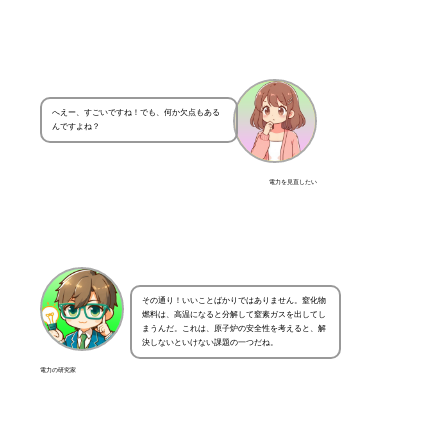
へえー、すごいですね！でも、何か欠点もある
んですよね？
電力を見直したい
その通り！いいことばかりではありません。窒化物
燃料は、高温になると分解して窒素ガスを出してし
まうんだ。これは、原子炉の安全性を考えると、解
決しないといけない課題の一つだね。
電力の研究家