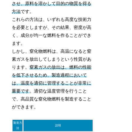
させ、原料を溶かして目的の物質を得る
方法
です。
これらの方法は、いずれも高度な技術力
を必要としますが、その結果、密度が高
く、成分が均一な燃料を作ることができ
ます。
しかし、窒化物燃料は、高温になると窒
素ガスを放出してしまうという性質があ
ります。
窒素ガスの放出は、燃料の性能
を低下させるため、製造過程において
は、温度を適切に管理することが非常に
重要です
。適切な温度管理を行うこと
で、高品質な窒化物燃料を製造すること
ができます。
製造方
説明
法