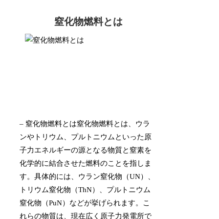
窒化物燃料とは
– 窒化物燃料とは窒化物燃料とは、ウラ
ンやトリウム、プルトニウムといった原
子力エネルギーの源となる物質と窒素を
化学的に結合させた燃料のことを指しま
す。具体的には、ウラン窒化物（UN）、
トリウム窒化物（ThN）、プルトニウム
窒化物（PuN）などが挙げられます。こ
れらの物質は、現在広く原子力発電所で