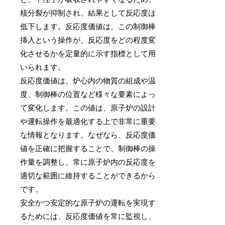
核分裂が抑制され、結果として反応度は
低下します。反応度価値は、この制御棒
挿入という操作が、反応度をどの程度変
化させるかを定量的に示す指標として用
いられます。
反応度価値は、炉心内の物質の組成や温
度、制御棒の位置など様々な要素によっ
て変化します。この値は、原子炉の設計
や運転操作を最適化する上で非常に重要
な情報となります。なぜなら、反応度価
値を正確に把握することで、制御棒の操
作量を調整し、常に原子炉内の反応度を
適切な範囲に維持することができるから
です。
安全かつ安定的な原子炉の運転を実現す
るためには、反応度価値を常に監視し、