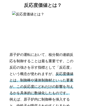
反応度価値とは？
原子炉の運転において、核分裂の連鎖反
応を制御することは最も重要です。この
反応の強さを示す指標として「反応度」
という概念が使われますが、
反応度価値
とは、制御棒や液体制御材といった要素
が、この反応度にどれだけの影響を与え
るかを具体的に数値化したものです。
例えば、原子炉内に制御棒を挿入する
と、中性子が吸収されやすくなるため、