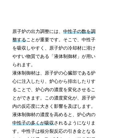
原子炉の出力調整には、
中性子の数を調
整する
ことが重要です。そこで、中性子
を吸収しやすく、原子炉の冷却材に溶け
やすい物質である「液体制御材」が用い
られます。
液体制御材は、原子炉の心臓部である炉
心に注入したり、炉心から排出したりす
ることで、炉心内の濃度を変化させるこ
とができます。この濃度変化が、原子炉
内の反応度に大きく影響を及ぼします。
液体制御材の濃度を高めると、炉心内の
中性子の多くが吸収
されるようになりま
す。中性子は核分裂反応の引き金となる