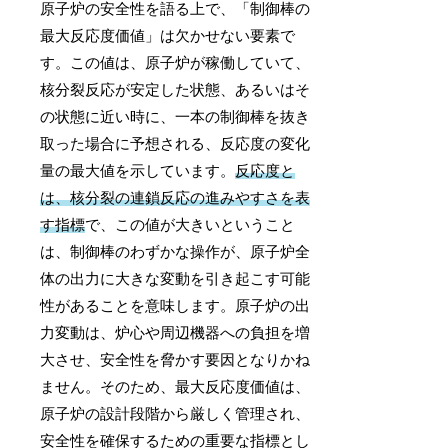
原子炉の安全性を語る上で、「制御棒の
最大反応度価値」は欠かせない要素で
す。この値は、原子炉が稼働していて、
核分裂反応が安定した状態、あるいはそ
の状態に近い時に、一本の制御棒を抜き
取った場合に予想される、反応度の変化
量の最大値を示しています。
反応度と
は、核分裂の連鎖反応の進みやすさを表
す指標
で、この値が大きいということ
は、制御棒のわずかな操作が、原子炉全
体の出力に大きな変動を引き起こす可能
性があることを意味します。原子炉の出
力変動は、炉心や周辺機器への負担を増
大させ、安全性を脅かす要因となりかね
ません。そのため、最大反応度価値は、
原子炉の設計段階から厳しく管理され、
安全性を確保するための重要な指標とし