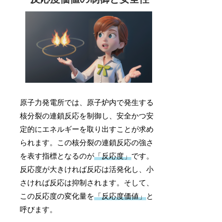
原子力発電所では、原子炉内で発生する
核分裂の連鎖反応を制御し、安全かつ安
定的にエネルギーを取り出すことが求め
られます。この核分裂の連鎖反応の強さ
を表す指標となるのが
「反応度」
です。
反応度が大きければ反応は活発化し、小
さければ反応は抑制されます。そして、
この反応度の変化量を
「反応度価値」
と
呼びます。