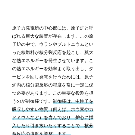
原子力発電所の中心部には、原子炉と呼
ばれる巨大な装置が存在します。この原
子炉の中で、ウランやプルトニウムとい
った核燃料が核分裂反応を起こし、莫大
な熱エネルギーを発生させています。こ
の熱エネルギーを効率よく取り出し、タ
ービンを回し発電を行うためには、原子
炉内の核分裂反応の程度を常に一定に保
つ必要があります。この重要な役割を担
うのが制御棒です。
制御棒は、
中性子を
吸収しやすい物質
（例えば、ホウ素やカ
ドミウムなど）を含んでおり、炉心に挿
入したり引き抜いたりすることで、核分
裂反応の速度を調整します。