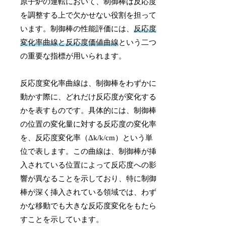
原子炉の運転において、制御棒は反応度
を調整する上で欠かせない役割を担って
います。制御棒の性能評価には、
反応度
変化率曲線と反応度価値曲線
という二つ
の重要な指標が用いられます。
反応度変化率曲線は、制御棒をわずかに
動かす際に、どれだけ反応度が変化する
かを表すものです。具体的には、制御棒
の位置の変化量に対する反応度の変化率
を、反応度変化率（Δk/k/cm）という単
位で表します。この曲線は、制御棒が挿
入されている位置によって反応度への影
響が異なることを示しており、特に制御
棒が深く挿入されている領域では、わず
かな移動でも大きな反応度変化をもたら
すことを示しています。