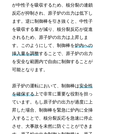
が中性子を吸収するため、核分裂の連鎖
反応が抑制され、原子炉の出力は低下し
ます。逆に制御棒を引き抜くと、中性子
を吸収する量が減り、核分裂反応が促進
されるため、原子炉の出力は上昇しま
す。このようにして、制御棒を
炉内への
挿入量を調整
することで、原子炉の出力
を安全な範囲内で自由に制御することが
可能となります。
原子炉の運転において、制御棒は
安全性
を確保する
上で非常に重要な役割を担っ
ています。もし原子炉の出力が過度に上
昇した場合、制御棒を緊急に炉内に全挿
入することで、核分裂反応を急速に停止
させ、大事故を未然に防ぐことができま