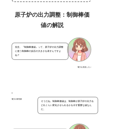
原子炉の出力調整：制御棒価
値の解説
先生、『制御棒価値』って、原子炉の出力調整
に使う制御棒の反応の大きさを表すんですよ
ね？
電力を見直したい
電力の研究家
そうだね。制御棒価値は、制御棒が原子炉の出力を
どれくらい変化させられるかを示す重要な値なん
だ。