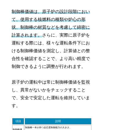
制御棒価値は、原子炉の設計段階におい
て、使用する核燃料の種類や炉心の形
状、制御棒の材質などを考慮して綿密に
計算されます。
さらに、実際に原子炉を
運転する際には、様々な運転条件下にお
ける制御棒価値を測定し、計算値との整
合性を確認することで、より高い精度で
制御できるように調整が行われます。
原子炉の運転中は常に制御棒価値を監視
し、異常がないかをチェックすること
で、安全で安定した運転を維持していま
す。
項目
説明
制御棒一本が持つ反応度制御能力の大きさ。
制御棒価