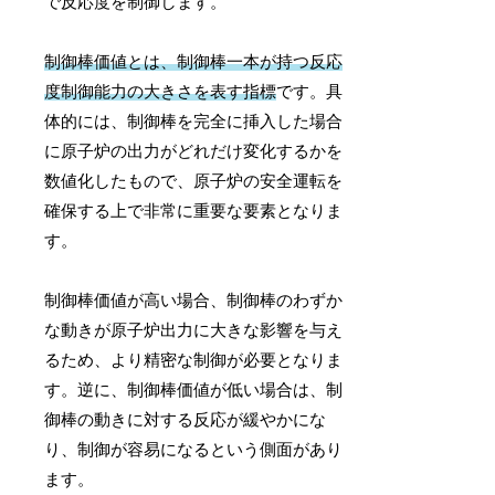
で反応度を制御します。
制御棒価値とは、制御棒一本が持つ反応
度制御能力の大きさを表す指標
です。具
体的には、制御棒を完全に挿入した場合
に原子炉の出力がどれだけ変化するかを
数値化したもので、原子炉の安全運転を
確保する上で非常に重要な要素となりま
す。
制御棒価値が高い場合、制御棒のわずか
な動きが原子炉出力に大きな影響を与え
るため、より精密な制御が必要となりま
す。逆に、制御棒価値が低い場合は、制
御棒の動きに対する反応が緩やかにな
り、制御が容易になるという側面があり
ます。