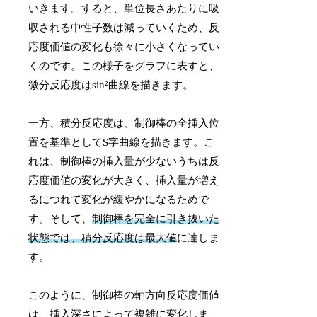
いきます。すると、単位長さあたりに吸
収される中性子数は減っていくため、反
応度価値の変化も徐々に小さくなってい
くのです。この様子をグラフに表すと、
微分反応度はsin²曲線を描きます。
一方、積分反応度は、制御棒の全挿入位
置を基準としてS字曲線を描きます。こ
れは、制御棒の挿入量が少ないうちは反
応度価値の変化が大きく、挿入量が増え
るにつれて変化が緩やかになるためで
す。そして、
制御棒を完全に引き抜いた
状態では、積分反応度は最大値
に達しま
す。
このように、制御棒の軸方向反応度価値
は、挿入深さによって複雑に変化しま