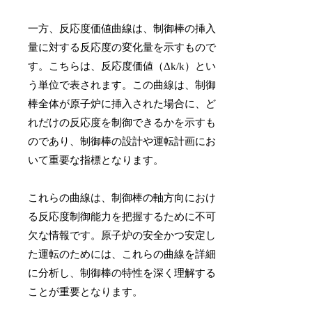
一方、反応度価値曲線は、制御棒の挿入
量に対する反応度の変化量を示すもので
す。こちらは、反応度価値（Δk/k）とい
う単位で表されます。この曲線は、制御
棒全体が原子炉に挿入された場合に、ど
れだけの反応度を制御できるかを示すも
のであり、制御棒の設計や運転計画にお
いて重要な指標となります。
これらの曲線は、制御棒の軸方向におけ
る反応度制御能力を把握するために不可
欠な情報です。原子炉の安全かつ安定し
た運転のためには、これらの曲線を詳細
に分析し、制御棒の特性を深く理解する
ことが重要となります。