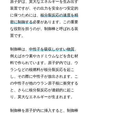
原子炉は、莫大なエネルギーを生み出す
装置ですが、その出力を安全かつ安定的
に保つためには、
核分裂反応の速度を精
密に制御する
必要があります。この重要
な役割を担うのが、制御棒と呼ばれる装
置です。
制御棒は、
中性子を吸収しやすい物質
、
例えばホウ素やカドミウムなどを含む材
料で作られています。原子炉内では、ウ
ランなどの核燃料が核分裂反応を起こ
し、その際に中性子が放出されます。こ
の中性子が他のウラン原子核に衝突する
と、さらに核分裂反応が連鎖的に起こ
り、莫大なエネルギーが生まれます。
制御棒を原子炉内に挿入すると、制御棒