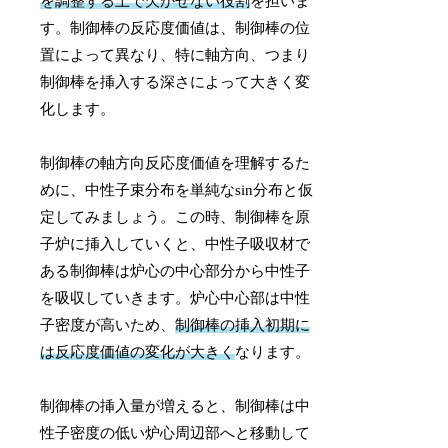
を調整する上で欠かせない役割
を担いま
す。制御棒の反応度価値は、制御棒の位
置によって異なり、特に軸方向、つまり
制御棒を挿入する深さによって大きく変
化します。
制御棒の軸方向反応度価値を理解するた
めに、中性子束分布を単純なsin分布と仮
定してみましょう。この時、制御棒を原
子炉に挿入していくと、中性子吸収材で
ある制御棒は炉心の中心部分から中性子
を吸収していきます。炉心中心部は中性
子密度が高いため、
制御棒の挿入初期に
は反応度価値の変化が大きく
なります。
制御棒の挿入量が増えると、制御棒は中
性子密度の低い炉心周辺部へと移動して