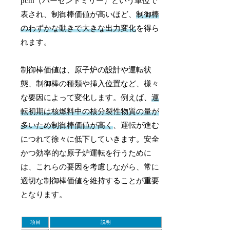
pcm（パーセントミリー）という単位で
表され、制御棒価値が高いほど、
制御棒
のわずかな動きで大きな出力変化
を得ら
れます。
制御棒価値は、原子炉の設計や運転状
態、制御棒の種類や挿入位置など、様々
な要因によって変化します。例えば、
運
転初期は核燃料中の核分裂性物質の量が
多いため制御棒価値が高く
、運転が進む
につれて徐々に低下していきます。安全
かつ効率的な原子炉運転を行うために
は、これらの要因を考慮しながら、常に
適切な制御棒価値を維持することが重要
となります。
項目
説明