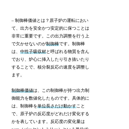
– 制御棒価値とは？原子炉の運転におい
て、出力を安全かつ安定的に保つことは
非常に重要です。この出力調整を行う上
で欠かせないのが
制御棒
です。制御棒
は、
中性子吸収材
と呼ばれる物質を含ん
でおり、炉心に挿入したり引き抜いたり
することで、核分裂反応の速度を調整し
ます。
制御棒価値
は、この制御棒が持つ出力制
御能力を数値化したものです。具体的に
は、制御棒を
単位長さだけ動かす
こと
で、原子炉の反応度がどれだけ変化する
かを表しています。反応度の変化量は