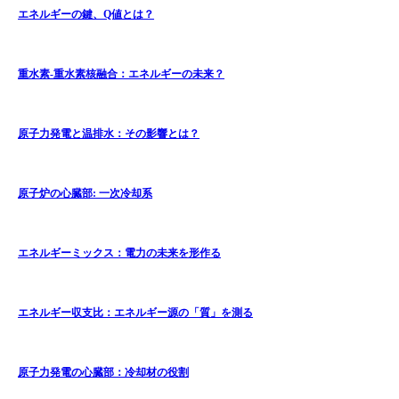
エネルギーの鍵、Q値とは？
重水素-重水素核融合：エネルギーの未来？
原子力発電と温排水：その影響とは？
原子炉の心臓部: 一次冷却系
エネルギーミックス：電力の未来を形作る
エネルギー収支比：エネルギー源の「質」を測る
原子力発電の心臓部：冷却材の役割