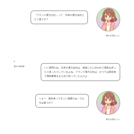
『フランス電力公社』って、日本の電力会社と
どう違うの？
電力を見直したい
電力の研究家
いい質問だね。日本の電力会社は、地域ごとに分かれて電気を作っ
たり送ったりしているよね。フランス電力公社は、かつては国全体
で電気事業をまとめて担っていたんだよ。
へえー、国全体ってすごい規模だね！でも
今は違うの？
電力を見直したい