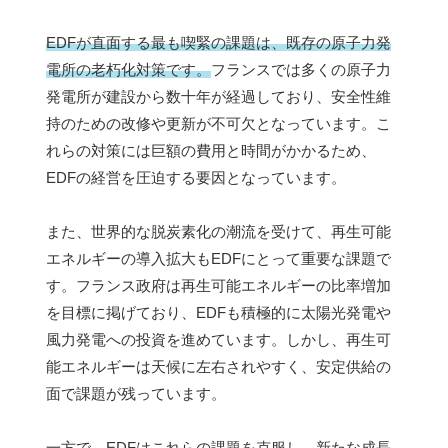
EDFが直面する最も喫緊の課題は、既存の原子力発
電所の老朽化対策です。
フランスでは多くの原子力
発電所が建設から数十年が経過しており、安全性維
持のための改修や更新が不可欠となっています。こ
れらの対策には巨額の費用と時間がかかるため、
EDFの経営を圧迫する要因となっています。
また、世界的な脱炭素化の潮流を受けて、再生可能
エネルギーの導入拡大もEDFにとって重要な課題で
す。フランス政府は再生可能エネルギーの比率増加
を目標に掲げており、EDFも積極的に太陽光発電や
風力発電への投資を進めています。しかし、再生可
能エネルギーは天候に左右されやすく、安定供給の
面で課題が残っています。
一方で、EDFはこれらの課題を克服し、新たな成長