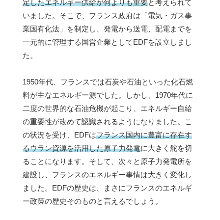
定したエネルギー供給が何よりも重要
と考えられて
いました。そこで、フランス政府は「電気・ガス事
業国有化法」を制定し、発電から送電、配電までを
一元的に管理する国営企業としてEDFを設立しまし
た。
1950年代、フランスでは石炭や石油といった化石燃
料が主なエネルギー源でした。しかし、1970年代に
二度の世界的な石油危機が起こり、エネルギー自給
の重要性が改めて認識されるようになりました。こ
の状況を受け、EDFは
フランス国内に豊富に存在す
るウラン資源を活用した原子力発電
に大きく舵を切
ることになります。そして、次々と原子力発電所を
建設し、フランスのエネルギー事情は大きく変化し
ました。EDFの歴史は、まさにフランスのエネルギ
ー政策の歴史そのものと言えるでしょう。