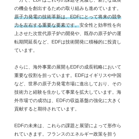
の機会を創出するための取り組みも進めています。
原子力発電の技術革新は、EDFにとって将来の競争
力を左右する重要な要素です。
安全性と効率性を向
上させた次世代原子炉の開発や、既存の原子炉の運
転期間延長など、EDFは技術開発に積極的に投資し
ています。
さらに、海外事業の展開もEDFの成長戦略において
重要な役割を担っています。EDFはイギリスや中国
など、世界の原子力発電市場に進出しており、その
技術力と経験を生かして事業を拡大しています。海
外市場での成功は、EDFの収益基盤の強化に大きく
貢献すると期待されています。
EDFの未来は、これらの課題と展望によって形作ら
れていきます。フランスのエネルギー政策を担う