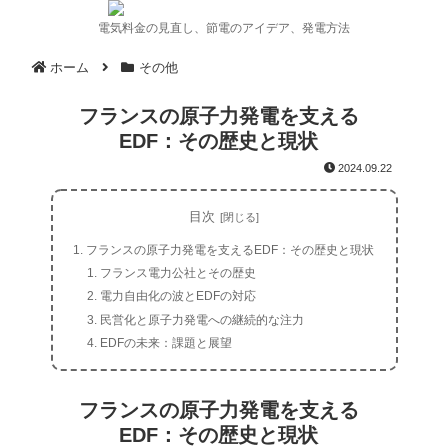
電気料金の見直し、節電のアイデア、発電方法
ホーム
その他
フランスの原子力発電を支える
EDF：その歴史と現状
2024.09.22
目次
フランスの原子力発電を支えるEDF：その歴史と現状
フランス電力公社とその歴史
電力自由化の波とEDFの対応
民営化と原子力発電への継続的な注力
EDFの未来：課題と展望
フランスの原子力発電を支える
EDF：その歴史と現状