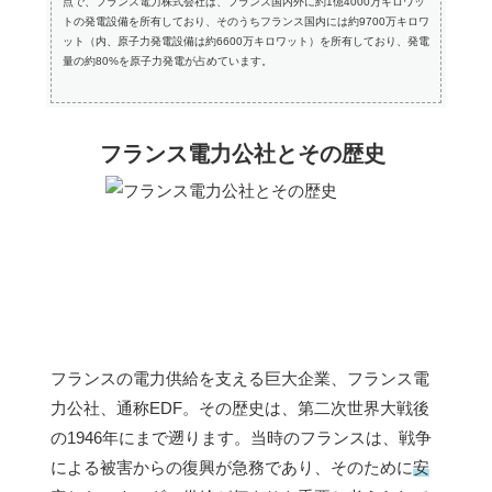
点で、フランス電力株式会社は、フランス国内外に約1億4000万キロワッ
トの発電設備を所有しており、そのうちフランス国内には約9700万キロワ
ット（内、原子力発電設備は約6600万キロワット）を所有しており、発電
量の約80%を原子力発電が占めています。
フランス電力公社とその歴史
フランスの電力供給を支える巨大企業、フランス電
力公社、通称EDF。その歴史は、第二次世界大戦後
の1946年にまで遡ります。当時のフランスは、戦争
による被害からの復興が急務であり、そのために
安