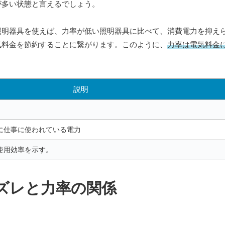
が多い状態と言えるでしょう。
照明器具を使えば、力率が低い照明器具に比べて、消費電力を抑え
気料金を節約することに繋がります。このように、
力率は電気料金
説明
に仕事に使われている電力
使用効率を示す。
ズレと力率の関係