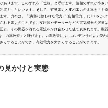
があります。このずれを「位相」と呼びます。位相のずれが小さ
効電力」といいます。そして、有効電力と皮相電力の比率を「力
。力率は、「(実際に使われた電力) / (皮相電力)」に100をか
される電力のことです。変圧器やモーターなどの電気機器の容量
圧と、その機器を流れる電流をかけ合わせた値で表されます。機
れを「力率改善」と呼びます。力率改善には、コンデンサがよく使わ
さくすることができ、有効電力を大きくすることができます。
の見かけと実態