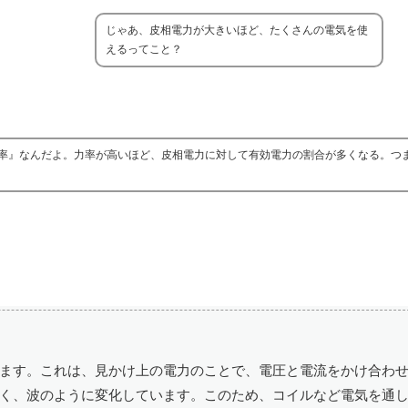
じゃあ、皮相電力が大きいほど、たくさんの電気を使
えるってこと？
率』なんだよ。力率が高いほど、皮相電力に対して有効電力の割合が多くなる。つ
ます。これは、見かけ上の電力のことで、電圧と電流をかけ合わ
く、波のように変化しています。このため、コイルなど電気を通