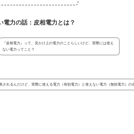
い電力の話：皮相電力とは？
『皮相電力』って、見かけ上の電力のことらしいけど、実際には使え
ない電力ってこと？
表されるんだけど、実際に使える電力（有効電力）と使えない電力（無効電力）の