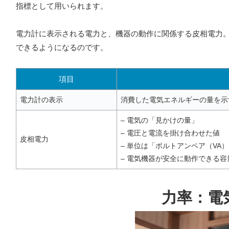
指標として用いられます。
電力計に表示される電力と、機器の動作に関係する皮相電力
できるようになるのです。
項目
電力計の表示
消費した電気エネルギーの量を示
– 電気の「見かけの量」
– 電圧と電流を掛け合わせた値
皮相電力
– 単位は「ボルトアンペア（VA
– 電気機器が安全に動作できる
力率：電