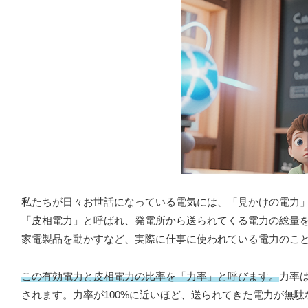
私たちが日々お世話になっている電気には、「見かけの電力
「皮相電力」と呼ばれ、発電所から送られてくる電力の総量
家電製品を動かすなど、実際に仕事に使われている電力のこ
この有効電力と皮相電力の比率を「力率」と呼びます。
力率
されます。力率が100%に近いほど、送られてきた電力が無