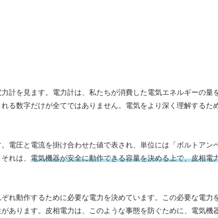
電力計を見ます。電力計は、私たちが消費した電気エネルギーの量
される数字だけが全てではありません。電気をより深く理解するた
。電圧と電流を掛け合わせた値で表され、単位には「ボルトアンペ
？それは、
電気機器が安全に動作できる容量を決める上で、皮相電
れぞれ動作するために必要な電力を決めています。この必要な電力
性があります。皮相電力は、このような事態を防ぐために、電気機