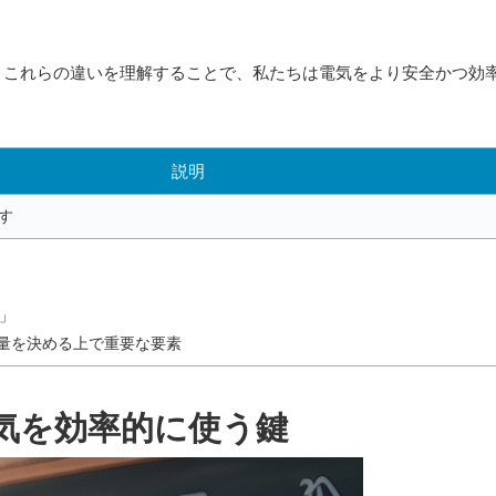
。これらの違いを理解することで、私たちは電気をより安全かつ効
説明
す
）」
容量を決める上で重要な要素
気を効率的に使う鍵