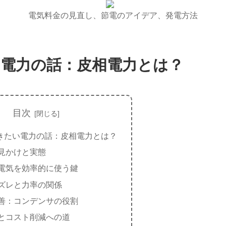
電気料金の見直し、節電のアイデア、発電方法
電力の話：皮相電力とは？
目次
きたい電力の話：皮相電力とは？
見かけと実態
電気を効率的に使う鍵
ズレと力率の関係
善：コンデンサの役割
とコスト削減への道