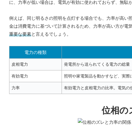
に、力率が低い場合は、電気が有効に使われておらず、無駄
例えば、同じ明るさの照明を点灯する場合でも、力率が高い
金は消費電力に基づいて計算されるため、力率が高い方が電
重要な要素
と言えるでしょう。
電力の種類
皮相電力
発電所から送られてくる電力の総量
有効電力
照明や家電製品を動かすなど、実際
力率
有効電力と皮相電力の比率。電気の
位相の