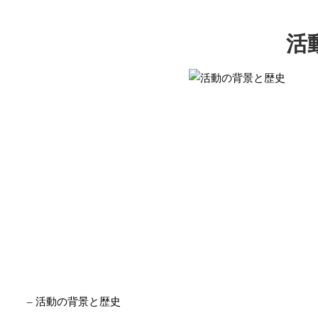
活
– 活動の背景と歴史