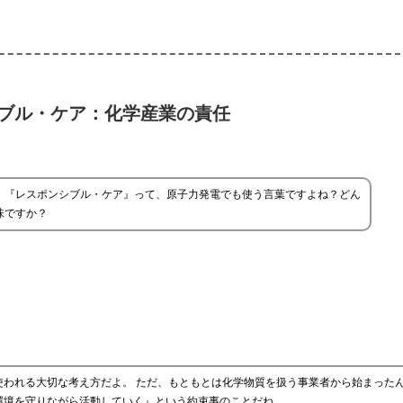
ブル・ケア：化学産業の責任
、『レスポンシブル・ケア』って、原子力発電でも使う言葉ですよね？どん
味ですか？
われる大切な考え方だよ。 ただ、もともとは化学物質を扱う事業者から始まったん
環境を守りながら活動していく』という約束事のことだね。