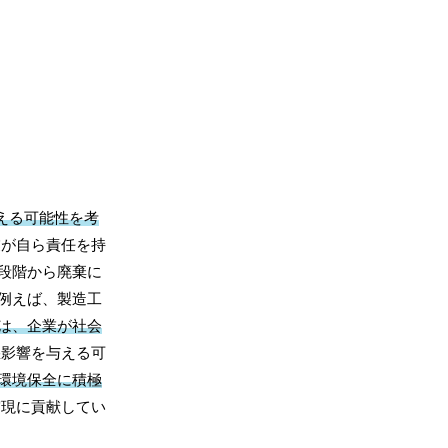
える可能性を考
業が自ら責任を持
段階から廃棄に
例えば、製造工
は、企業が社会
悪影響を与える可
環境保全に積極
実現に貢献してい