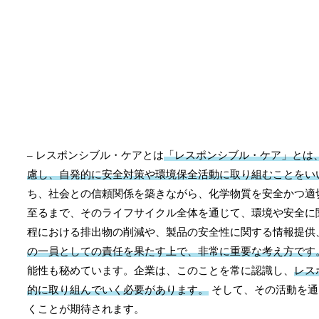
– レスポンシブル・ケアとは
「レスポンシブル・ケア」とは
慮し、自発的に安全対策や環境保全活動に取り組むことをい
ち、社会との信頼関係を築きながら、化学物質を安全かつ適
至るまで、そのライフサイクル全体を通じて、環境や安全に
程における排出物の削減や、製品の安全性に関する情報提供
の一員としての責任を果たす上で、非常に重要な考え方です
能性も秘めています。企業は、このことを常に認識し、
レス
的に取り組んでいく必要があります。
そして、その活動を通
くことが期待されます。