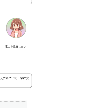
電力を見直したい
えに基づいて、常に安