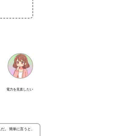
電力を見直したい
だ。 簡単に言うと、