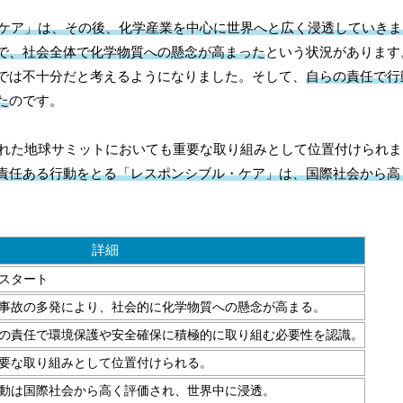
・ケア」は、その後、化学産業を中心に世界へと広く浸透していき
で、社会全体で化学物質への懸念が高まった
という状況があります
では不十分だと考えるようになりました。そして、
自らの責任で行
た
のです。
された地球サミットにおいても重要な取り組みとして位置付けられ
責任ある行動をとる「レスポンシブル・ケア」は、国際社会から高
詳細
スタート
事故の多発により、社会的に化学物質への懸念が高まる。
の責任で環境保護や安全確保に積極的に取り組む必要性を認識。
要な取り組みとして位置付けられる。
動は国際社会から高く評価され、世界中に浸透。