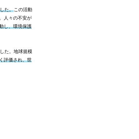
ました。
この活動
。人々の不安が
動し、環境保護
ました。地球規模
く評価され、世