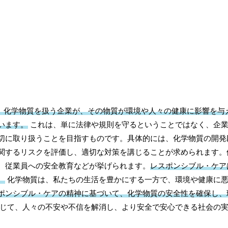
、化学物質を扱う企業が、その物質が環境や人々の健康に影響を与
います。
これは、単に法律や規則を守るということではなく、企
切に取り扱うことを目指すものです。具体的には、化学物質の開発
関するリスクを評価し、適切な対策を講じることが求められます。
、従業員への安全教育などが挙げられます。
レスポンシブル・ケア
。
化学物質は、私たちの生活を豊かにする一方で、環境や健康に
ポンシブル・ケアの精神に基づいて、化学物質の安全性を確保し、
じて、人々の不安や不信を解消し、より安全で安心できる社会の