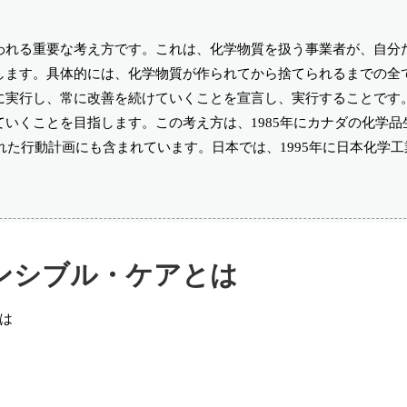
われる重要な考え方です。これは、化学物質を扱う事業者が、自分
します。具体的には、化学物質が作られてから捨てられるまでの全
に実行し、常に改善を続けていくことを宣言し、実行することです
いくことを目指します。この考え方は、1985年にカナダの化学品
れた行動計画にも含まれています。日本では、1995年に日本化学
ンシブル・ケアとは