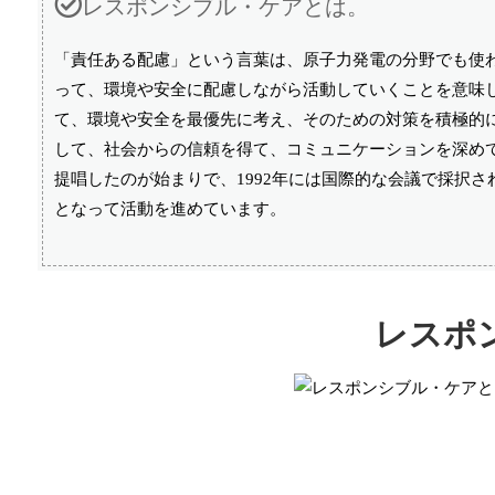
レスポンシブル・ケアとは。
「責任ある配慮」という言葉は、原子力発電の分野でも使
って、環境や安全に配慮しながら活動していくことを意味
て、環境や安全を最優先に考え、そのための対策を積極的
して、社会からの信頼を得て、コミュニケーションを深めて
提唱したのが始まりで、1992年には国際的な会議で採択さ
となって活動を進めています。
レスポ