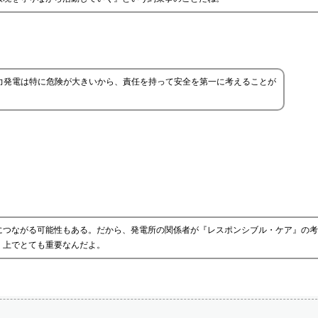
力発電は特に危険が大きいから、責任を持って安全を第一に考えることが
。
につながる可能性もある。だから、発電所の関係者が『レスポンシブル・ケア』の考
く上でとても重要なんだよ。