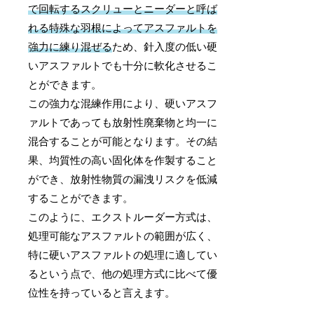
で回転するスクリューとニーダーと呼ば
れる特殊な羽根によってアスファルトを
強力に練り混ぜる
ため、針入度の低い硬
いアスファルトでも十分に軟化させるこ
とができます。
この強力な混練作用により、硬いアスフ
ァルトであっても放射性廃棄物と均一に
混合することが可能となります。その結
果、均質性の高い固化体を作製すること
ができ、放射性物質の漏洩リスクを低減
することができます。
このように、エクストルーダー方式は、
処理可能なアスファルトの範囲が広く、
特に硬いアスファルトの処理に適してい
るという点で、他の処理方式に比べて優
位性を持っていると言えます。