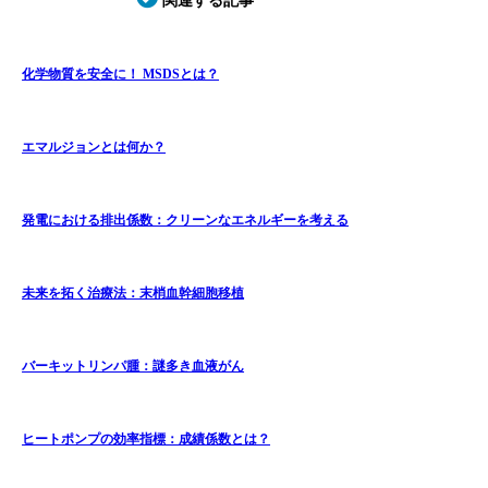
関連する記事
化学物質を安全に！ MSDSとは？
エマルジョンとは何か？
発電における排出係数：クリーンなエネルギーを考える
未来を拓く治療法：末梢血幹細胞移植
バーキットリンパ腫：謎多き血液がん
ヒートポンプの効率指標：成績係数とは？