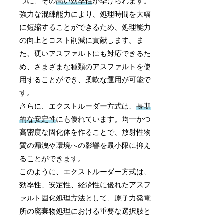
つに、その
高い効率性
が挙げられます。
強力な混練能力により、処理時間を大幅
に短縮することができるため、処理能力
の向上とコスト削減に貢献します。ま
た、硬いアスファルトにも対応できるた
め、さまざまな種類のアスファルトを使
用することができ、柔軟な運用が可能で
す。
さらに、エクストルーダー方式は、
長期
的な安定性
にも優れています。均一かつ
高密度な固化体を作ることで、放射性物
質の漏洩や環境への影響を最小限に抑え
ることができます。
このように、エクストルーダー方式は、
効率性、安定性、経済性に優れたアスフ
ァルト固化処理方法として、原子力発電
所の廃棄物処理における重要な選択肢と