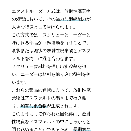
エクストルーダー方式は、放射性廃棄物
の処理において、その
強力な混練能力
が
大きな特徴として挙げられます。
この方式では、スクリューとニーダーと
呼ばれる部品が回転運動を行うことで、
液状または泥状の放射性廃棄物とアスフ
ァルトを均一に混ぜ合わせます。
スクリューは材料を押し出す役割を担
い、ニーダーは材料を練り込む役割を担
います。
これらの部品の連携によって、放射性廃
棄物はアスファルトの隅々まで行き渡
り、
均質な混合物
が生成されます。
このようにして作られた固化体は、放射
性物質をアスファルトの中にしっかりと
閉じ込めることができるため、
長期的な