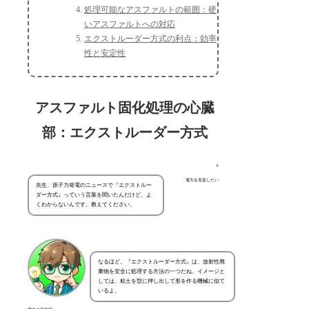
処理可能なアスファルトの範囲：硬
いアスファルトへの対応
エクストルーダー方式の利点：効率
性と安定性
アスファルト固化処理の心臓
部：エクストルーダー方式
電力を見直したい
先生、原子力発電のニュースで『エクストルー
ダー方式』っていう言葉を聞いたんだけど、よ
くわからないんです。教えてください。
なるほど。『エクストルーダー方式』は、放射性廃
棄物を安全に処理する方法の一つだね。イメージと
しては、粘土を型に押し出して形を作る機械に似て
いるよ。