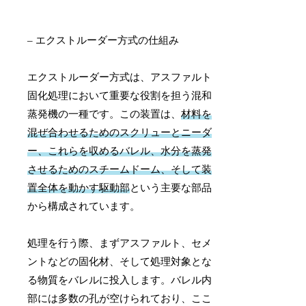
– エクストルーダー方式の仕組み
エクストルーダー方式は、アスファルト
固化処理において重要な役割を担う混和
蒸発機の一種です。この装置は、
材料を
混ぜ合わせるためのスクリューとニーダ
ー、これらを収めるバレル、水分を蒸発
させるためのスチームドーム、そして装
置全体を動かす駆動部
という主要な部品
から構成されています。
処理を行う際、まずアスファルト、セメ
ントなどの固化材、そして処理対象とな
る物質をバレルに投入します。バレル内
部には多数の孔が空けられており、ここ