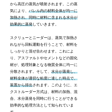
から高圧の蒸気が噴射されます。この蒸
気により、
バレル内の材料全体が均一に
加熱され、同時に材料に含まれる水分が
効果的に蒸発
していきます。
スクリューとニーダーは、蒸気で加熱さ
れながら回転運動を行うことで、材料を
しっかりと混ぜ合わせます。これによ
り、アスファルトやセメントなどの固化
材が、処理対象となる物質全体に均一に
分散されます。そして、
水分が蒸発し、
材料全体が適切な粘度に達した時点で、
装置から排出
されます。このように、エ
クストルーダー方式は、材料の加熱、混
合、水分蒸発を同時に行うことができる
効率的な処理方法として知られていま