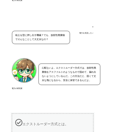
電力の研究家
電力を見直したい
粘土を型に押し出す機械？でも、放射性廃棄物
でそんなことして大丈夫なの？
心配ないよ。エクストルーダー方式では、放射性廃
棄物をアスファルトのようなもので固めて、漏れ出
ないようにしているんだ。この方法だと、固くて丈
夫な塊になるから、安全に保管できるんだよ。
電力の研究家
エクストルーダー方式とは。