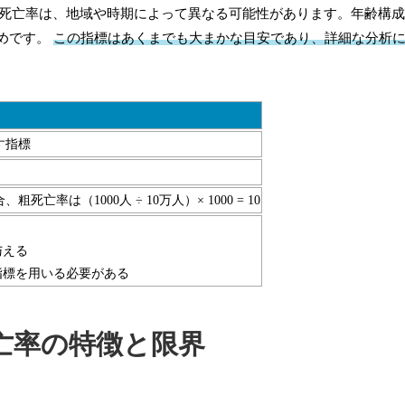
。粗死亡率は、地域や時期によって異なる可能性があります。年齢構
めです。
この指標はあくまでも大まかな目安であり、詳細な分析
す指標
率は（1000人 ÷ 10万人）× 1000 = 10
与える
指標を用いる必要がある
亡率の特徴と限界