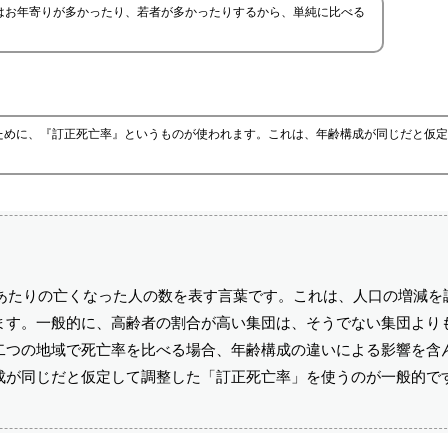
はお年寄りが多かったり、若者が多かったりするから、単純に比べる
ために、『訂正死亡率』というものが使われます。これは、年齢構成が同じだと仮定
人あたりの亡くなった人の数を表す言葉です。これは、人口の増減を
ます。一般的に、高齢者の割合が高い集団は、そうでない集団より
二つの地域で死亡率を比べる場合、年齢構成の違いによる影響を含
成が同じだと仮定して調整した「訂正死亡率」を使うのが一般的で