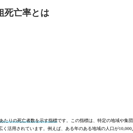
粗死亡率とは
人あたりの死亡者数を示す指標
です。この指標は、特定の地域や集団
く活用されています。例えば、ある年のある地域の人口が10,00