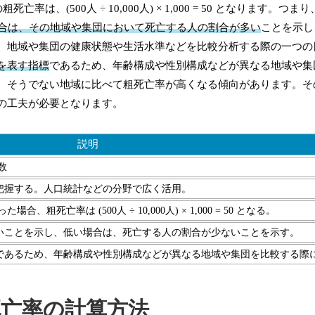
(500人 ÷ 10,000人) × 1,000 = 50 となります。つまり
合は、その地域や集団において死亡する人の割合が多い
ことを示し
、地域や集団の健康状態や生活水準などを比較分析する際の一つの
を表す指標
であるため、年齢構成や性別構成などが異なる地域や集
、そうでない地域に比べて粗死亡率が高くなる傾向があります。そ
の工夫が必要となります。
説明
数
把握する。人口統計などの分野で広く活用。
、粗死亡率は (500人 ÷ 10,000人) × 1,000 = 50 となる。
いことを示し、低い場合は、死亡する人の割合が少ないことを示す。
であるため、年齢構成や性別構成などが異なる地域や集団を比較する際
死亡率の計算方法