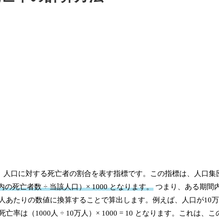
る、人口に対する死亡者の割合を表す指標です。この指標は、人口集
死亡者数 ÷ 当該人口）× 1000 となります。
つまり、ある期間
0人あたりの数値に換算することで算出します。例えば、人口が10
（1000人 ÷ 10万人）× 1000 = 10 となります。これは、