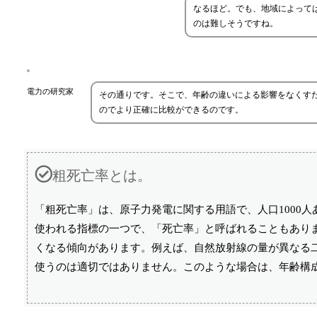
なるほど。でも、地域によって
のは難しそうですね。
電力の研究家
その通りです。そこで、年齢の違いによる影響をなくす
のでより正確に比較ができるのです。
粗死亡率とは。
「粗死亡率」は、原子力発電に関する用語で、人口1000
使われる指標の一つで、「死亡率」と呼ばれることもあり
くなる傾向があります。例えば、自然放射線の量が異なる
使うのは適切ではありません。このような場合は、年齢構