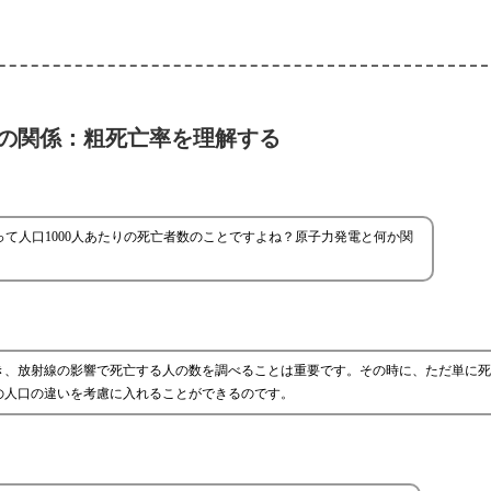
の関係：粗死亡率を理解する
て人口1000人あたりの死亡者数のことですよね？原子力発電と何か関
き、放射線の影響で死亡する人の数を調べることは重要です。その時に、ただ単に死
域の人口の違いを考慮に入れることができるのです。