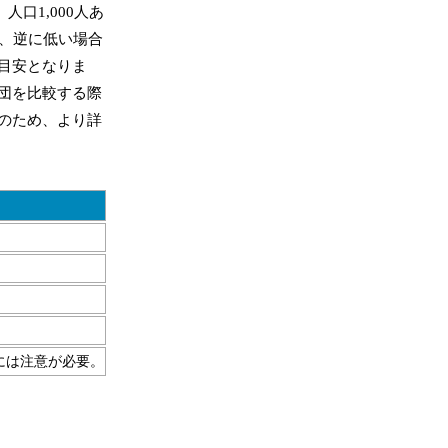
、人口1,000人あ
、逆に低い場合
目安となりま
団を比較する際
のため、より詳
には注意が必要。