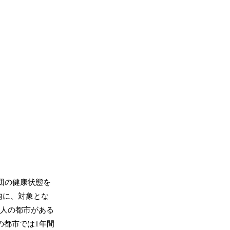
団の健康状態を
内に、対象とな
万人の都市がある
この都市では1年間