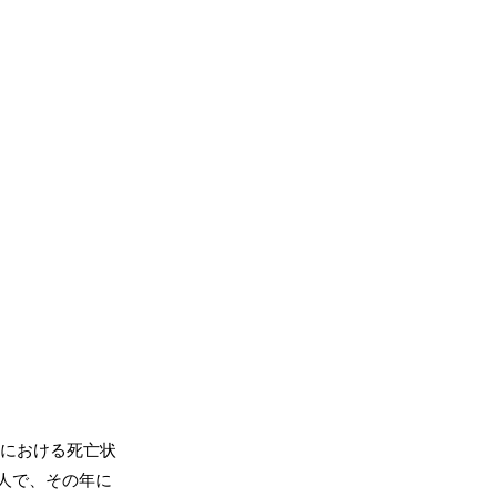
における死亡状
0人で、その年に