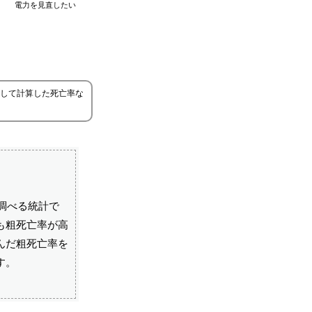
電力を見直したい
して計算した死亡率な
調べる統計で
も粗死亡率が高
んだ粗死亡率を
す。