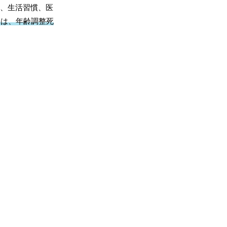
成、生活習慣、医
には、年齢調整死