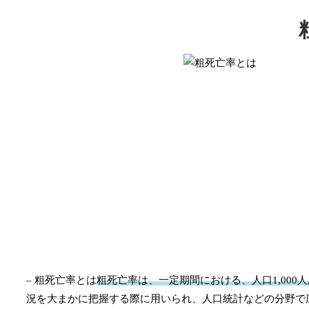
– 粗死亡率とは
粗死亡率は、一定期間における、人口1,000
況を大まかに把握する際に用いられ、人口統計などの分野で広