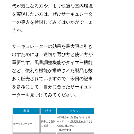
代が気になる方や、より快適な室内環境
を実現したい方は、ぜひサーキュレータ
ーの導入を検討してみてはいかがでしょ
うか。
サーキュレーターの効果を最大限に引き
出すためには、適切な選び方と使い方が
重要です。風量調整機能やタイマー機能
など、便利な機能が搭載された製品も数
多く販売されていますので、今回の記事
を参考にして、自分に合ったサーキュレ
ーターを見つけてみてください。
家電
特徴
メリット
– 部屋全体の温度を均一にする
効率よく空気
– エアコンの設定温度を上げても
サーキュレーター
を循環
快適に過ごせる
– 比較的安価