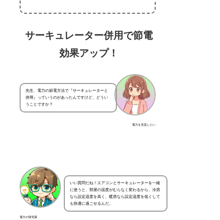
サーキュレーター併用で節電
効果アップ！
先生、電力の節電方法で『サーキュレーターと
併用』っていうのがあったんですけど、どうい
うことですか？
電力を見直したい
いい質問だね！エアコンとサーキュレーターを一緒
に使うと、部屋の温度がむらなく変わるから、冷房
なら設定温度を高く、暖房なら設定温度を低くして
も快適に過ごせるんだ。
電力の研究家