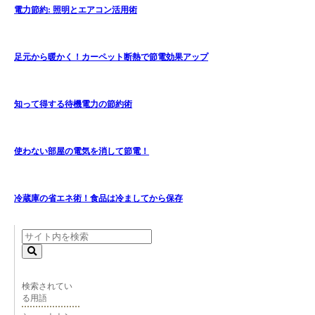
電力節約: 照明とエアコン活用術
足元から暖かく！カーペット断熱で節電効果アップ
知って得する待機電力の節約術
使わない部屋の電気を消して節電！
冷蔵庫の省エネ術！食品は冷ましてから保存
検索されてい
る用語