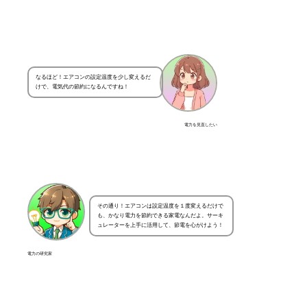
なるほど！エアコンの設定温度を少し変えるだ
けで、電気代の節約になるんですね！
電力を見直したい
その通り！エアコンは設定温度を１度変えるだけで
も、かなり電力を節約できる家電なんだよ。サーキ
ュレーターを上手に活用して、節電を心がけよう！
電力の研究家