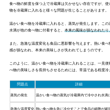
食べ物の鮮度を保つ上で冷蔵庫は欠かせない存在ですが、使
物を冷蔵庫に入れると様々な問題が生じることがあります。
温かい食べ物を冷蔵庫に入れると、蒸気が発生します。この
水滴が他の食べ物に付着すると、
本来の風味が損なわれたり
また、急激な温度変化も食品に悪影響を与えます。熱い食べ
感が損なわれ、本来の美味しさが失われてしまうのです。
このように、温かい食べ物を冷蔵庫に入れることは、一見便
べ物の美味しさを長持ちさせるためには、常温である程度冷
問題点
詳細
蒸気の発生
温かい食べ物の蒸気が冷蔵庫内で冷やされ水滴
急激な温度変化
熱い食べ物を急に冷やすことで食品の細胞が破