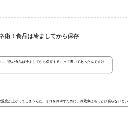
ネ術！食品は冷ましてから保存
めに『熱い食品は冷ましてから保存する』って書いてあったんですけ
の温度が上がってしまうんだ。それを冷やすために、冷蔵庫はもっと頑張らないとい