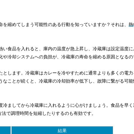
命を縮めてしまう可能性のある行動を知っていますか？それは、
熱
熱い食品を入れると、庫内の温度が急上昇し、冷蔵庫は設定温度に
化や冷却システムへの負担が、冷蔵庫の寿命を縮める原因となるの
たとします。冷蔵庫はカレーを冷やすために通常よりも多くの電力
うなことが続くと、冷蔵庫の冷却効率が低下し、故障に繋がる可能
度冷ましてから冷蔵庫に入れるように心がけましょう。食品を早く
いう方法で調理時間を短縮したりするのも有効です。
結果