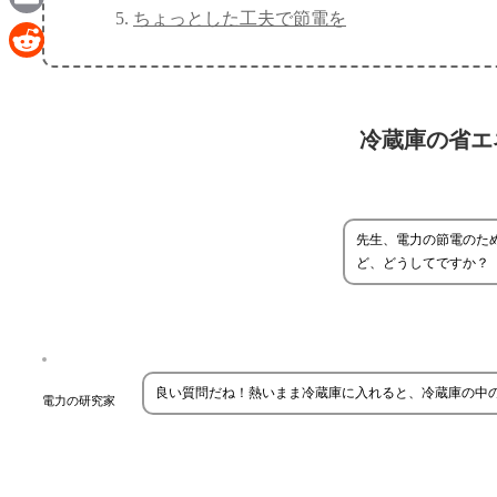
ちょっとした工夫で節電を
Email
Reddit
冷蔵庫の省エ
先生、電力の節電のた
ど、どうしてですか？
良い質問だね！熱いまま冷蔵庫に入れると、冷蔵庫の中
電力の研究家