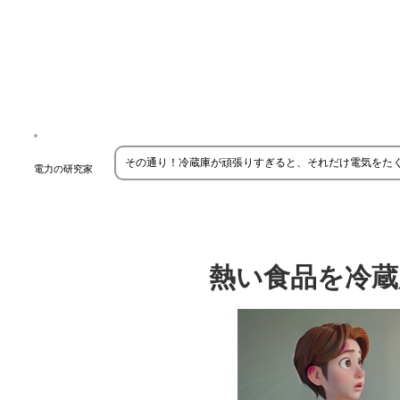
その通り！冷蔵庫が頑張りすぎると、それだけ電気をた
電力の研究家
熱い食品を冷蔵