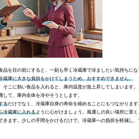
食品を目の前にすると、一刻も早く冷蔵庫で冷ましたい気持ちにな
冷蔵庫に大きな負担をかけてしまうため、おすすめできません。
。そこに熱い食品を入れると、庫内温度が急上昇してしまいます。
費して、庫内全体を冷やそうとします。
する
だけでなく、冷蔵庫自身の寿命を縮めることにもつながります
ら冷蔵庫に入れる
ように心がけましょう。風通しの良い場所に置く
できます。少しの手間をかけるだけで、冷蔵庫への負担を軽減し、