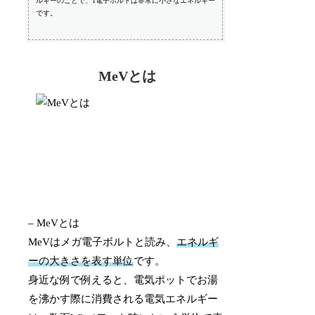
ルギーのことで、1電子ボルトは非常に小さなエネルギー
です。
MeVとは
– MeVとは
MeVはメガ電子ボルトと読み、
エネルギ
ーの大きさを表す単位
です。
身近な例で例えると、電気ポットでお湯
を沸かす際に消費される電気エネルギー