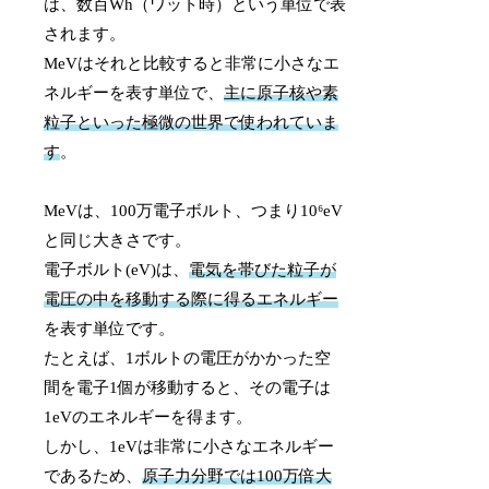
は、数百Wh（ワット時）という単位で表
されます。
MeVはそれと比較すると非常に小さなエ
ネルギーを表す単位で、
主に原子核や素
粒子といった極微の世界で使われていま
す
。
MeVは、100万電子ボルト、つまり10⁶eV
と同じ大きさです。
電子ボルト(eV)は、
電気を帯びた粒子が
電圧の中を移動する際に得るエネルギー
を表す単位です。
たとえば、1ボルトの電圧がかかった空
間を電子1個が移動すると、その電子は
1eVのエネルギーを得ます。
しかし、1eVは非常に小さなエネルギー
であるため、
原子力分野では100万倍大