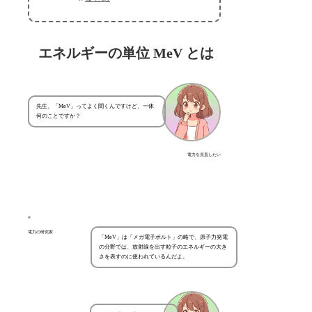
エネルギーの単位 MeV とは
先生、「MeV」ってよく聞くんですけど、一体
何のことですか？
電力を見直したい
電力の研究家
「MeV」は「メガ電子ボルト」の略で、原子力発電
の分野では、放射線を出す粒子のエネルギーの大き
さを表すのに使われているんだよ。