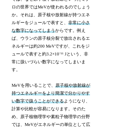
ロの世界ではMeVが使われるのでしょう
か。それは、原子核や放射線が持つエネ
ルギーをジュールで表すと、
非常に小さ
な数字になってしまう
からです。例え
ば、ウランの原子核分裂で放出されるエ
ネルギーは約200 MeVですが、これをジ
ュールで表すと約3.2×10⁻¹¹ Jという、非
常に扱いづらい数字になってしまいま
す。
MeVを用いることで、
原子核や放射線が
持つエネルギーをより簡潔で分かりやす
い数字で扱うことができる
ようになり、
計算や比較が容易になります。そのた
め、原子核物理学や素粒子物理学の分野
では、MeVがエネルギーの単位として広