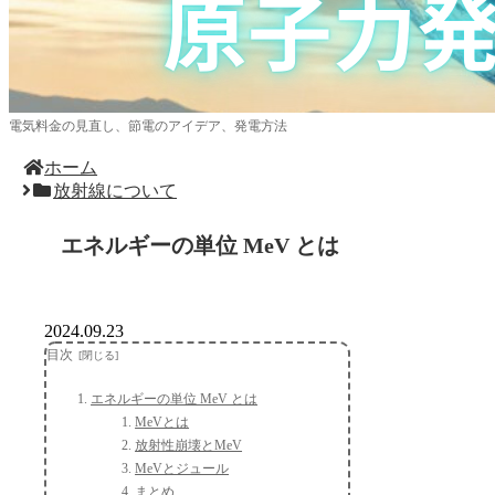
電気料金の見直し、節電のアイデア、発電方法
ホーム
放射線について
エネルギーの単位 MeV とは
2024.09.23
目次
エネルギーの単位 MeV とは
MeVとは
放射性崩壊とMeV
MeVとジュール
まとめ