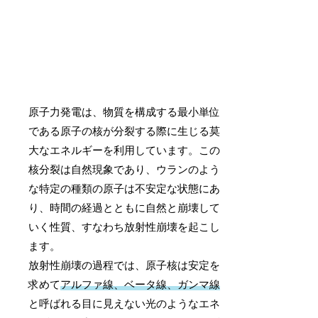
原子力発電は、物質を構成する最小単位
である原子の核が分裂する際に生じる莫
大なエネルギーを利用しています。この
核分裂は自然現象であり、ウランのよう
な特定の種類の原子は不安定な状態にあ
り、時間の経過とともに自然と崩壊して
いく性質、すなわち放射性崩壊を起こし
ます。
放射性崩壊の過程では、原子核は安定を
求めて
アルファ線、ベータ線、ガンマ線
と呼ばれる目に見えない光のようなエネ