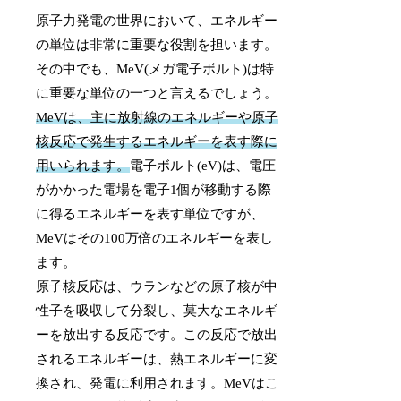
原子力発電の世界において、エネルギー
の単位は非常に重要な役割を担います。
その中でも、MeV(メガ電子ボルト)は特
に重要な単位の一つと言えるでしょう。
MeVは、主に放射線のエネルギーや原子
核反応で発生するエネルギーを表す際に
用いられます。
電子ボルト(eV)は、電圧
がかかった電場を電子1個が移動する際
に得るエネルギーを表す単位ですが、
MeVはその100万倍のエネルギーを表し
ます。
原子核反応は、ウランなどの原子核が中
性子を吸収して分裂し、莫大なエネルギ
ーを放出する反応です。この反応で放出
されるエネルギーは、熱エネルギーに変
換され、発電に利用されます。MeVはこ