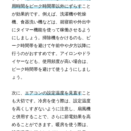
用時間をピーク時間帯以外にずらす
こと
が効果的です。例えば、洗濯機や乾燥
機、食器洗い機などは、就寝前や外出中
にタイマー機能を使って稼働させるよう
にしましょう。掃除機をかけるのも、ピ
ーク時間帯を避けて午前中や夕方以降に
行うのがおすすめです。アイロンやドラ
イヤーなども、使用頻度が高い場合は、
ピーク時間帯を避けて使うようにしまし
ょう。
次に、
エアコンの設定温度を見直す
こと
も大切です。冷房を使う際は、設定温度
を高くしすぎないように注意し、扇風機
と併用することで、さらに節電効果を高
めることができます。暖房を使う際は、