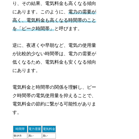
り、その結果、電気料金も高くなる傾向
にあります。このように、
電力の需要が
高く、電気料金も高くなる時間帯のこと
を「ピーク時間帯」
と呼びます。
逆に、夜遅くや早朝など、電気の使用量
が比較的少ない時間帯は、電力の需要が
低くなるため、電気料金も安くなる傾向
にあります。
電気料金と時間帯の関係を理解し、ピー
ク時間帯の電気使用量を抑えることで、
電気料金の節約に繋がる可能性がありま
す。
時間帯
電力需要
電気料金
朝/夕方
高い
高い