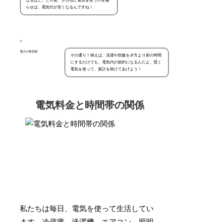
なるほど。じゃあ、夕方頃に電気を使うのを減
らせば、電気代が安くなるんですね！
電力の研究家
その通り！例えば、洗濯や炊飯を夕方より前の時間
にするだけでも、電気代の節約になるんだよ。賢く
電気を使って、家計を助けてあげよう！
電気料金と時間帯の関係
私たちは毎日、電気を使って生活してい
ます。冷蔵庫、洗濯機、エアコン、照明