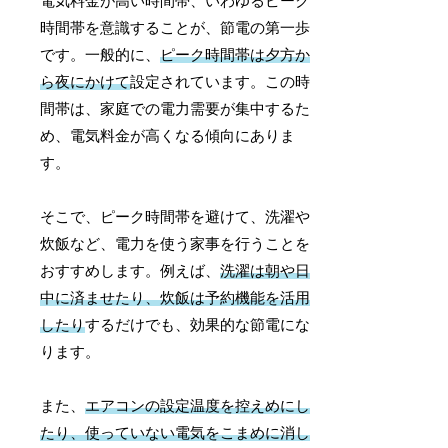
電気料金が高い時間帯、いわゆるピーク
時間帯を意識することが、節電の第一歩
です。一般的に、
ピーク時間帯は夕方か
ら夜にかけて
設定されています。この時
間帯は、家庭での電力需要が集中するた
め、電気料金が高くなる傾向にありま
す。
そこで、ピーク時間帯を避けて、洗濯や
炊飯など、電力を使う家事を行うことを
おすすめします。例えば、
洗濯は朝や日
中に済ませたり、炊飯は予約機能を活用
したり
するだけでも、効果的な節電にな
ります。
また、
エアコンの設定温度を控えめにし
たり、使っていない電気をこまめに消し