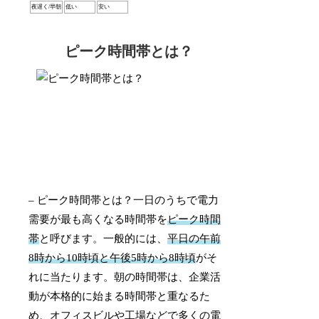
夜遅く/早朝
低い
安い
ピーク時間帯とは？
– ピーク時間帯とは？一日のうちで電力
需要が最も高くなる時間帯を
ピーク時間
帯
と呼びます。一般的には、
平日の午前
8時から10時頃と午後5時から8時頃
がそ
れに当たります。朝の時間帯は、企業活
動が本格的に始まる時間帯と重なるた
め、オフィスビルや工場などで多くの電