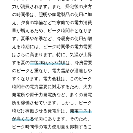
力が消費されます。また、帰宅後の夕方
の時間帯は、照明や家電製品の使用に加
え、夕食の準備などで家庭での電力消費
量が増えるため、ピーク時間帯となりま
す。夏季や冬季など、冷暖房の使用が増
える時期には、ピーク時間帯の電力需要
はさらに高まります。特に、気温が上昇
する夏の
午後2時から3時頃
は、冷房需要
のピークと重なり、電力需給が逼迫しや
すくなります。電力会社は、このピーク
時間帯の電力需要に対応するため、火力
発電所や原子力発電所など、多くの発電
所を稼働させています。しかし、ピーク
時だけ稼働させる発電所は、
発電コスト
が高くなる
傾向にあります。そのため、
ピーク時間帯の電力使用量を抑制するこ