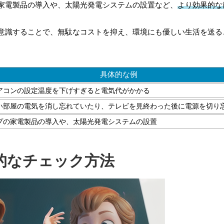
家電製品の導入や、太陽光発電システムの設置など、
より効果的な
意識することで、無駄なコストを抑え、環境にも優しい生活を送る
具体的な例
アコンの設定温度を下げすぎると電気代がかかる
い部屋の電気を消し忘れていたり、テレビを見終わった後に電源を切り
プの家電製品の導入や、太陽光発電システムの設置
的なチェック方法