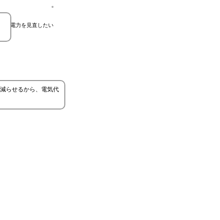
と
電力を見直したい
減らせるから、電気代