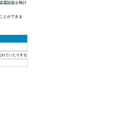
節電対策
を検討
ことができま
忘れていたりする