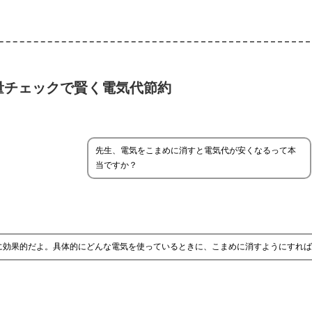
量チェックで賢く電気代節約
先生、電気をこまめに消すと電気代が安くなるって本
当ですか？
に効果的だよ。具体的にどんな電気を使っているときに、こまめに消すようにすれ