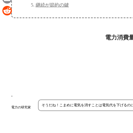
継続が節約の鍵
Email
Reddit
電力消費
そうだね！こまめに電気を消すことは電気代を下げるの
電力の研究家