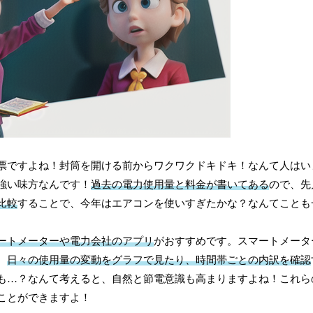
票ですよね！封筒を開ける前からワクワクドキドキ！なんて人はい
強い味方なんです！
過去の電力使用量と料金が書いてある
ので、先
比較
することで、今年はエアコンを使いすぎたかな？なんてことも
ートメーターや電力会社のアプリ
がおすすめです。スマートメータ
、
日々の使用量の変動をグラフで見たり、時間帯ごとの内訳を確認
も…？なんて考えると、自然と節電意識も高まりますよね！これら
ことができますよ！