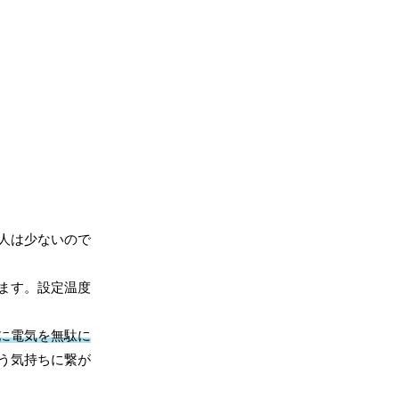
人は少ないので
ます。設定温度
に電気を無駄に
う気持ちに繋が