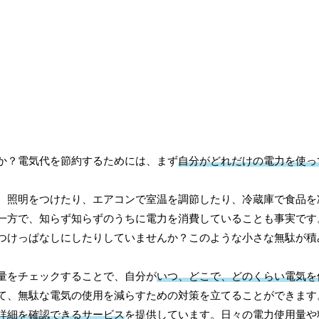
か？電気代を節約するためには、まず
自分がどれだけの電力を使っ
。照明をつけたり、エアコンで室温を調節したり、冷蔵庫で食品を
一方で、知らず知らずのうちに電力を消費していることも事実です
つけっぱなしにしたりしていませんか？このような小さな無駄が積
量をチェックすることで、自分が
いつ、どこで、どのくらい電気を
て、無駄な電気の使用を減らすための対策を立てることができます
詳細を確認できるサービス
を提供しています。日々の電力使用量や