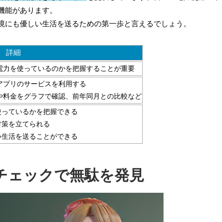
機能があります。
境にも優しい生活を送るための第一歩と言えるでしょう。
詳細
電力を使っているのかを把握することが重要
アプリのサービスを利用する
や料金をグラフで確認、前年同月との比較など
使っているかを把握できる
対策を立てられる
い生活を送ることができる
チェックで無駄を発見