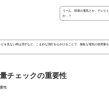
うーん、部屋の電気とか、テレビ
か…？
レビを見ない時は消すなど、こまめな消灯を心がけることで、無駄な電気の使用量を
費量チェックの重要性