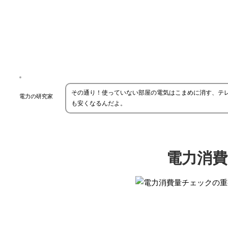
その通り！使っていない部屋の電気はこまめに消す、テ
電力の研究家
も安くなるんだよ。
電力消