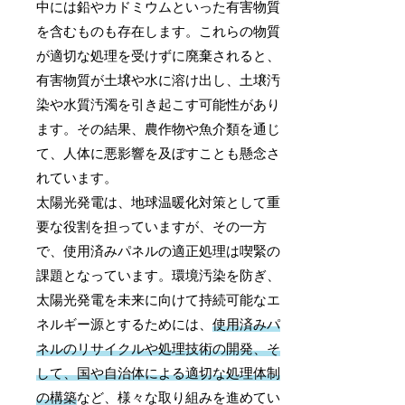
中には鉛やカドミウムといった有害物質
を含むものも存在します。これらの物質
が適切な処理を受けずに廃棄されると、
有害物質が土壌や水に溶け出し、土壌汚
染や水質汚濁を引き起こす可能性があり
ます。その結果、農作物や魚介類を通じ
て、人体に悪影響を及ぼすことも懸念さ
れています。
太陽光発電は、地球温暖化対策として重
要な役割を担っていますが、その一方
で、使用済みパネルの適正処理は喫緊の
課題となっています。環境汚染を防ぎ、
太陽光発電を未来に向けて持続可能なエ
ネルギー源とするためには、
使用済みパ
ネルのリサイクルや処理技術の開発、そ
して、国や自治体による適切な処理体制
の構築
など、様々な取り組みを進めてい