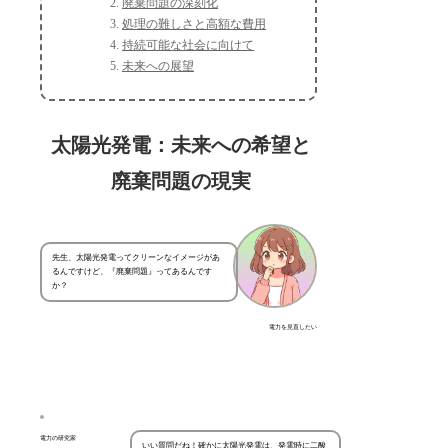
廃棄問題の深刻化
処理の難しさと高額な費用
持続可能な社会に向けて
未来への展望
太陽光発電：未来への希望と
廃棄問題の現実
先生、太陽光発電ってクリーンなイメージがあ
るんですけど、『廃棄問題』ってあるんです
か？
電力を見直したい
電力の研究家
いい質問だね！確かに太陽光発電は、発電時に二酸