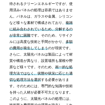
待されるクリーンエネルギーですが、使
用済みパネルの処理は容易ではありませ
ん。パネルは、ガラスや金属、シリコン
など様々な素材で構成されており、
複雑
に組み合わされているため、分解するの
が非常に困難
です。そのため、リサイク
ルには高度な技術と手間がかかり、
多額
の費用が発生してしまう
のが現状です。
さらに、太陽光パネルは製品によって材
質や構造が異なり、設置場所も屋根や野
原など様々です。そのため、
画一的な処
理方法ではなく、状態や状況に応じた適
切な処理方法を選択
する必要がありま
す。そのためには、専門的な知識や技術
を持った人材が必要不可欠となります。
このように、太陽光パネルの処理には、