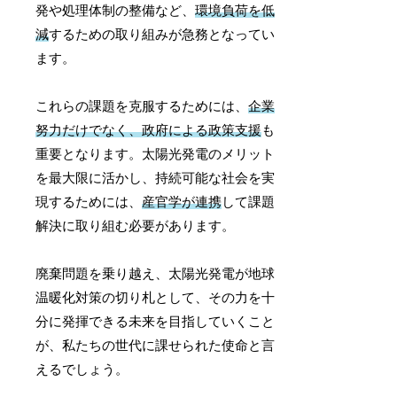
発や処理体制の整備など、
環境負荷を低
減
するための取り組みが急務となってい
ます。
これらの課題を克服するためには、
企業
努力だけでなく、政府による政策支援
も
重要となります。太陽光発電のメリット
を最大限に活かし、持続可能な社会を実
現するためには、
産官学が連携
して課題
解決に取り組む必要があります。
廃棄問題を乗り越え、太陽光発電が地球
温暖化対策の切り札として、その力を十
分に発揮できる未来を目指していくこと
が、私たちの世代に課せられた使命と言
えるでしょう。