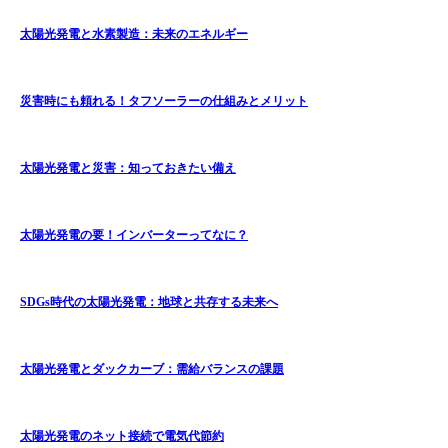
太陽光発電と水素製造：未来のエネルギー
災害時にも頼れる！タフソーラーの仕組みとメリット
太陽光発電と災害：知っておきたい備え
太陽光発電の要！インバーターってなに？
SDGs時代の太陽光発電：地球と共存する未来へ
太陽光発電とダックカーブ：需給バランスの課題
太陽光発電のネット接続で電気代節約