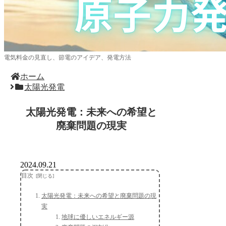
電気料金の見直し、節電のアイデア、発電方法
ホーム
太陽光発電
太陽光発電：未来への希望と
廃棄問題の現実
2024.09.21
目次
太陽光発電：未来への希望と廃棄問題の現
実
地球に優しいエネルギー源