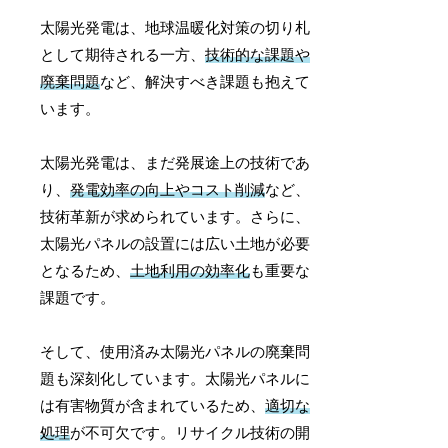
太陽光発電は、地球温暖化対策の切り札
として期待される一方、
技術的な課題や
廃棄問題
など、解決すべき課題も抱えて
います。
太陽光発電は、まだ発展途上の技術であ
り、
発電効率の向上やコスト削減
など、
技術革新が求められています。さらに、
太陽光パネルの設置には広い土地が必要
となるため、
土地利用の効率化
も重要な
課題です。
そして、使用済み太陽光パネルの廃棄問
題も深刻化しています。太陽光パネルに
は有害物質が含まれているため、
適切な
処理
が不可欠です。リサイクル技術の開