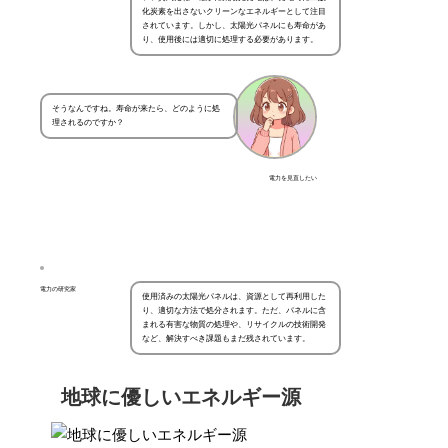
化炭素を出さないクリーンなエネルギーとして注目
されています。しかし、太陽光パネルにも寿命があ
り、使用後には適切に処理する必要があります。
そうなんですね。寿命が来たら、どのように処
理されるのですか？
電力を見直したい
電力の研究家
使用済みの太陽光パネルは、資源として再利用した
り、適切な方法で処分されます。ただ、パネルに含
まれる有害な物質の処理や、リサイクルの技術開発
など、解決すべき課題もまだ残されています。
地球に優しいエネルギー源