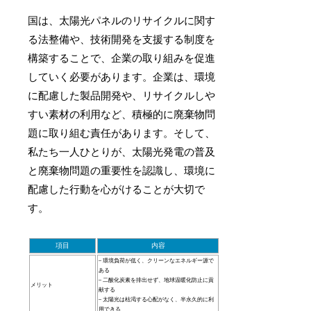
国は、太陽光パネルのリサイクルに関す
る法整備や、技術開発を支援する制度を
構築することで、企業の取り組みを促進
していく必要があります。企業は、環境
に配慮した製品開発や、リサイクルしや
すい素材の利用など、積極的に廃棄物問
題に取り組む責任があります。そして、
私たち一人ひとりが、太陽光発電の普及
と廃棄物問題の重要性を認識し、環境に
配慮した行動を心がけることが大切で
す。
項目
内容
– 環境負荷が低く、クリーンなエネルギー源で
ある
– 二酸化炭素を排出せず、地球温暖化防止に貢
メリット
献する
– 太陽光は枯渇する心配がなく、半永久的に利
用できる