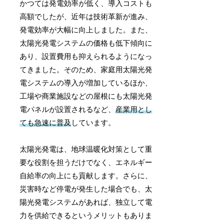
かつては発電効率が低く、導入コストも
高額でしたが、近年は技術革新が進み、
発電効率が大幅に向上しました。また、
太陽光発電システムの価格も低下傾向に
あり、設置費用も抑えられるようになっ
てきました。そのため、家庭用太陽光発
電システムの導入が増加しているほか、
工場や商業施設などの屋根にも太陽光発
電パネルが設置されるなど、
産業用とし
ても急速に普及
しています。
太陽光発電は、地球温暖化対策として重
要な役割を担うだけでなく、エネルギー
自給率の向上にも貢献します。さらに、
災害時など停電が発生した場合でも、太
陽光発電システムがあれば、独立して電
力を供給できるというメリットもありま