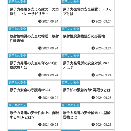
原子力の安全
原子力の安全
原子力発電を支える縁の下の力
原子力発電の安全装置：トリッ
持ち – トレーサビリティ
プとは
2024.09.24
2024.09.24
原子力の安全
原子力の安全
放射性物質の安全な輸送：放射
放射性廃棄物処分の必要性
性輸送物
2024.09.24
2024.09.24
原子力の安全
原子力の安全
原子力発電の安全を守るPD資
原子力発電所の安全対策:PAZ
格試験とは
とは？
2024.09.24
2024.09.24
原子力の安全
原子力の安全
原子力安全の守護者NSAC
原子炉の緊急冷却: 再冠水とは
2024.09.24
2024.09.23
原子力の安全
原子力の安全
原子力発電の安全性向上に貢献
原子力発電の安全輸送：L型輸
するMERとは？
送物とは
2024.09.23
2024.09.23