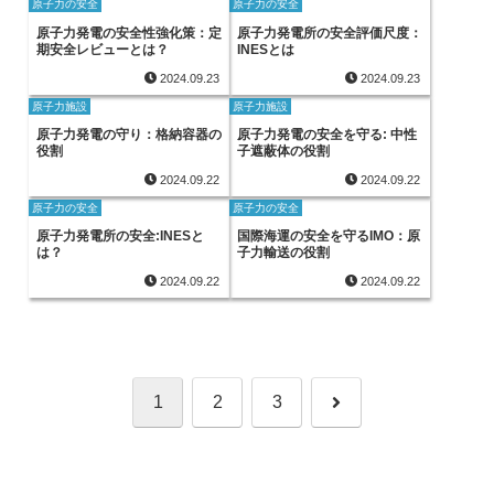
原子力の安全
原子力の安全
原子力発電の安全性強化策：定
原子力発電所の安全評価尺度：
期安全レビューとは？
INESとは
2024.09.23
2024.09.23
原子力施設
原子力施設
原子力発電の守り：格納容器の
原子力発電の安全を守る: 中性
役割
子遮蔽体の役割
2024.09.22
2024.09.22
原子力の安全
原子力の安全
原子力発電所の安全:INESと
国際海運の安全を守るIMO：原
は？
子力輸送の役割
2024.09.22
2024.09.22
次
1
2
3
へ