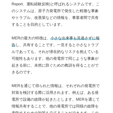
Report、運転経験反映)と呼ばれるシステムです。こ
のシステムは、原子力発電所で発生した軽微な事象
やトラブル、改善策などの情報を、事業者間で共有
することを目的としています。
MERの最大の特徴は、
小さな出来事も見逃さずに報
告
し、共有することです。一見すると小さなトラブ
ルであっても、それが潜在的なリスクを抱えている
可能性もあります。他の発電所で同じような事象が
起きる前に、未然に防ぐための教訓を得ることがで
きるのです。
MERを通じて得られた情報は、それぞれの発電所で
対策を検討する際に活用されます。例えば、ある発
電所で設備の故障が起きたとします。MERを通じて
情報共有することで、他の発電所では同様の故障を
予防するための対策を立てることができます。この