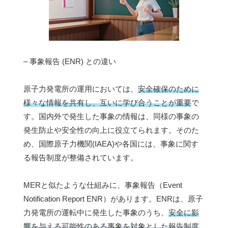
– 事象報告 (ENR) との違い
原子力発電所の運用においては、
安全確保のために
様々な情報を共有し、互いに学び合うことが重要
で
す。国内外で発生した事象の情報は、同様の事象の
発生防止や安全性の向上に役立てられます。そのた
め、国際原子力機関(IAEA)や各国には、事象に関す
る報告制度が整備されています。
MERと似たような仕組みに、事象報告（Event
Notification Report ENR）があります。ENRは、原子
力発電所の運転中に発生した事象のうち、
安全に影
響を与える可能性のある事象を対象とした報告制度