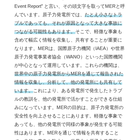
Event Report” と言い、その頭文字を取ってMERと呼
んでいます。原子力発電所では、
たとえ小さなトラ
ブルであっても、それが原因となって大きな事故に
つながる可能性もあります。
そこで、軽微な事象も
含めて幅広く情報を収集し、共有することが重要に
なります。MERは、国際原子力機関（IAEA）や世界
原子力発電事業者協会（WANO）といった国際機関
が中心となって運用しています。これらの機関は、
世界中の原子力発電所からMERを通じて報告された
情報を収集し、分析して、他の発電所にも共有して
います。
これにより、ある発電所で発生したトラブ
ルの教訓を、他の発電所で活かすことができる仕組
みになっています。MERの目的は、原子力発電所の
安全性を向上させることにあります。軽微な事象で
あっても、他の発電所で同様の事象が発生する可能
性はあります。MERを通じて情報を共有すること