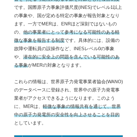
です。国際原子力事象評価尺度(INES)でレベル1以上
の事象や、国が定める特定の事象が報告対象となり
ます。一方でMERは、ENRほど深刻ではないもの
の、
他の事業者にとって参考になる可能性のある軽
微な事象を報告する制度
です。具体的には、設備の
故障や運転員の誤操作など、INESレベル0の事象
や、
潜在的に安全上の問題を含んでいる可能性のあ
る事象
がMERの対象となります。
これらの情報は、世界原子力発電事業者協会(WANO)
のデータベースに登録され、世界中の原子力発電事
業者がアクセスできるようになります。このよう
に、MERは、
軽微な事象の情報共有を通じて、世界
中の原子力発電所の安全性を向上させることを目的
としています。