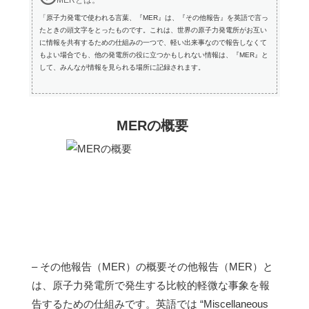
「原子力発電で使われる言葉、『MER』は、『その他報告』を英語で言っ
たときの頭文字をとったものです。これは、世界の原子力発電所がお互い
に情報を共有するための仕組みの一つで、軽い出来事なので報告しなくて
もよい場合でも、他の発電所の役に立つかもしれない情報は、『MER』と
して、みんなが情報を見られる場所に記録されます。
MERの概要
– その他報告（MER）の概要その他報告（MER）と
は、原子力発電所で発生する比較的軽微な事象を報
告するための仕組みです。英語では “Miscellaneous