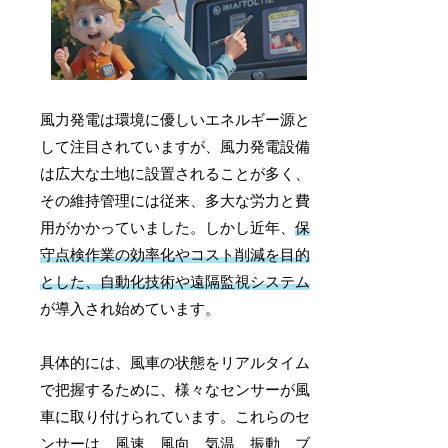
風力発電は環境に優しいエネルギー源と
して注目されていますが、風力発電設備
は広大な土地に設置されることが多く、
その維持管理には従来、多大な労力と費
用がかかっていました。しかし近年、
保
守点検作業の効率化やコスト削減を目的
とした、自動化技術や遠隔監視システム
が導入され始めています。
具体的には、風車の状態をリアルタイム
で把握するために、様々なセンサーが風
車に取り付けられています。これらのセ
ンサーは、風速、風向、気温、振動、ブ