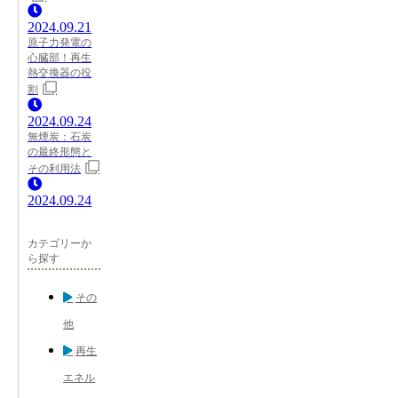
2024.09.21
原子力発電の
心臓部！再生
熱交換器の役
割
2024.09.24
無煙炭：石炭
の最終形態と
その利用法
2024.09.24
カテゴリーか
ら探す
その
他
再生
エネル