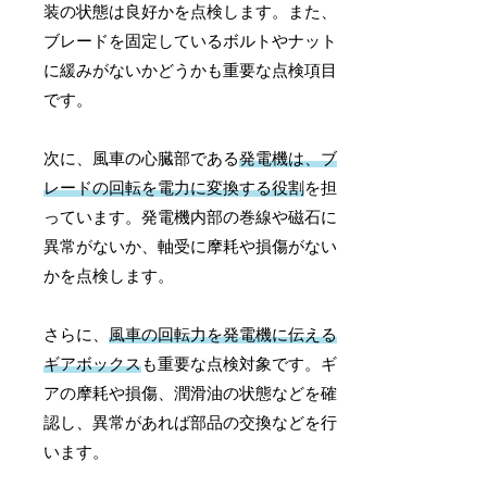
装の状態は良好かを点検します。また、
ブレードを固定しているボルトやナット
に緩みがないかどうかも重要な点検項目
です。
次に、風車の心臓部である
発電機は、ブ
レードの回転を電力に変換する役割
を担
っています。発電機内部の巻線や磁石に
異常がないか、軸受に摩耗や損傷がない
かを点検します。
さらに、
風車の回転力を発電機に伝える
ギアボックス
も重要な点検対象です。ギ
アの摩耗や損傷、潤滑油の状態などを確
認し、異常があれば部品の交換などを行
います。