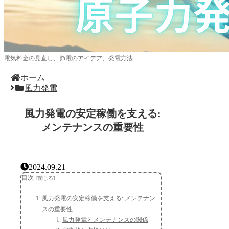
電気料金の見直し、節電のアイデア、発電方法
ホーム
風力発電
風力発電の安定稼働を支える:
メンテナンスの重要性
2024.09.21
目次
風力発電の安定稼働を支える: メンテナン
スの重要性
風力発電とメンテナンスの関係