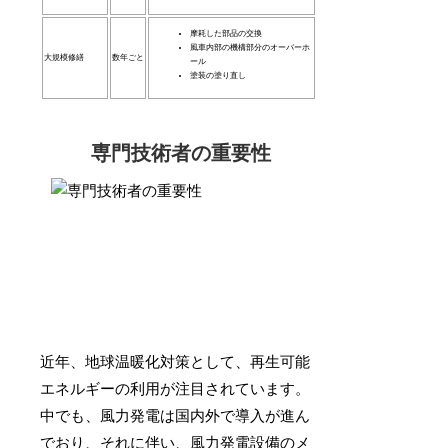
摩耗した部品の交換
風車内部の機構部分のオーバーホ
大規模修繕
数年ごと
ール
塗装の塗り直し
専門技術者の重要性
近年、地球温暖化対策として、再生可能
エネルギーの利用が注目されています。
中でも、風力発電は国内外で導入が進ん
でおり、それに伴い、風力発電設備のメ