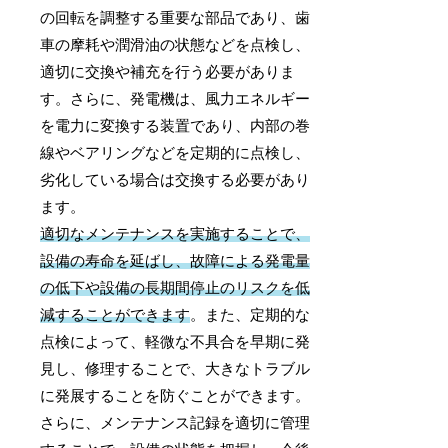
の回転を調整する重要な部品であり、歯
車の摩耗や潤滑油の状態などを点検し、
適切に交換や補充を行う必要がありま
す。さらに、発電機は、風力エネルギー
を電力に変換する装置であり、内部の巻
線やベアリングなどを定期的に点検し、
劣化している場合は交換する必要があり
ます。
適切なメンテナンスを実施することで、
設備の寿命を延ばし、故障による発電量
の低下や設備の長期間停止のリスクを低
減することができます
。また、定期的な
点検によって、軽微な不具合を早期に発
見し、修理することで、大きなトラブル
に発展することを防ぐことができます。
さらに、メンテナンス記録を適切に管理