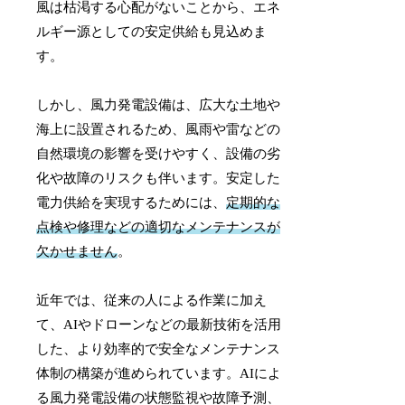
風は枯渇する心配がないことから、エネ
ルギー源としての安定供給も見込めま
す。
しかし、風力発電設備は、広大な土地や
海上に設置されるため、風雨や雷などの
自然環境の影響を受けやすく、設備の劣
化や故障のリスクも伴います。安定した
電力供給を実現するためには、
定期的な
点検や修理などの適切なメンテナンスが
欠かせません
。
近年では、従来の人による作業に加え
て、AIやドローンなどの最新技術を活用
した、より効率的で安全なメンテナンス
体制の構築が進められています。AIによ
る風力発電設備の状態監視や故障予測、