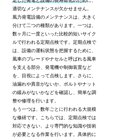
定した発電と設備の長寿命化のため
に、
適切なメンテナンスが欠かせません。
風力発電設備のメンテナンスは、大きく
分けて二つの種類があります。一つは、
数ヶ月に一度といった比較的短いサイク
ルで行われる定期点検です。定期点検で
は、設備の運転状態を把握するために、
風車のブレードやナセルと呼ばれる風車
を支える部分、発電機や制御装置など
を、目視によって点検します。さらに、
油漏れや異音がないか、ボルトやナット
の緩みがないかなどを確認し、簡単な調
整や修理を行います。
もう一つは、数年ごとに行われる大規模
な修繕です。こちらでは、定期点検では
対応できない、より専門的な知識や技術
が必要となる作業を行います。具体的に