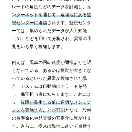
レードの角度などのデータを計測し、
イ
ンターネットを通じて、遠隔地にある監
視センターに送信
されます。監視センタ
ーでは、集められたデータが人工知能
（AI）などを用いて分析され、異常の予
兆をいち早く検知します。
例えば、風車の回転速度が通常よりも遅
くなっている、あるいは振動が大きくな
っているといった異常が検知された場
合、システムは自動的にアラートを発
し、保守担当者に知らせます。これによ
り、
故障が発生する前に適切なメンテナ
ンスを実施することが可能
となり、設備
の長寿命化や発電量の安定化に繋がりま
す。さらに、従来は現地に赴いて点検す