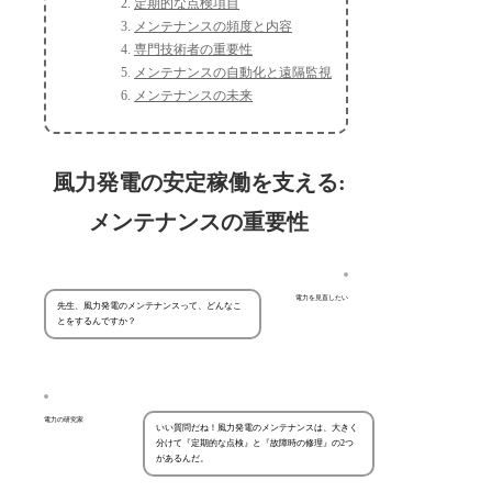
定期的な点検項目
メンテナンスの頻度と内容
専門技術者の重要性
メンテナンスの自動化と遠隔監視
メンテナンスの未来
風力発電の安定稼働を支える:
メンテナンスの重要性
電力を見直したい
先生、風力発電のメンテナンスって、どんなこ
とをするんですか？
電力の研究家
いい質問だね！風力発電のメンテナンスは、大きく
分けて『定期的な点検』と『故障時の修理』の2つ
があるんだ。