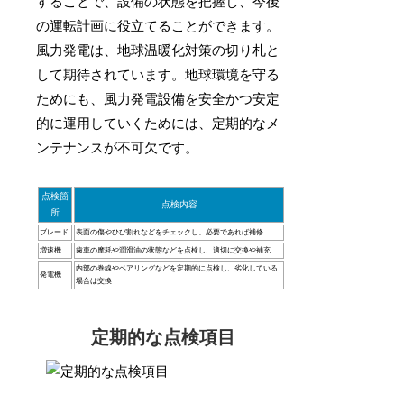
することで、設備の状態を把握し、今後
の運転計画に役立てることができます。
風力発電は、地球温暖化対策の切り札と
して期待されています。地球環境を守る
ためにも、風力発電設備を安全かつ安定
的に運用していくためには、定期的なメ
ンテナンスが不可欠です。
点検箇
点検内容
所
ブレード
表面の傷やひび割れなどをチェックし、必要であれば補修
増速機
歯車の摩耗や潤滑油の状態などを点検し、適切に交換や補充
内部の巻線やベアリングなどを定期的に点検し、劣化している
発電機
場合は交換
定期的な点検項目