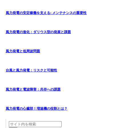
風力発電の安定稼働を支える: メンテナンスの重要性
風力発電の進化：ダリウス型の発展と課題
風力発電と低周波問題
台風と風力発電：リスクと可能性
風力発電と電波障害：共存への課題
風力発電の心臓部！増速機の役割とは？