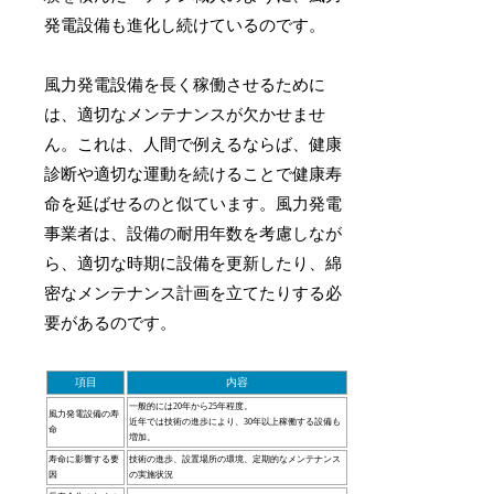
発電設備も進化し続けているのです。
風力発電設備を長く稼働させるために
は、適切なメンテナンスが欠かせませ
ん。これは、人間で例えるならば、健康
診断や適切な運動を続けることで健康寿
命を延ばせるのと似ています。風力発電
事業者は、設備の耐用年数を考慮しなが
ら、適切な時期に設備を更新したり、綿
密なメンテナンス計画を立てたりする必
要があるのです。
項目
内容
一般的には20年から25年程度。
風力発電設備の寿
近年では技術の進歩により、30年以上稼働する設備も
命
増加。
寿命に影響する要
技術の進歩、設置場所の環境、定期的なメンテナンス
因
の実施状況