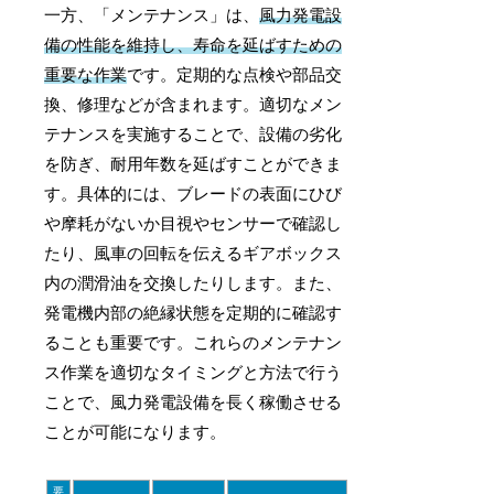
一方、「メンテナンス」は、
風力発電設
備の性能を維持し、寿命を延ばすための
重要な作業
です。定期的な点検や部品交
換、修理などが含まれます。適切なメン
テナンスを実施することで、設備の劣化
を防ぎ、耐用年数を延ばすことができま
す。具体的には、ブレードの表面にひび
や摩耗がないか目視やセンサーで確認し
たり、風車の回転を伝えるギアボックス
内の潤滑油を交換したりします。また、
発電機内部の絶縁状態を定期的に確認す
ることも重要です。これらのメンテナン
ス作業を適切なタイミングと方法で行う
ことで、風力発電設備を長く稼働させる
ことが可能になります。
要