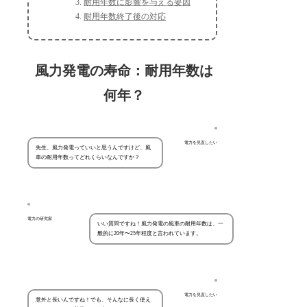
耐用年数に影響を与える要因
耐用年数終了後の対応
風力発電の寿命：耐用年数は
何年？
電力を見直したい
先生、風力発電っていいと思うんですけど、風
車の耐用年数ってどれくらいなんですか？
電力の研究家
いい質問ですね！風力発電の風車の耐用年数は、一
般的に20年〜25年程度と言われています。
電力を見直したい
意外と長いんですね！でも、そんなに長く使え