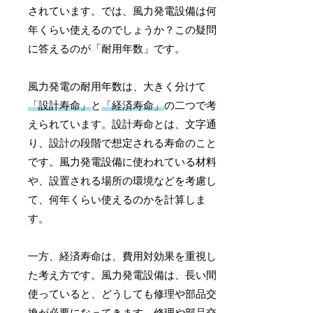
されています。では、風力発電設備は何
年くらい使えるのでしょうか？この疑問
に答えるのが「耐用年数」です。
風力発電の耐用年数は、大きく分けて
「設計寿命」
と
「経済寿命」
の二つで考
えられています。設計寿命とは、文字通
り、設計の段階で想定される寿命のこと
です。風力発電設備に使われている材料
や、設置される場所の環境などを考慮し
て、何年くらい使えるのかを計算しま
す。
一方、経済寿命は、費用対効果を重視し
た考え方です。風力発電設備は、長い間
使っていると、どうしても修理や部品交
換が必要になってきます。修理や部品交