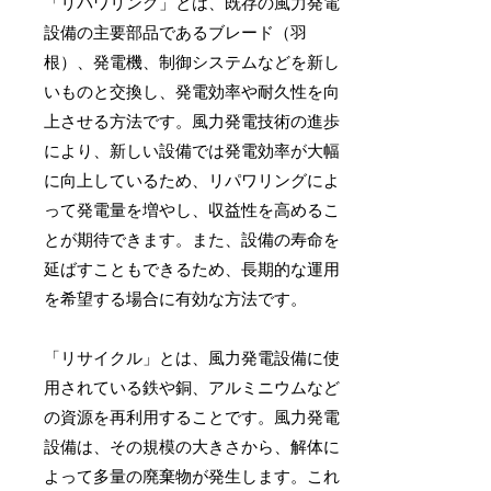
「リパワリング」とは、既存の風力発電
設備の主要部品であるブレード（羽
根）、発電機、制御システムなどを新し
いものと交換し、発電効率や耐久性を向
上させる方法です。風力発電技術の進歩
により、新しい設備では発電効率が大幅
に向上しているため、リパワリングによ
って発電量を増やし、収益性を高めるこ
とが期待できます。また、設備の寿命を
延ばすこともできるため、長期的な運用
を希望する場合に有効な方法です。
「リサイクル」とは、風力発電設備に使
用されている鉄や銅、アルミニウムなど
の資源を再利用することです。風力発電
設備は、その規模の大きさから、解体に
よって多量の廃棄物が発生します。これ