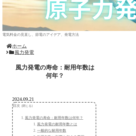
電気料金の見直し、節電のアイデア、発電方法
ホーム
風力発電
風力発電の寿命：耐用年数は
何年？
2024.09.21
目次
風力発電の寿命：耐用年数は何年？
風力発電の耐用年数とは
一般的な耐用年数