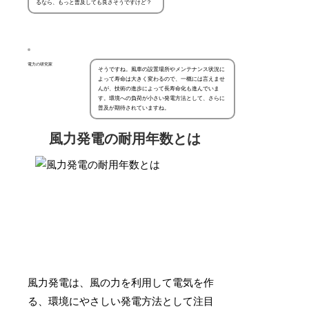
るなら、もっと普及しても良さそうですけど？
電力の研究家
そうですね。風車の設置場所やメンテナンス状況に
よって寿命は大きく変わるので、一概には言えませ
んが、技術の進歩によって長寿命化も進んでいま
す。環境への負荷が小さい発電方法として、さらに
普及が期待されていますね。
風力発電の耐用年数とは
風力発電は、風の力を利用して電気を作
る、環境にやさしい発電方法として注目