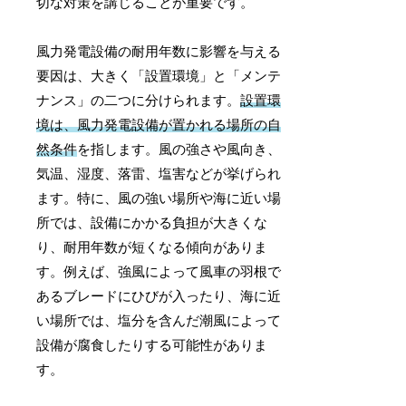
切な対策を講じることが重要です。
風力発電設備の耐用年数に影響を与える
要因は、大きく「設置環境」と「メンテ
ナンス」の二つに分けられます。
設置環
境は、風力発電設備が置かれる場所の自
然条件
を指します。風の強さや風向き、
気温、湿度、落雷、塩害などが挙げられ
ます。特に、風の強い場所や海に近い場
所では、設備にかかる負担が大きくな
り、耐用年数が短くなる傾向がありま
す。例えば、強風によって風車の羽根で
あるブレードにひびが入ったり、海に近
い場所では、塩分を含んだ潮風によって
設備が腐食したりする可能性がありま
す。