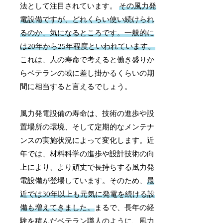
法として注目されています。
その風力発
電設備ですが、どれくらい使い続けられ
るのか、気になるところです。一般的に
は20年から25年程度といわれています。
これは、人の寿命で考えると働き盛りか
らベテランの域に差し掛かるくらいの期
間に相当すると言えるでしょう。
風力発電設備の寿命は、技術の進歩や設
置場所の環境、そして定期的なメンテナ
ンスの実施状況によって変化します。近
年では、材料科学の進歩や設計技術の向
上により、より頑丈で長持ちする風力発
電設備が登場しています。そのため、
最
近では30年以上も元気に発電を続ける設
備も増えてきました。
まるで、長年の経
験を積んだベテラン職人のように、風力