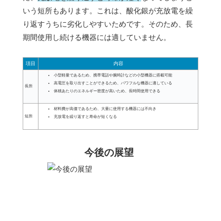
いう短所もあります。これは、酸化銀が充放電を繰
り返すうちに劣化しやすいためです。そのため、長
期間使用し続ける機器には適していません。
項目
内容
小型軽量であるため、携帯電話や腕時計などの小型機器に搭載可能
高電圧を取り出すことができるため、パワフルな機器に適している
長所
体積あたりのエネルギー密度が高いため、長時間使用できる
材料費が高価であるため、大量に使用する機器には不向き
短所
充放電を繰り返すと寿命が短くなる
今後の展望