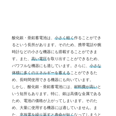
酸化銀・亜鉛蓄電池は、
小さく軽く
作ることができ
るという長所があります。そのため、携帯電話や腕
時計などの小さな機器にも搭載することができま
す。また、
高い電圧
を取り出すことができるため、
パワフルな機器にも適しています。さらに、
小さな
体積に多くのエネルギーを蓄える
ことができるた
め、長時間使用できる機器にも向いています。
しかし、酸化銀・亜鉛蓄電池には、
材料費が高い
と
いう短所もあります。特に、銀は高価な金属である
ため、電池の価格が上がってしまいます。そのた
め、大量に使用する機器には適していません。ま
た、
充放電を繰り返すと寿命が短く
なってしまうと