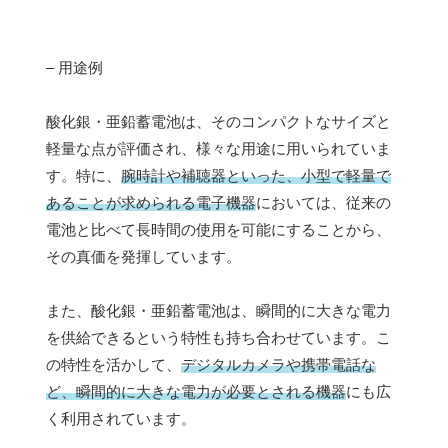
– 用途例
酸化銀・亜鉛蓄電池は、そのコンパクトなサイズと
軽量な点が評価され、様々な用途に用いられていま
す。特に、
腕時計や補聴器といった、小型で軽量で
あることが求められる電子機器
においては、従来の
電池と比べて長時間の使用を可能にすることから、
その真価を発揮しています。
また、酸化銀・亜鉛蓄電池は、瞬間的に大きな電力
を供給できるという特性も持ち合わせています。こ
の特性を活かして、
デジタルカメラや携帯電話な
ど、瞬間的に大きな電力が必要とされる機器
にも広
く利用されています。