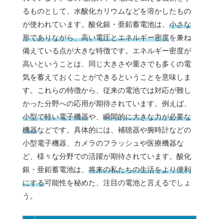
るものとして、水酸化カリウムなどを溶かしたもの
が使われています。酸化銀・亜鉛蓄電池は、
小さな
形でありながら、高い電圧とエネルギー密度
を兼ね
備えている点が大きな特徴です。エネルギー密度が
高いということは、同じ大きさや重さでも多くの電
気を蓄えておくことができるということを意味しま
す。これらの特徴から、従来の電池では対応が難し
かった分野への応用が期待されています。例えば、
小型で軽い電子機器
や、
瞬間的に大きな力が必要な
機器
などです。具体的には、補聴器や腕時計などの
小型電子機器、カメラのフラッシュや医療機器な
ど、様々な分野での活躍が期待されています。酸化
銀・亜鉛蓄電池は、
将来の私たちの生活をより便利
にする
可能性を秘めた、注目の電池と言えるでしょ
う。