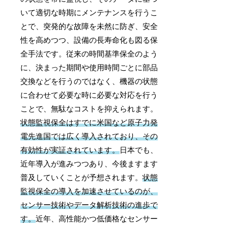
いて適切な時期にメンテナンスを行うこ
とで、突発的な故障を未然に防ぎ、安全
性を高めつつ、設備の長寿命化も図る保
全手法です。従来の時間基準保全のよう
に、決まった期間や使用時間ごとに部品
交換などを行うのではなく、機器の状態
に合わせて必要な時に必要な対応を行う
ことで、無駄なコストを抑えられます。
状態監視保全はすでに米国など原子力発
電先進国では広く導入されており、その
有効性が実証されています。
日本でも、
近年導入が進みつつあり、今後ますます
普及していくことが予想されます。
状態
監視保全の導入を加速させているのが、
センサー技術やデータ解析技術の進歩で
す。
近年、高性能かつ低価格なセンサー