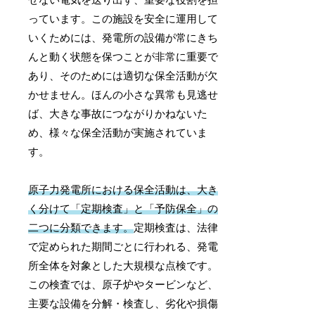
せない電気を送り出す、重要な役割を担
っています。この施設を安全に運用して
いくためには、発電所の設備が常にきち
んと動く状態を保つことが非常に重要で
あり、そのためには適切な保全活動が欠
かせません。ほんの小さな異常も見逃せ
ば、大きな事故につながりかねないた
め、様々な保全活動が実施されていま
す。
原子力発電所における保全活動は、大き
く分けて「定期検査」と「予防保全」の
二つに分類できます。
定期検査は、法律
で定められた期間ごとに行われる、発電
所全体を対象とした大規模な点検です。
この検査では、原子炉やタービンなど、
主要な設備を分解・検査し、劣化や損傷