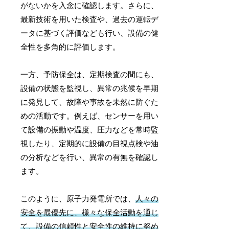
がないかを入念に確認します。さらに、
最新技術を用いた検査や、過去の運転デ
ータに基づく評価なども行い、設備の健
全性を多角的に評価します。
一方、予防保全は、定期検査の間にも、
設備の状態を監視し、異常の兆候を早期
に発見して、故障や事故を未然に防ぐた
めの活動です。例えば、センサーを用い
て設備の振動や温度、圧力などを常時監
視したり、定期的に設備の目視点検や油
の分析などを行い、異常の有無を確認し
ます。
このように、原子力発電所では、
人々の
安全を最優先に、様々な保全活動を通じ
て、設備の信頼性と安全性の維持に努め