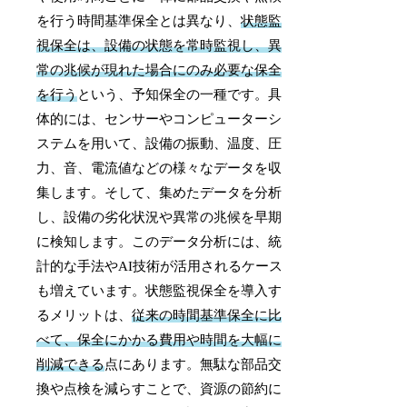
を行う時間基準保全とは異なり、
状態監
視保全は、設備の状態を常時監視し、異
常の兆候が現れた場合にのみ必要な保全
を行う
という、予知保全の一種です。具
体的には、センサーやコンピューターシ
ステムを用いて、設備の振動、温度、圧
力、音、電流値などの様々なデータを収
集します。そして、集めたデータを分析
し、設備の劣化状況や異常の兆候を早期
に検知します。このデータ分析には、統
計的な手法やAI技術が活用されるケース
も増えています。状態監視保全を導入す
るメリットは、
従来の時間基準保全に比
べて、保全にかかる費用や時間を大幅に
削減できる
点にあります。無駄な部品交
換や点検を減らすことで、資源の節約に