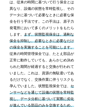
は、従来の時間に基づいて行う保全とは
異なり、設備の状態を常時監視し、その
データに基づいて必要なときに必要な保
全を行う手法です。この手法は、原子力
発電所において多くのメリットをもたら
します。
まず、状態監視保全は、過剰な
保全を抑制し、必要なときに必要なだけ
の保全を実施することを可能にします。
従来の時間管理保全では、たとえ部品が
正常に動作していても、あらかじめ決め
られた期間が経過すると交換が行われて
いました。これは、資源の無駄遣いであ
るだけでなく、交換作業に伴うリスクも
孕んでいました。状態監視保全では、
セ
ンサーなどを通じて設備の状態を常時監
視し、データ分析に基づいて実際に劣化
が進んでいる部品のみを交換するため、