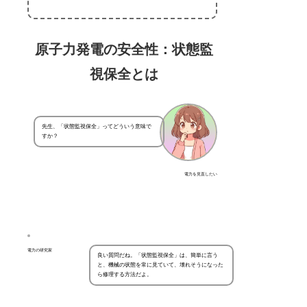
原子力発電の安全性：状態監
視保全とは
先生、「状態監視保全」ってどういう意味で
すか？
電力を見直したい
電力の研究家
良い質問だね。「状態監視保全」は、簡単に言う
と、機械の状態を常に見ていて、壊れそうになった
ら修理する方法だよ。