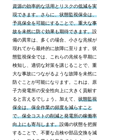
資源の効率的な活用とリスクの低減を実
現できます。
さらに、状態監視保全は、
予兆保全を可能にすることで、重大な事
故を未然に防ぐ効果も期待できます。
設
備の異常は、多くの場合、小さな兆候が
現れてから最終的に故障に至ります。状
態監視保全では、これらの兆候を早期に
検知し、適切な対策を講じることで、重
大な事故につながるような故障を未然に
防ぐことが可能になります。これは、原
子力発電所の安全性向上に大きく貢献す
ると言えるでしょう。加えて、
状態監視
保全は、保全作業の頻度を減らすこと
で、保全コストの削減と発電所の稼働率
向上にも寄与します。
設備の状態を把握
することで、不要な点検や部品交換を減