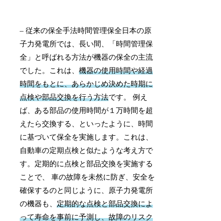
– 従来の保全手法時間管理保全日本の原
子力発電所では、長い間、「時間管理保
全」と呼ばれる方法が機器の保全の主流
でした。これは、
機器の使用時間や経過
時間をもとに、あらかじめ決めた時期に
点検や部品交換を行う方法
です。 例え
ば、ある部品の使用時間が１万時間を超
えたら交換する、といったように、時間
に基づいて保全を実施します。これは、
自動車の定期点検と似たような考え方で
す。定期的に点検と部品交換を実施する
ことで、 車の故障を未然に防ぎ、安全を
確保するのと同じように、原子力発電所
の機器も、
定期的な点検と部品交換によ
って寿命を事前に予測し、故障のリスク