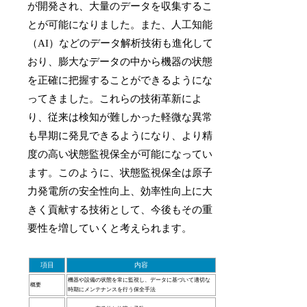
が開発され、大量のデータを収集するこ
とが可能になりました。また、人工知能
（AI）などのデータ解析技術も進化して
おり、膨大なデータの中から機器の状態
を正確に把握することができるようにな
ってきました。これらの技術革新によ
り、従来は検知が難しかった軽微な異常
も早期に発見できるようになり、より精
度の高い状態監視保全が可能になってい
ます。このように、状態監視保全は原子
力発電所の安全性向上、効率性向上に大
きく貢献する技術として、今後もその重
要性を増していくと考えられます。
項目
内容
機器や設備の状態を常に監視し、データに基づいて適切な
概要
時期にメンテナンスを行う保全手法