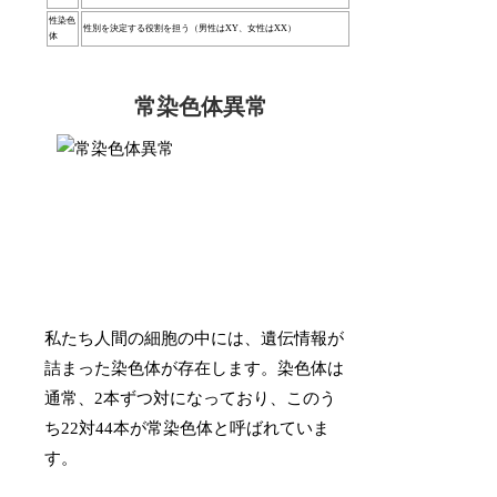
性染色
性別を決定する役割を担う（男性はXY、女性はXX）
体
常染色体異常
私たち人間の細胞の中には、遺伝情報が
詰まった染色体が存在します。染色体は
通常、2本ずつ対になっており、このう
ち22対44本が常染色体と呼ばれていま
す。