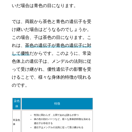
いだ場合は青色の目になります。
では、両親から茶色と青色の遺伝子を受
け継いだ場合はどうなるのでしょうか。
この場合、子は茶色の目になります。こ
れは、
茶色の遺伝子が青色の遺伝子に対
して優性
だからです。このように、常染
色体上の遺伝子は、メンデルの法則に従
って受け継がれ、優性遺伝子の影響を受
けることで、様々な身体的特徴が現れる
のです。
染色
特徴
体
性別に関わらず、人間であれば誰もが持つ
体の色や顔のパーツなど、様々な身体的特徴を決める
常染色
遺伝子が存在する
体
遺伝子はメンデルの法則に従って受け継がれる