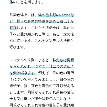
体
のことを指します。
常染色体上には、
体の色や顔のパーツな
ど、様々な身体的特徴を決める遺伝子が
存在
します。これらの遺伝子は、親から
子へと受け継がれる際に、ある一定の法
則に従います。これをメンデルの法則と
呼びます。
メンデルの法則によると、
私たちは両親
からそれぞれ一つずつ、計二つの遺伝子
を受け継ぎます
。例えば、目の色の遺伝
子について考えてみましょう。目の色の
遺伝子には、茶色と青色の二種類がある
とします。両親からそれぞれ茶色の遺伝
子を受け継いだ場合は茶色の目になり、
両親からそれぞれ青色の遺伝子を受け継