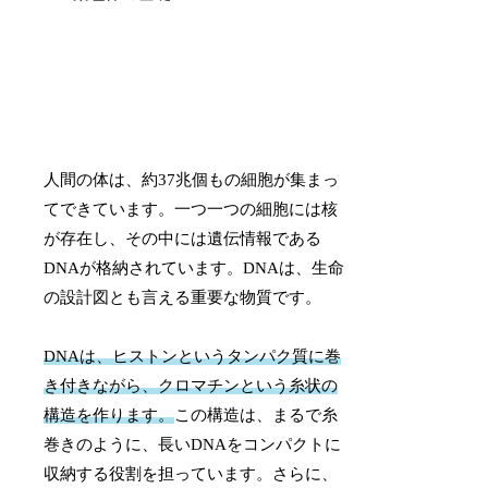
人間の体は、約37兆個もの細胞が集まっ
てできています。一つ一つの細胞には核
が存在し、その中には遺伝情報である
DNAが格納されています。DNAは、生命
の設計図とも言える重要な物質です。
DNAは、ヒストンというタンパク質に巻
き付きながら、クロマチンという糸状の
構造を作ります。
この構造は、まるで糸
巻きのように、長いDNAをコンパクトに
収納する役割を担っています。さらに、