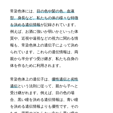
常染色体には、
目の色や髪の色、血液
型、身長など、私たちの体の様々な特徴
を決める遺伝情報
が記録されています。
例えば、お酒に強いか弱いかといった体
質や、近視や遠視などの視力に関わる情
報も、常染色体上の遺伝子によって決め
られています。これらの遺伝情報は、両
親から半分ずつ受け継ぎ、私たち自身の
体を作るために利用されます。
常染色体上の遺伝子は、
優性遺伝と劣性
遺伝
という法則に従って、親から子へと
受け継がれます。例えば、目の色の場
合、黒い瞳を決める遺伝情報は、青い瞳
を決める遺伝情報よりも優性です。その