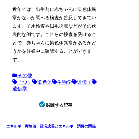
近年では、出生前に赤ちゃんに染色体異
常がないか調べる検査が普及してきてい
ます。羊水検査や絨毛採取などがその代
表的な例です。これらの検査を受けるこ
とで、赤ちゃんに染色体異常があるかど
うかを妊娠中に確認することができま
す。
その他
「つ」
染色体
生物学
遺伝子
遺伝学
関連する記事
エネルギー弾性値：経済成長とエネルギー消費の関係