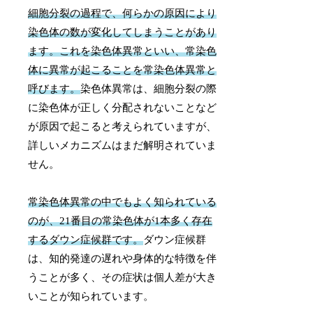
細胞分裂の過程で、何らかの原因により
染色体の数が変化してしまうことがあり
ます。これを染色体異常といい、常染色
体に異常が起こることを常染色体異常と
呼びます。
染色体異常は、細胞分裂の際
に染色体が正しく分配されないことなど
が原因で起こると考えられていますが、
詳しいメカニズムはまだ解明されていま
せん。
常染色体異常の中でもよく知られている
のが、21番目の常染色体が1本多く存在
するダウン症候群です。
ダウン症候群
は、知的発達の遅れや身体的な特徴を伴
うことが多く、その症状は個人差が大き
いことが知られています。