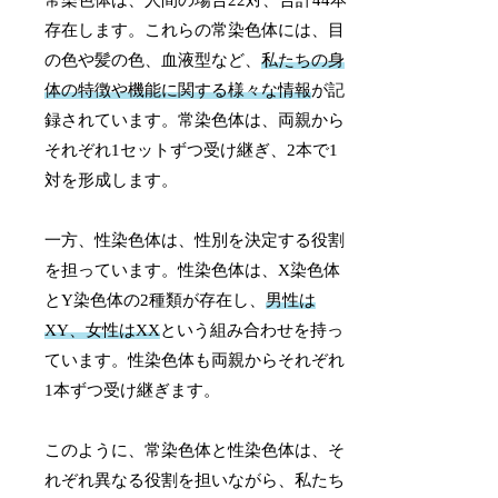
常染色体は、人間の場合22対、合計44本
存在します。これらの常染色体には、目
の色や髪の色、血液型など、
私たちの身
体の特徴や機能に関する様々な情報
が記
録されています。常染色体は、両親から
それぞれ1セットずつ受け継ぎ、2本で1
対を形成します。
一方、性染色体は、性別を決定する役割
を担っています。性染色体は、X染色体
とY染色体の2種類が存在し、
男性は
XY、女性はXX
という組み合わせを持っ
ています。性染色体も両親からそれぞれ
1本ずつ受け継ぎます。
このように、常染色体と性染色体は、そ
れぞれ異なる役割を担いながら、私たち