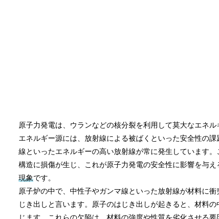
原子力発電は、ウランなどの核分裂を利用して莫大なエネル
エネルギー源には、放射線による被ばくといった安全性の課
線といったエネルギーの高い放射線が常に発生しています。
構造に損傷が生じ、これが原子力発電の安全性に影響を与え
現象
です。
原子炉の中で、中性子やガンマ線といった放射線が材料に衝
じき出しと言います。原子のはじき出しが起きると、材料の
じます。これらの欠陥は、材料の強度や性質を劣化させる要