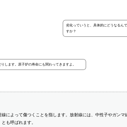
劣化っていうと、具体的にどうなるん
すか？
だりします。原子炉の寿命にも関わってきますよ。
射線によって傷つくことを指します。放射線には、中性子やガンマ
」とも呼ばれます。