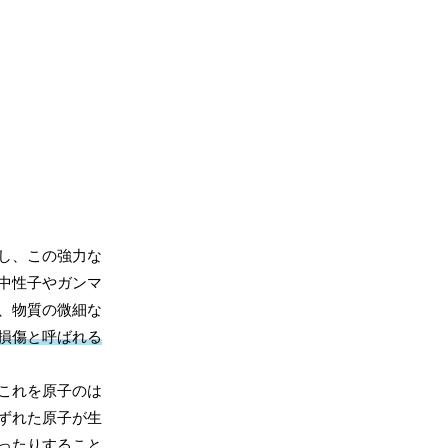
し、この強力な
中性子やガンマ
、物質の微細な
損傷と呼ばれる
これを原子のは
ずれた原子が生
ったりすること