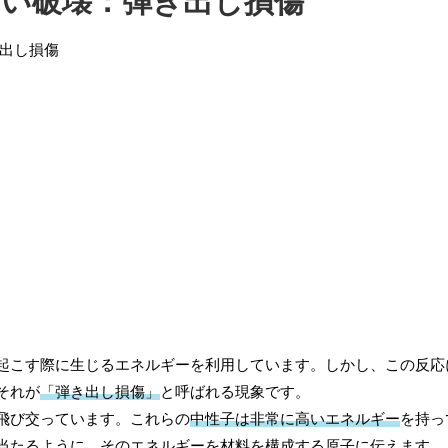
ない破壊：弾き出し損傷
起こす際に生じるエネルギーを利用しています。しかし、この反応
それが
「弾き出し損傷」
と呼ばれる現象です。
飛び交っています。これらの
中性子は非常に高いエネルギー
を持っ
当たるように、そのエネルギーを材料を構成する原子に伝えます。