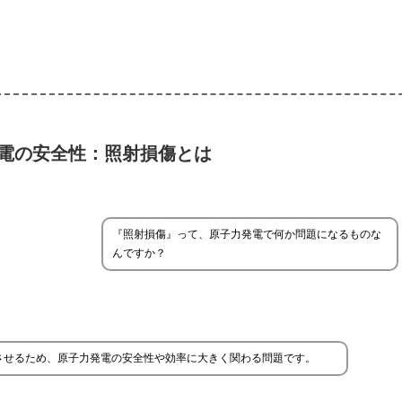
電の安全性：照射損傷とは
『照射損傷』って、原子力発電で何か問題になるものな
んですか？
させるため、原子力発電の安全性や効率に大きく関わる問題です。