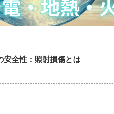
の安全性：照射損傷とは