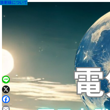
放射線について
放射線について
放射線について
放射線について
放射線について
放射線について
放射線について
放射線について
放射線について
Line
X
Facebook