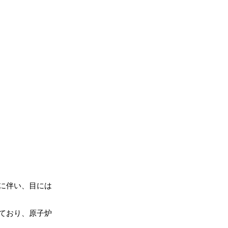
に伴い、目には
ており、原子炉