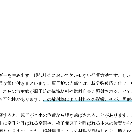
ギーを生み出す、現代社会において欠かせない発電方法です。しか
題が常に付きまといます。原子炉の内部では、核分裂反応に伴い、
これらの放射線が原子炉の構造材料や燃料自身に照射されることで
る可能性があります。
この放射線による材料への影響こそが、照射
突すると、原子が本来の位置から弾き飛ばされることがあります。
中に空孔と呼ばれる空洞や、格子間原子と呼ばれる本来の位置から
因となります。また、照射損傷によって材料が膨張したり、脆くな