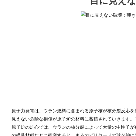
目に見え
原子力発電は、ウラン燃料に含まれる原子核が核分裂反応を
見えない危険な損傷が原子炉の材料に蓄積されていきます。
原子炉の炉心では、ウランの核分裂によって大量の中性子が
の構造材料などに衝突すると、まるでビリヤードの球が的に