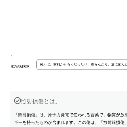
例えば、材料がもろくなったり、膨らんだり、逆に縮ん
電力の研究家
照射損傷とは。
「照射損傷」は、原子力発電で使われる言葉で、物質が放
ギーを持ったものが含まれます。この傷は、「放射線損傷