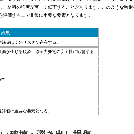
し、材料の強度が著しく低下することがあります。このような照射
を評価する上で非常に重要な要素となります。
説明
射線被ばくのリスクが存在する。
損傷が生じる現象。原子力発電の安全性に影響する。
発生
性評価の重要な要素となる。