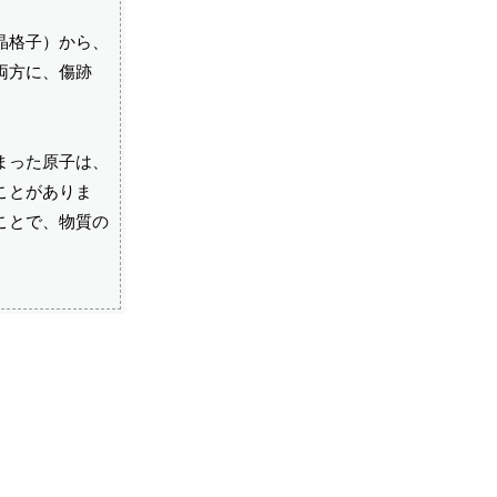
晶格子）から、
両方に、傷跡
まった原子は、
ことがありま
ことで、物質の