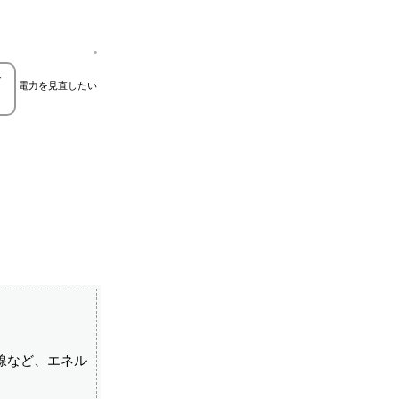
で
電力を見直したい
線など、エネル