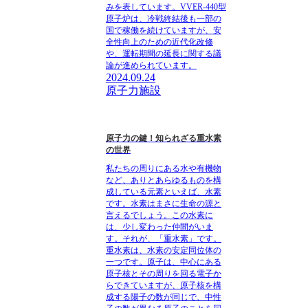
みを表しています。VVER-440型
原子炉は、冷戦終結後も一部の
国で稼働を続けていますが、安
全性向上のための近代化改修
や、運転期間の延長に関する議
論が進められています。
2024.09.24
原子力施設
原子力の鍵！知られざる重水素
の世界
私たちの周りにある水や有機物
など、ありとあらゆるものを構
成している元素といえば、水素
です。水素はまさに生命の源と
言えるでしょう。この水素に
は、少し変わった仲間がいま
す。それが、「重水素」です。
重水素は、水素の安定同位体の
一つです。原子は、中心にある
原子核とその周りを回る電子か
らできていますが、原子核を構
成する陽子の数が同じで、中性