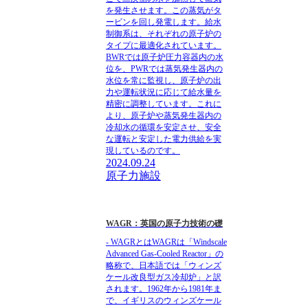
を発生させます。この蒸気がタ
ービンを回し発電します。給水
制御系は、それぞれの原子炉の
タイプに最適化されています。
BWRでは原子炉圧力容器内の水
位を、PWRでは蒸気発生器内の
水位を常に監視し、原子炉の出
力や運転状況に応じて給水量を
精密に調整しています。これに
より、原子炉や蒸気発生器内の
冷却水の循環を安定させ、安全
な運転と安定した電力供給を実
現しているのです。
2024.09.24
原子力施設
WAGR：英国の原子力技術の礎
- WAGRとはWAGRは「Windscale
Advanced Gas-Cooled Reactor」の
略称で、日本語では「ウィンズ
ケール改良型ガス冷却炉」と訳
されます。1962年から1981年ま
で、イギリスのウィンズケール