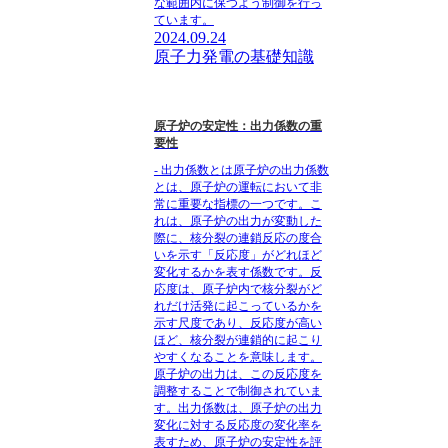
な範囲内に保つよう制御を行っ
ています。
2024.09.24
原子力発電の基礎知識
原子炉の安定性：出力係数の重
要性
- 出力係数とは原子炉の出力係数
とは、原子炉の運転において非
常に重要な指標の一つです。こ
れは、原子炉の出力が変動した
際に、核分裂の連鎖反応の度合
いを示す「反応度」がどれほど
変化するかを表す係数です。反
応度は、原子炉内で核分裂がど
れだけ活発に起こっているかを
示す尺度であり、反応度が高い
ほど、核分裂が連鎖的に起こり
やすくなることを意味します。
原子炉の出力は、この反応度を
調整することで制御されていま
す。出力係数は、原子炉の出力
変化に対する反応度の変化率を
表すため、原子炉の安定性を評